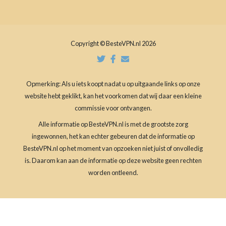
Copyright © BesteVPN.nl 2026
Opmerking: Als u iets koopt nadat u op uitgaande links op onze
website hebt geklikt, kan het voorkomen dat wij daar een kleine
commissie voor ontvangen.
Alle informatie op BesteVPN.nl is met de grootste zorg
ingewonnen, het kan echter gebeuren dat de informatie op
BesteVPN.nl op het moment van opzoeken niet juist of onvolledig
is. Daarom kan aan de informatie op deze website geen rechten
worden ontleend.