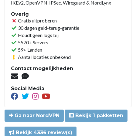
IKEv2, OpenVPN, IPSec, Wireguard & NordLynx
Overig
Gratis uitproberen
30 dagen geld-terug-garantie
Houdt geen logs bij
5570+ Servers
59+ Landen
Aantal locaties onbekend
Contact mogelijkheden
Social Media
Ga naar NordVPN
Bekijk 1 pakketten
Bekijk 4336 review(s)