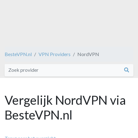
BesteVPN.nl
VPN Providers
NordVPN
Vergelijk NordVPN via
BesteVPN.nl