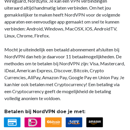
Wireguard, NordLynx. Je kan een VPN verbindingen
uiteraard altijd handmatig laten verbinden. Om het jou
gemakkelijker te maken heeft NordVPN voor de volgende
apparaten een eenvoudige app gemaakt om snel te kunnen
verbinden: Android, Windows, MacOSX, iOS, AndroidTV,
Linux, Chrome, Firefox.
Mocht je uiteindelijk een betaald abonnement afsluiten bij
NordVPN dan heb je daarvoor 11 betaalmogelijkheden. De
methodes om te betalen bij NordVPN zijn: Visa, Mastercard,
iDeal, American Express, Discover, Bitcoin, Crypto
Currencies, AliPay, Amazon Pay, Google Pay en Union Pay. Je
kan hier ook betalen met Cryptocurrency! Een betaling via
een Cryptocurrency geeft de mogelijkheid de betaling
volledig anoniem te voldoen.
Betalen bij NordVPN doe je met: