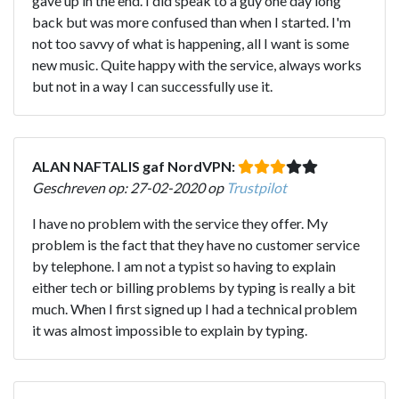
gave up in the end. I did speak to a guy one day long
back but was more confused than when I started. I'm
not too savvy of what is happening, all I want is some
new music. Quite happy with the service, always works
but not in a way I can successfully use it.
ALAN NAFTALIS gaf NordVPN:
Geschreven op: 27-02-2020 op
Trustpilot
I have no problem with the service they offer. My
problem is the fact that they have no customer service
by telephone. I am not a typist so having to explain
either tech or billing problems by typing is really a bit
much. When I first signed up I had a technical problem
it was almost impossible to explain by typing.