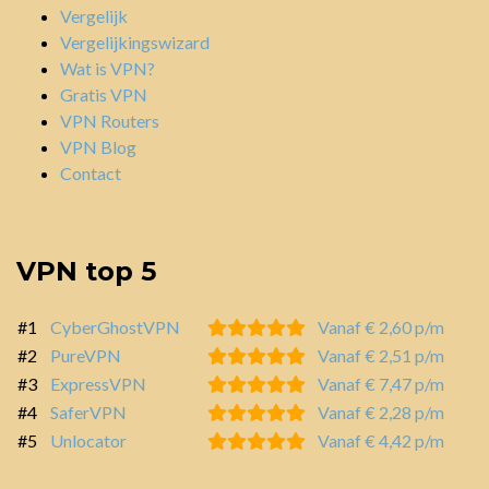
Vergelijk
Vergelijkingswizard
Wat is VPN?
Gratis VPN
VPN Routers
VPN Blog
Contact
VPN top 5
#1
CyberGhostVPN
Vanaf € 2,60 p/m
#2
PureVPN
Vanaf € 2,51 p/m
#3
ExpressVPN
Vanaf € 7,47 p/m
#4
SaferVPN
Vanaf € 2,28 p/m
#5
Unlocator
Vanaf € 4,42 p/m