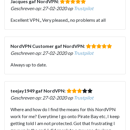
Jacques gaf NordVPN:
Geschreven op: 27-02-2020 op
Trustpilot
Excellent VPN,, Very pleased,, no problems at all
NordVPN Customer gaf NordVPN:
Geschreven op: 27-02-2020 op
Trustpilot
Always up to date.
teejay1949 gaf NordVPN:
Geschreven op: 27-02-2020 op
Trustpilot
Where and how do I find the means for this NordVPN
work for me? Everytime I go onto Pirate Bay etc, I keep
getting told I am not protected. Got that frustrating I