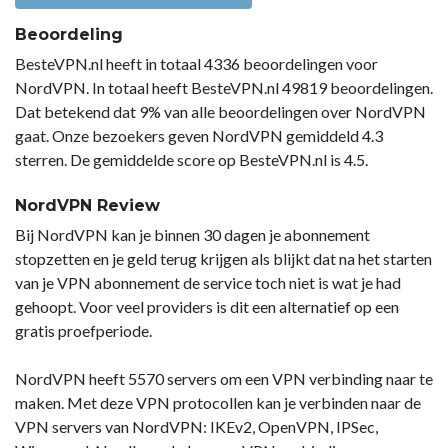
Beoordeling
BesteVPN.nl heeft in totaal 4336 beoordelingen voor
NordVPN. In totaal heeft BesteVPN.nl 49819 beoordelingen.
Dat betekend dat 9% van alle beoordelingen over NordVPN
gaat. Onze bezoekers geven NordVPN gemiddeld 4.3
sterren. De gemiddelde score op BesteVPN.nl is 4.5.
NordVPN Review
Bij NordVPN kan je binnen 30 dagen je abonnement
stopzetten en je geld terug krijgen als blijkt dat na het starten
van je VPN abonnement de service toch niet is wat je had
gehoopt. Voor veel providers is dit een alternatief op een
gratis proefperiode.
NordVPN heeft 5570 servers om een VPN verbinding naar te
maken. Met deze VPN protocollen kan je verbinden naar de
VPN servers van NordVPN: IKEv2, OpenVPN, IPSec,