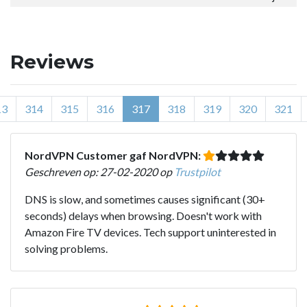
Reviews
13
314
315
316
317
318
319
320
321
NordVPN Customer gaf NordVPN:
Geschreven op: 27-02-2020 op
Trustpilot
DNS is slow, and sometimes causes significant (30+
seconds) delays when browsing. Doesn't work with
Amazon Fire TV devices. Tech support uninterested in
solving problems.