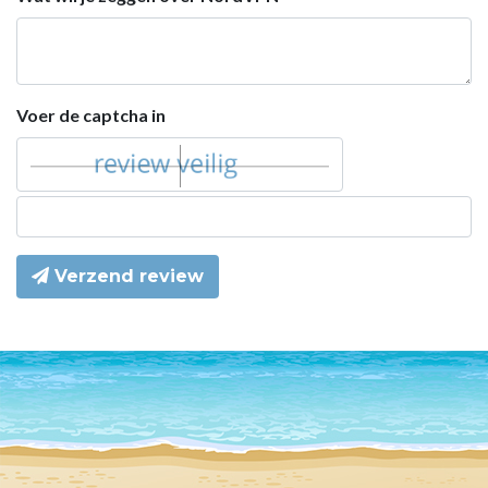
Voer de captcha in
Verzend review