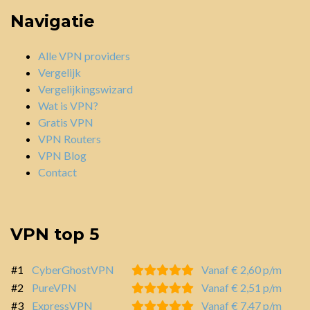
Navigatie
Alle VPN providers
Vergelijk
Vergelijkingswizard
Wat is VPN?
Gratis VPN
VPN Routers
VPN Blog
Contact
VPN top 5
#1
CyberGhostVPN
Vanaf € 2,60 p/m
#2
PureVPN
Vanaf € 2,51 p/m
#3
ExpressVPN
Vanaf € 7,47 p/m