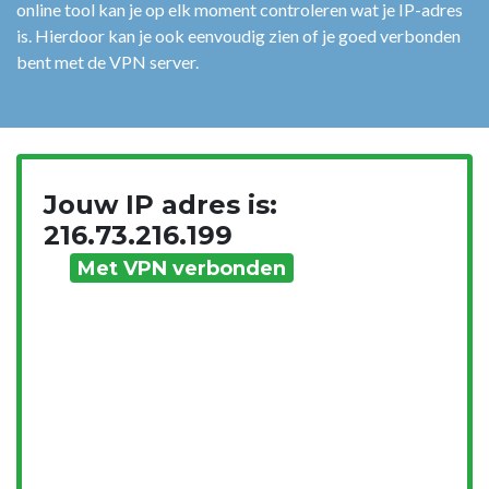
online tool kan je op elk moment controleren wat je IP-adres
is. Hierdoor kan je ook eenvoudig zien of je goed verbonden
bent met de VPN server.
Jouw IP adres is:
216.73.216.199
Met VPN verbonden