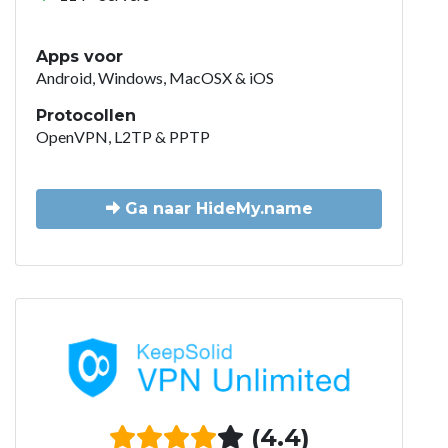
Apps voor
Android, Windows, MacOSX & iOS
Protocollen
OpenVPN, L2TP & PPTP
Ga naar HideMy.name
(4.4)