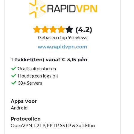
(4.2)
Gebaseerd op 9 reviews
www.rapidvpn.com
1 Pakket(ten) vanaf € 3,15 p/m
Gratis uitproberen
Houdt geen logs bij
38+ Servers
Apps voor
Android
Protocollen
OpenVPN, L2TP, PPTP, SSTP & SoftEther