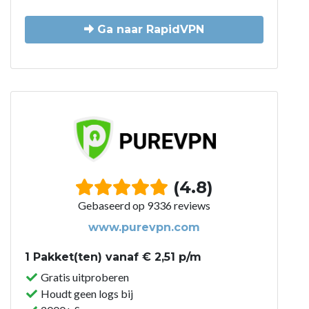
Ga naar RapidVPN
(4.8)
Gebaseerd op 9336 reviews
www.purevpn.com
1 Pakket(ten) vanaf € 2,51 p/m
Gratis uitproberen
Houdt geen logs bij