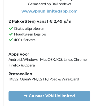
Gebaseerd op 343 reviews
www.vpnunlimitedapp.com
2 Pakket(ten) vanaf € 2,49 p/m
Gratis uitproberen
Houdt geen logs bij
400+ Servers
Apps voor
Android, Windows, MacOSX, iOS, Linux, Chrome,
Firefox & Opera
Protocollen
IKEv2, OpenVPN, L2TP, IPSec & Wireguard
Ga naar VPN Unlimited