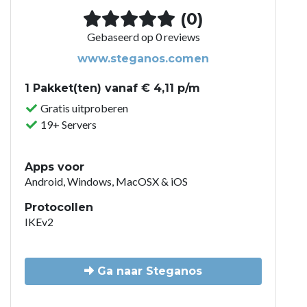
(0)
Gebaseerd op 0 reviews
www.steganos.comen
1 Pakket(ten) vanaf € 4,11 p/m
Gratis uitproberen
19+ Servers
Apps voor
Android, Windows, MacOSX & iOS
Protocollen
IKEv2
Ga naar Steganos