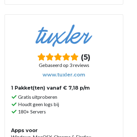
(5)
Gebaseerd op 3 reviews
www.tuxler.com
1 Pakket(ten) vanaf € 7,18 p/m
Gratis uitproberen
Houdt geen logs bij
180+ Servers
Apps voor
Windows, MacOSX, Chrome & Firefox