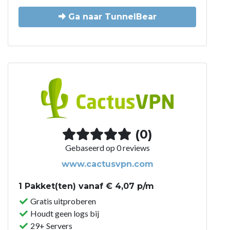
Ga naar TunnelBear
(0)
Gebaseerd op 0 reviews
www.cactusvpn.com
1 Pakket(ten) vanaf € 4,07 p/m
Gratis uitproberen
Houdt geen logs bij
29+ Servers