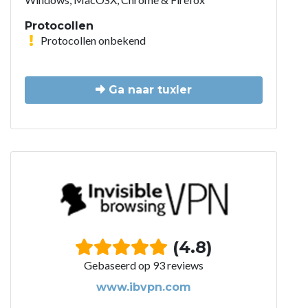
Protocollen
Protocollen onbekend
Ga naar tuxler
(4.8)
Gebaseerd op 93 reviews
www.ibvpn.com