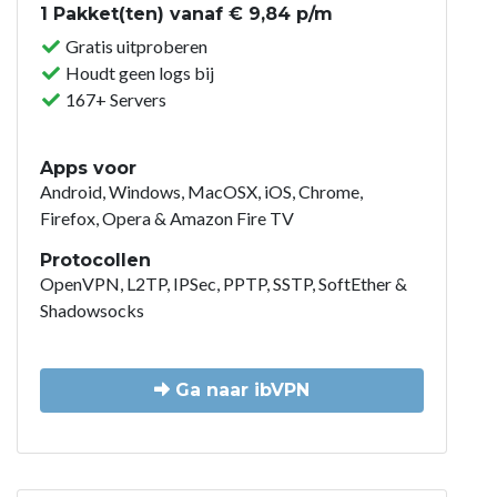
1 Pakket(ten) vanaf € 9,84 p/m
Gratis uitproberen
Houdt geen logs bij
167+ Servers
Apps voor
Android, Windows, MacOSX, iOS, Chrome,
Firefox, Opera & Amazon Fire TV
Protocollen
OpenVPN, L2TP, IPSec, PPTP, SSTP, SoftEther &
Shadowsocks
Ga naar ibVPN