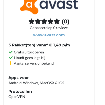
(0)
Gebaseerd op 0 reviews
www.avast.com
3 Pakket(ten) vanaf € 1,49 p/m
Gratis uitproberen
Houdt geen logs bij
Aantal servers onbekend
Apps voor
Android, Windows, MacOSX & iOS
Protocollen
OpenVPN