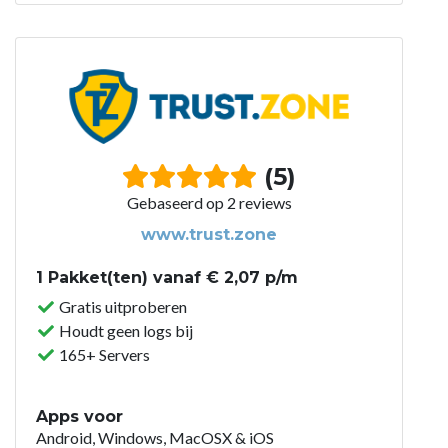
(5)
Gebaseerd op 2 reviews
www.trust.zone
1 Pakket(ten) vanaf € 2,07 p/m
Gratis uitproberen
Houdt geen logs bij
165+ Servers
Apps voor
Android, Windows, MacOSX & iOS