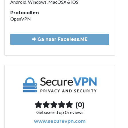
Android, Windows, MacOSX & iOS
Protocollen
OpenVPN
Ga naar Faceless.ME
(0)
Gebaseerd op 0 reviews
www.securevpn.com