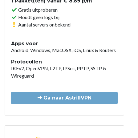
1 Pakket(ten) vanaf € 8,89 p/m
Gratis uitproberen
Houdt geen logs bij
Aantal servers onbekend
Apps voor
Android, Windows, MacOSX, iOS, Linux & Routers
Protocollen
IKEv2, OpenVPN, L2TP, IPSec, PPTP, SSTP &
Wireguard
Ga naar AstrillVPN