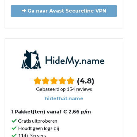
Ga naar Avast Secureline VPN
(4.8)
Gebaseerd op 154 reviews
hidethat.name
1 Pakket(ten) vanaf € 2,66 p/m
Gratis uitproberen
Houdt geen logs bij
114+ Servers