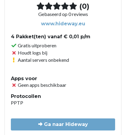
(0)
Gebaseerd op 0 reviews
www.hideway.eu
4 Pakket(ten) vanaf € 0,01 p/m
Gratis uitproberen
Houdt logs bij
Aantal servers onbekend
Apps voor
Geen apps beschikbaar
Protocollen
PPTP
Ga naar Hideway