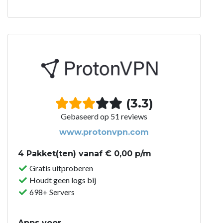
(3.3)
Gebaseerd op 51 reviews
www.protonvpn.com
4 Pakket(ten) vanaf € 0,00 p/m
Gratis uitproberen
Houdt geen logs bij
698+ Servers
Apps voor