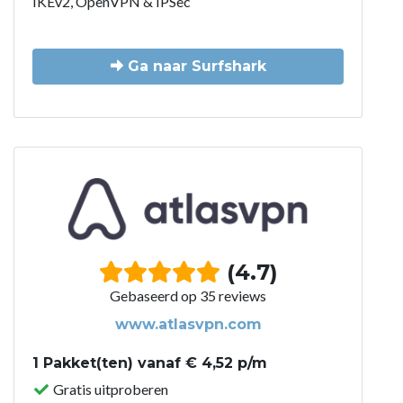
IKEv2, OpenVPN & IPSec
Ga naar Surfshark
(4.7)
Gebaseerd op 35 reviews
www.atlasvpn.com
1 Pakket(ten) vanaf € 4,52 p/m
Gratis uitproberen