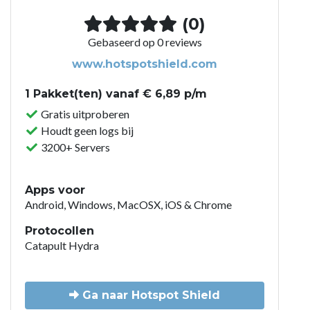
(0)
Gebaseerd op 0 reviews
www.hotspotshield.com
1 Pakket(ten) vanaf € 6,89 p/m
Gratis uitproberen
Houdt geen logs bij
3200+ Servers
Apps voor
Android, Windows, MacOSX, iOS & Chrome
Protocollen
Catapult Hydra
Ga naar Hotspot Shield