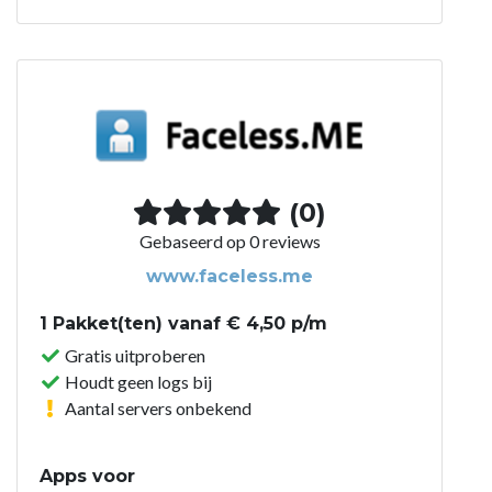
(0)
Gebaseerd op 0 reviews
www.faceless.me
1 Pakket(ten) vanaf € 4,50 p/m
Gratis uitproberen
Houdt geen logs bij
Aantal servers onbekend
Apps voor