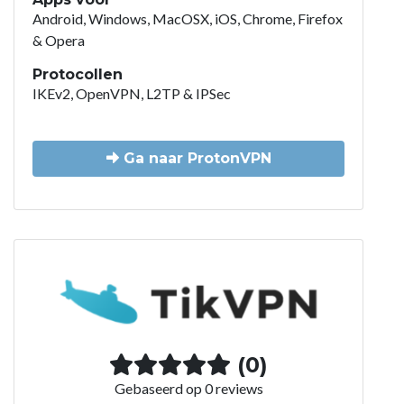
Android, Windows, MacOSX, iOS, Chrome, Firefox
& Opera
Protocollen
IKEv2, OpenVPN, L2TP & IPSec
Ga naar ProtonVPN
(0)
Gebaseerd op 0 reviews