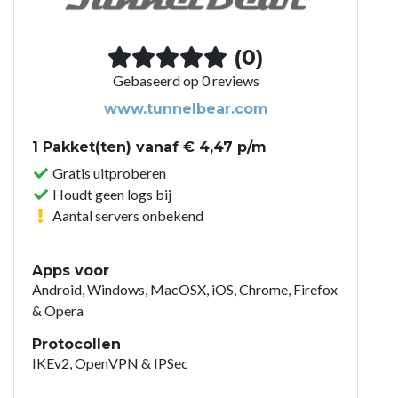
(0)
Gebaseerd op 0 reviews
www.tunnelbear.com
1 Pakket(ten) vanaf € 4,47 p/m
Gratis uitproberen
Houdt geen logs bij
Aantal servers onbekend
Apps voor
Android, Windows, MacOSX, iOS, Chrome, Firefox
& Opera
Protocollen
IKEv2, OpenVPN & IPSec