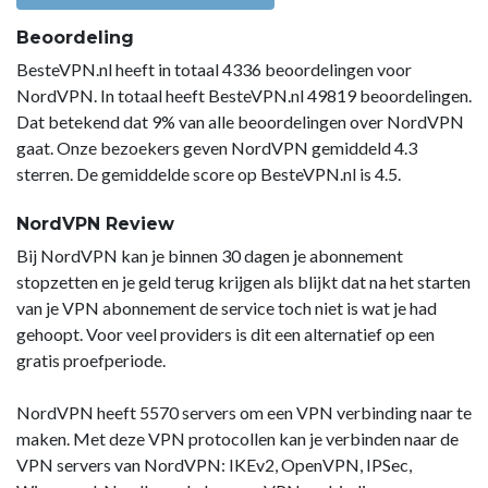
Beoordeling
BesteVPN.nl heeft in totaal 4336 beoordelingen voor
NordVPN. In totaal heeft BesteVPN.nl 49819 beoordelingen.
Dat betekend dat 9% van alle beoordelingen over NordVPN
gaat. Onze bezoekers geven NordVPN gemiddeld 4.3
sterren. De gemiddelde score op BesteVPN.nl is 4.5.
NordVPN Review
Bij NordVPN kan je binnen 30 dagen je abonnement
stopzetten en je geld terug krijgen als blijkt dat na het starten
van je VPN abonnement de service toch niet is wat je had
gehoopt. Voor veel providers is dit een alternatief op een
gratis proefperiode.
NordVPN heeft 5570 servers om een VPN verbinding naar te
maken. Met deze VPN protocollen kan je verbinden naar de
VPN servers van NordVPN: IKEv2, OpenVPN, IPSec,