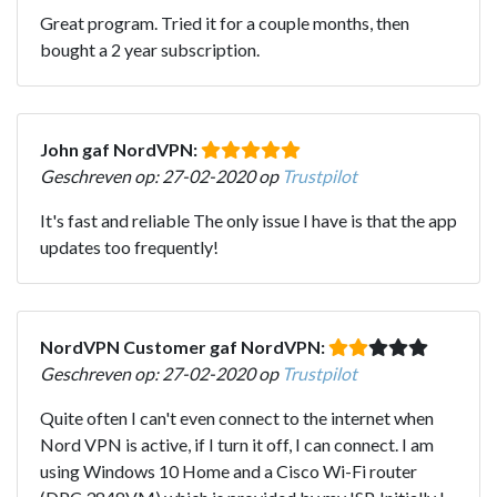
Great program. Tried it for a couple months, then
bought a 2 year subscription.
John gaf NordVPN:
Geschreven op: 27-02-2020 op
Trustpilot
It's fast and reliable The only issue I have is that the app
updates too frequently!
NordVPN Customer gaf NordVPN:
Geschreven op: 27-02-2020 op
Trustpilot
Quite often I can't even connect to the internet when
Nord VPN is active, if I turn it off, I can connect. I am
using Windows 10 Home and a Cisco Wi-Fi router