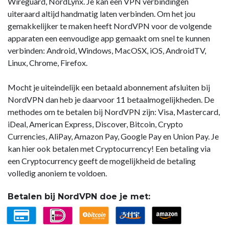
Wireguard, NordLynx. Je kan een VPN verbindingen
uiteraard altijd handmatig laten verbinden. Om het jou
gemakkelijker te maken heeft NordVPN voor de volgende
apparaten een eenvoudige app gemaakt om snel te kunnen
verbinden: Android, Windows, MacOSX, iOS, AndroidTV,
Linux, Chrome, Firefox.
Mocht je uiteindelijk een betaald abonnement afsluiten bij
NordVPN dan heb je daarvoor 11 betaalmogelijkheden. De
methodes om te betalen bij NordVPN zijn: Visa, Mastercard,
iDeal, American Express, Discover, Bitcoin, Crypto
Currencies, AliPay, Amazon Pay, Google Pay en Union Pay. Je
kan hier ook betalen met Cryptocurrency! Een betaling via
een Cryptocurrency geeft de mogelijkheid de betaling
volledig anoniem te voldoen.
Betalen bij NordVPN doe je met: