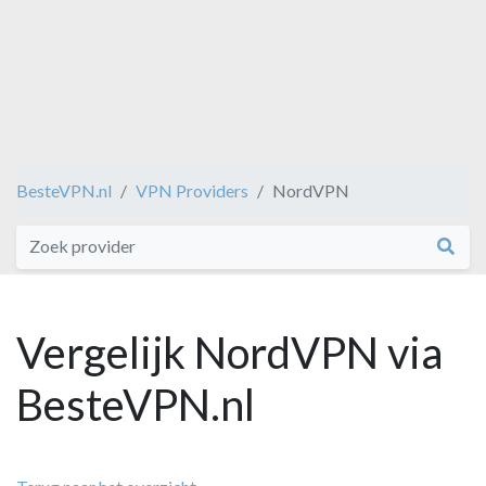
BesteVPN.nl
VPN Providers
NordVPN
Vergelijk NordVPN via
BesteVPN.nl