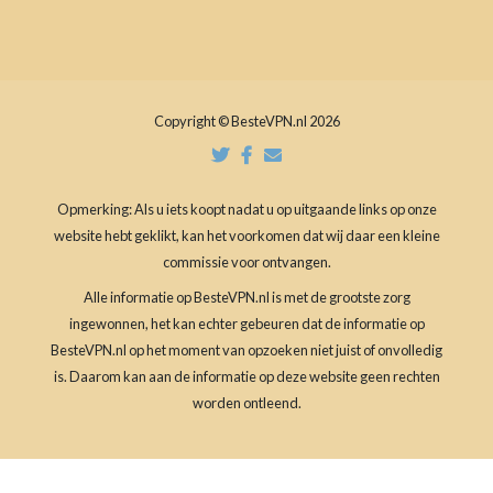
Copyright © BesteVPN.nl 2026
Opmerking: Als u iets koopt nadat u op uitgaande links op onze
website hebt geklikt, kan het voorkomen dat wij daar een kleine
commissie voor ontvangen.
Alle informatie op BesteVPN.nl is met de grootste zorg
ingewonnen, het kan echter gebeuren dat de informatie op
BesteVPN.nl op het moment van opzoeken niet juist of onvolledig
is. Daarom kan aan de informatie op deze website geen rechten
worden ontleend.