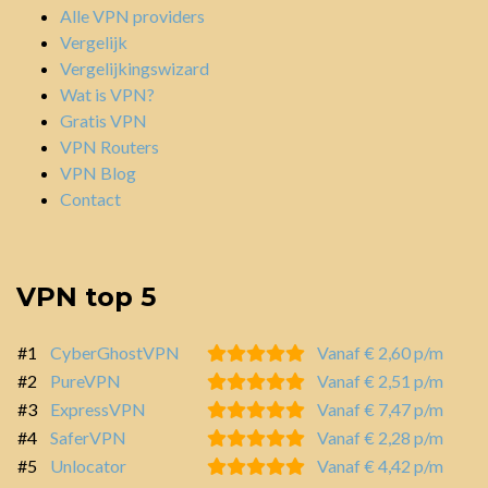
Alle VPN providers
Vergelijk
Vergelijkingswizard
Wat is VPN?
Gratis VPN
VPN Routers
VPN Blog
Contact
VPN top 5
#1
CyberGhostVPN
Vanaf € 2,60 p/m
#2
PureVPN
Vanaf € 2,51 p/m
#3
ExpressVPN
Vanaf € 7,47 p/m
#4
SaferVPN
Vanaf € 2,28 p/m
#5
Unlocator
Vanaf € 4,42 p/m