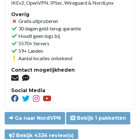
IKEv2, OpenVPN, IPSec, Wireguard & NordLynx
Overig
Gratis uitproberen
30 dagen geld-terug-garantie
Houdt geen logs bij
5570+ Servers
59+ Landen
Aantal locaties onbekend
Contact mogelijkheden
Social Media
Ga naar NordVPN
Bekijk 1 pakketten
Bekijk 4336 review(s)