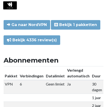
Ga naar NordVPN
Bekijk 1 pakketten
Bekijk 4336 review(s)
Abonnementen
Verlengd
Pakket
Verbindingen
Datalimiet
automatisch
Duur
P
VPN
6
Geen limiet
Ja
30
€
dagen
1 jaar
€
2 jaar
€