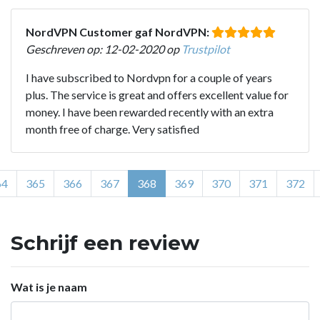
NordVPN Customer gaf NordVPN:
Geschreven op: 12-02-2020 op
Trustpilot
I have subscribed to Nordvpn for a couple of years
plus. The service is great and offers excellent value for
money. I have been rewarded recently with an extra
month free of charge. Very satisfied
64
365
366
367
368
369
370
371
372
Schrijf een review
Wat is je naam