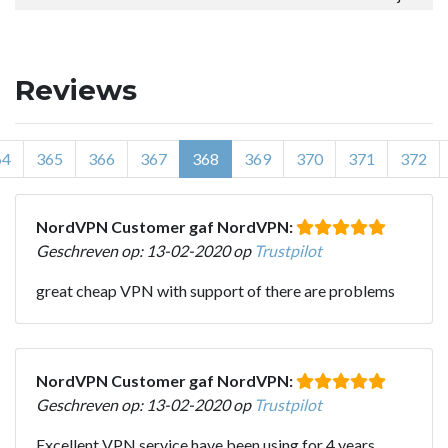
Reviews
64
365
366
367
368
369
370
371
372
NordVPN Customer gaf NordVPN:
Geschreven op: 13-02-2020 op
Trustpilot
great cheap VPN with support of there are problems
NordVPN Customer gaf NordVPN:
Geschreven op: 13-02-2020 op
Trustpilot
Excellent VPN service have been using for 4 years