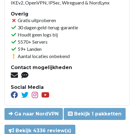
IKEv2, OpenVPN, IPSec, Wireguard & NordLynx
Overig
Gratis uitproberen
30 dagen geld-terug-garantie
Houdt geen logs bij
5570+ Servers
59+ Landen
Aantal locaties onbekend
Contact mogelijkheden
Social Media
Ga naar NordVPN
Bekijk 1 pakketten
Bekijk 4336 review(s)