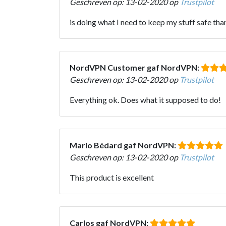
Geschreven op: 13-02-2020 op
Trustpilot
is doing what I need to keep my stuff safe tha
NordVPN Customer gaf NordVPN:
Geschreven op: 13-02-2020 op
Trustpilot
Everything ok. Does what it supposed to do!
Mario Bédard gaf NordVPN:
Geschreven op: 13-02-2020 op
Trustpilot
This product is excellent
Carlos gaf NordVPN: