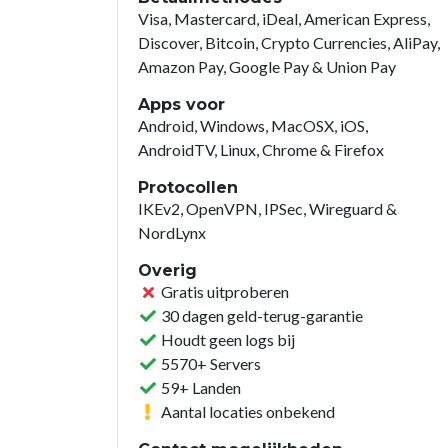
Visa, Mastercard, iDeal, American Express,
Discover, Bitcoin, Crypto Currencies, AliPay,
Amazon Pay, Google Pay & Union Pay
Apps voor
Android, Windows, MacOSX, iOS,
AndroidTV, Linux, Chrome & Firefox
Protocollen
IKEv2, OpenVPN, IPSec, Wireguard &
NordLynx
Overig
Gratis uitproberen
30 dagen geld-terug-garantie
Houdt geen logs bij
5570+ Servers
59+ Landen
Aantal locaties onbekend