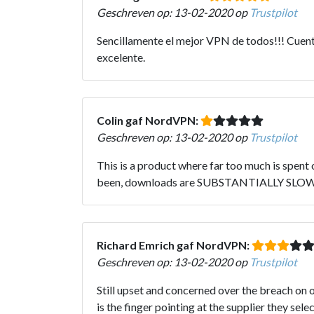
Geschreven op: 13-02-2020 op
Trustpilot
Sencillamente el mejor VPN de todos!!! Cuent
excelente.
Colin gaf NordVPN:
Geschreven op: 13-02-2020 op
Trustpilot
This is a product where far too much is spent 
been, downloads are SUBSTANTIALLY SLOWER th
Richard Emrich gaf NordVPN:
Geschreven op: 13-02-2020 op
Trustpilot
Still upset and concerned over the breach on 
is the finger pointing at the supplier they se