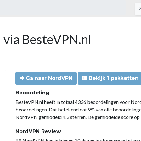
 via BesteVPN.nl
Ga naar NordVPN
Bekijk 1 pakketten
Beoordeling
BesteVPN.nl heeft in totaal 4336 beoordelingen voor Nor
beoordelingen. Dat betekend dat 9% van alle beoordelin
NordVPN gemiddeld 4.3 sterren. De gemiddelde score op B
NordVPN Review
Bij NordVPN kan je binnen 30 dagen je abonnement stopzette