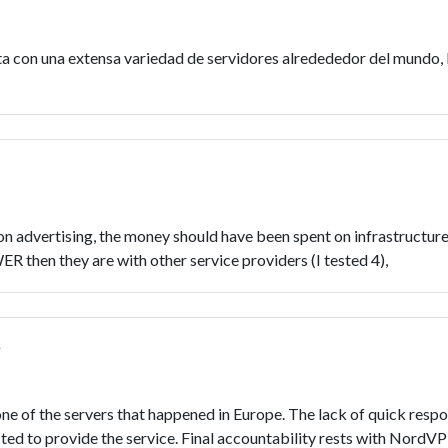
a con una extensa variedad de servidores alredededor del mundo, l
on advertising, the money should have been spent on infrastructure
en they are with other service providers (I tested 4),
one of the servers that happened in Europe. The lack of quick respo
lected to provide the service. Final accountability rests with Nor