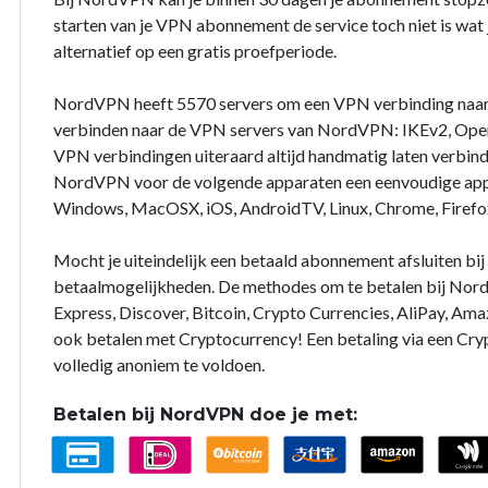
starten van je VPN abonnement de service toch niet is wat j
alternatief op een gratis proefperiode.
NordVPN heeft 5570 servers om een VPN verbinding naar
verbinden naar de VPN servers van NordVPN: IKEv2, Open
VPN verbindingen uiteraard altijd handmatig laten verbin
NordVPN voor de volgende apparaten een eenvoudige app 
Windows, MacOSX, iOS, AndroidTV, Linux, Chrome, Firefo
Mocht je uiteindelijk een betaald abonnement afsluiten b
betaalmogelijkheden. De methodes om te betalen bij Nord
Express, Discover, Bitcoin, Crypto Currencies, AliPay, Ama
ook betalen met Cryptocurrency! Een betaling via een Cry
volledig anoniem te voldoen.
Betalen bij NordVPN doe je met: