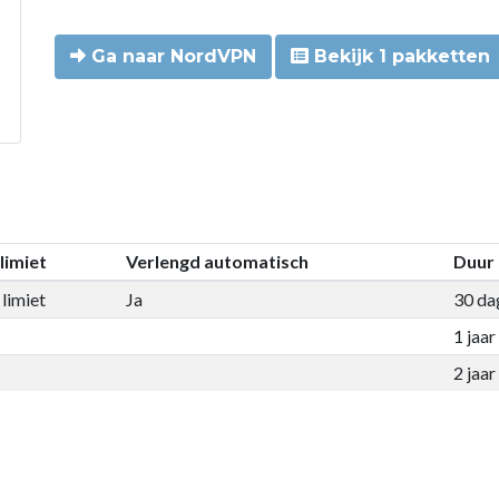
Ga naar NordVPN
Bekijk 1 pakketten
limiet
Verlengd automatisch
Duur
limiet
Ja
30 da
1 jaar
2 jaar