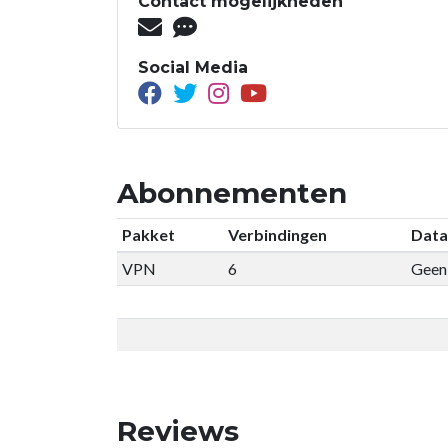
Contact mogelijkheden
Social Media
Abonnementen
Pakket
Verbindingen
Data
VPN
6
Geen 
Reviews