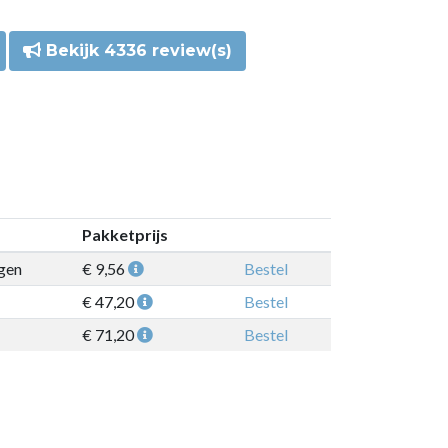
Bekijk 4336 review(s)
Pakketprijs
gen
€ 9,56
Bestel
€ 47,20
Bestel
€ 71,20
Bestel