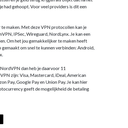
e had gehoopt. Voor veel providers is dit een
 te maken. Met deze VPN protocollen kan je
VPN, IPSec, Wireguard, NordLynx. Je kan een
den. Om het jou gemakkelijker te maken heeft
gemaakt om snel te kunnen verbinden: Android,
x.
ij NordVPN dan heb je daarvoor 11
VPN zijn: Visa, Mastercard, iDeal, American
zon Pay, Google Pay en Union Pay. Je kan hier
ptocurrency geeft de mogelijkheid de betaling