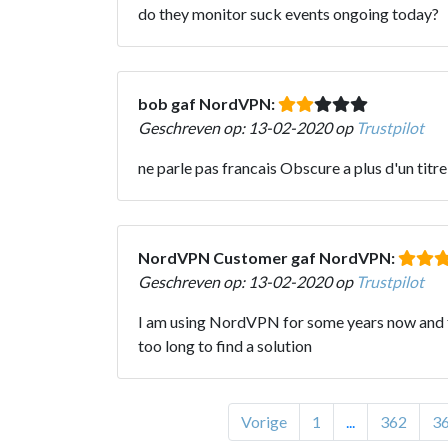
do they monitor suck events ongoing today?
bob gaf NordVPN:
Geschreven op: 13-02-2020 op
Trustpilot
ne parle pas francais Obscure a plus d'un titr
NordVPN Customer gaf NordVPN:
Geschreven op: 13-02-2020 op
Trustpilot
I am using NordVPN for some years now and fee
too long to find a solution
Vorige
1
...
362
3