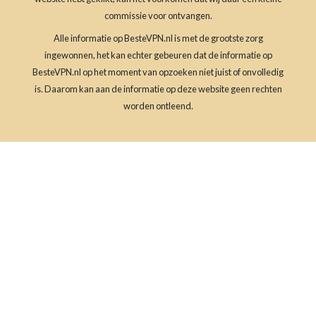
commissie voor ontvangen.
Alle informatie op BesteVPN.nl is met de grootste zorg
ingewonnen, het kan echter gebeuren dat de informatie op
BesteVPN.nl op het moment van opzoeken niet juist of onvolledig
is. Daarom kan aan de informatie op deze website geen rechten
worden ontleend.