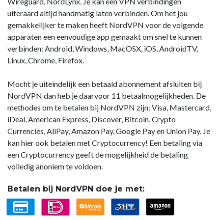
Wireguard, NordLynx. Je kan een VPN verbindingen
uiteraard altijd handmatig laten verbinden. Om het jou
gemakkelijker te maken heeft NordVPN voor de volgende
apparaten een eenvoudige app gemaakt om snel te kunnen
verbinden: Android, Windows, MacOSX, iOS, AndroidTV,
Linux, Chrome, Firefox.
Mocht je uiteindelijk een betaald abonnement afsluiten bij
NordVPN dan heb je daarvoor 11 betaalmogelijkheden. De
methodes om te betalen bij NordVPN zijn: Visa, Mastercard,
iDeal, American Express, Discover, Bitcoin, Crypto
Currencies, AliPay, Amazon Pay, Google Pay en Union Pay. Je
kan hier ook betalen met Cryptocurrency! Een betaling via
een Cryptocurrency geeft de mogelijkheid de betaling
volledig anoniem te voldoen.
Betalen bij NordVPN doe je met: