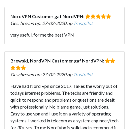
NordVPN Customer gaf NordVPN:
Geschreven op: 27-02-2020 op
Trustpilot
very useful. for me the best VPN
Brewski, NordVPN Customer gaf NordVPN:
Geschreven op: 27-02-2020 op
Trustpilot
Have had Nord Vpn since 2017. Takes the worry out of
todays internet problems. The techs are friendly and
quick to respond and problems or questions are dealt
with professionally. No blame game, just solutions.
Easy to use vpn and I use it on a variety of operating
systems. I worked in telecom as a system engineer/tech
for 30+ yrs. To me Nord Vpn is solid and recommend it