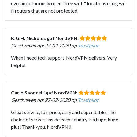
even in notoriously open "free wi-fi" locations using wi-
fi routers that are not protected.
K.G.H. Nicholes gaf NordVPN:
Geschreven op: 27-02-2020 op
Trustpilot
When I need tech support, NordVPN delivers. Very
helpful.
Carlo Saoncelli gaf NordVPN:
Geschreven op: 27-02-2020 op
Trustpilot
Great service, fair price, easy and dependable. The
choice of servers inside each country is a huge, huge
plus! Thank-you, NordVPN!!