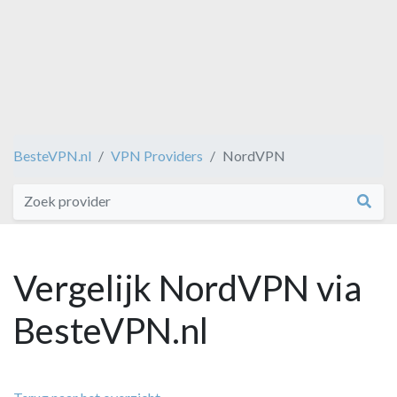
BesteVPN.nl
VPN Providers
NordVPN
Vergelijk NordVPN via
BesteVPN.nl