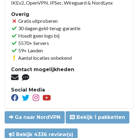
IKEv2, OpenVPN, IPSec, Wireguard & NordLynx
Overig
Gratis uitproberen
30 dagen geld-terug-garantie
Houdt geen logs bij
5570+ Servers
59+ Landen
Aantal locaties onbekend
Contact mogelijkheden
Social Media
Ga naar NordVPN
Bekijk 1 pakketten
Bekijk 4336 review(s)