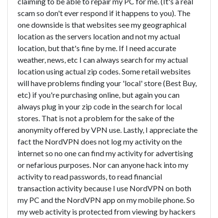
claiming to be able to repair my PC for me. (It's a real
scam so don't ever respond if it happens to you). The
one downside is that websites see my geographical
location as the servers location and not my actual
location, but that's fine by me. If I need accurate
weather, news, etc I can always search for my actual
location using actual zip codes. Some retail websites
will have problems finding your 'local' store (Best Buy,
etc) if you're purchasing online, but again you can
always plug in your zip code in the search for local
stores. That is not a problem for the sake of the
anonymity offered by VPN use. Lastly, I appreciate the
fact the NordVPN does not log my activity on the
internet so no one can find my activity for advertising
or nefarious purposes. Nor can anyone hack into my
activity to read passwords, to read financial
transaction activity because I use NordVPN on both
my PC and the NordVPN app on my mobile phone. So
my web activity is protected from viewing by hackers