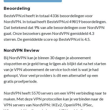
Beoordeling
BesteVPN.nl heeft in totaal 4336 beoordelingen voor
NordVPN. In totaal heeft BesteVPN.nl 49819 beoordelingen.
Dat betekend dat 9% van alle beoordelingen over NordVPN
gaat. Onze bezoekers geven NordVPN gemiddeld 4.3
sterren. De gemiddelde score op BesteVPN.nl is 4.5.
NordVPN Review
Bij NordVPN kan je binnen 30 dagen je abonnement
stopzetten en je geld terug krijgen als blijkt dat na het starten
van je VPN abonnement de service toch niet is wat je had
gehoopt. Voor veel providers is dit een alternatief op een
gratis proefperiode.
NordVPN heeft 5570 servers om een VPN verbinding naar te
maken. Met deze VPN protocollen kan je verbinden naar de
VPN servers van NordVPN: IKEv2, OpenVPN, IPSec,