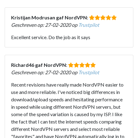
Kristijan Modrusan gaf NordVPN:
Geschreven op: 27-02-2020 op
Trustpilot
Excellent service. Do the job as it says
Richard46 gaf NordVPN:
Geschreven op: 27-02-2020 op
Trustpilot
Recent revisions have really made NordVPN easier to
use and more reliable. I've noticed big differences in
download/upload speeds and hesitating performance
in speed while using different NordVPN servers, but
some of the speed variation is caused by my ISP. I like
the fact that I can test the internet speeds comparing
different NordVPN servers and select most reliable
"favorites" and have NordVPN automatically log in to