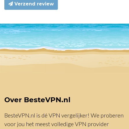
Verzend review
Over BesteVPN.nl
BesteVPN.nl is dé VPN vergelijker! We proberen
voor jou het meest volledige VPN provider