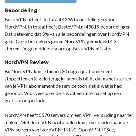
Beoordeling
BesteVPN.nl heeft in totaal 4336 beoordelingen voor
NordVPN. In totaal heeft BesteVPN.nl 49819 beoordelingen.
Dat betekend dat 9% van alle beoordelingen over NordVPN
gaat. Onze bezoekers geven NordVPN gemiddeld 4.3
sterren. De gemiddelde score op BesteVPN.nl is 4.5.
NordVPN Review
Bij NordVPN kan je binnen 30 dagen je abonnement
stopzetten en je geld terug krijgen als blijkt dat na het starten
van je VPN abonnement de service toch niet is wat je had
gehoopt. Voor veel providers is dit een alternatief op een
gratis proefperiode.
NordVPN heeft 5570 servers om een VPN verbinding naar te
maken. Met deze VPN protocollen kan je verbinden naar de
VPN servers van NordVPN: IKEv2, OpenVPN, IPSec,