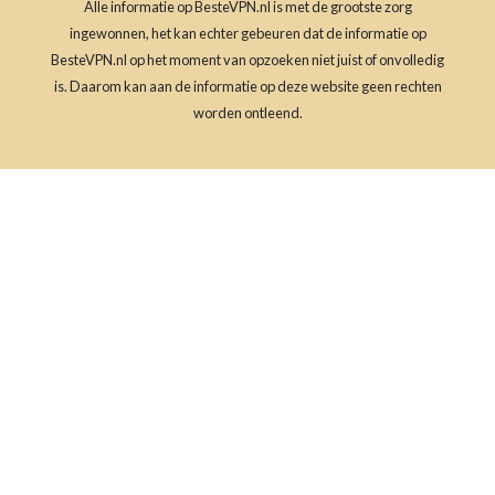
Alle informatie op BesteVPN.nl is met de grootste zorg
ingewonnen, het kan echter gebeuren dat de informatie op
BesteVPN.nl op het moment van opzoeken niet juist of onvolledig
is. Daarom kan aan de informatie op deze website geen rechten
worden ontleend.