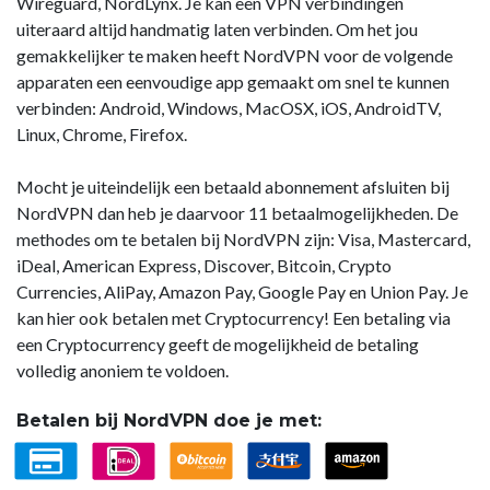
Wireguard, NordLynx. Je kan een VPN verbindingen
uiteraard altijd handmatig laten verbinden. Om het jou
gemakkelijker te maken heeft NordVPN voor de volgende
apparaten een eenvoudige app gemaakt om snel te kunnen
verbinden: Android, Windows, MacOSX, iOS, AndroidTV,
Linux, Chrome, Firefox.
Mocht je uiteindelijk een betaald abonnement afsluiten bij
NordVPN dan heb je daarvoor 11 betaalmogelijkheden. De
methodes om te betalen bij NordVPN zijn: Visa, Mastercard,
iDeal, American Express, Discover, Bitcoin, Crypto
Currencies, AliPay, Amazon Pay, Google Pay en Union Pay. Je
kan hier ook betalen met Cryptocurrency! Een betaling via
een Cryptocurrency geeft de mogelijkheid de betaling
volledig anoniem te voldoen.
Betalen bij NordVPN doe je met: