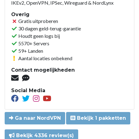
IKEv2, OpenVPN, IPSec, Wireguard & NordLynx
Overig
Gratis uitproberen
30 dagen geld-terug-garantie
Houdt geen logs bij
5570+ Servers
59+ Landen
Aantal locaties onbekend
Contact mogelijkheden
Social Media
Ga naar NordVPN
Bekijk 1 pakketten
Bekijk 4336 review(s)