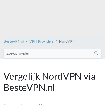
BesteVPN.nl
VPN Providers
NordVPN
Vergelijk NordVPN via
BesteVPN.nl