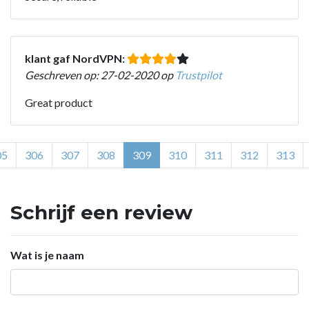
klant gaf NordVPN:
Geschreven op: 27-02-2020 op
Trustpilot
Great product
05
306
307
308
309
310
311
312
313
Schrijf een review
Wat is je naam