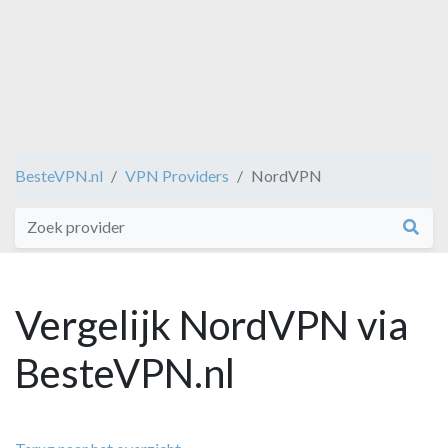
BesteVPN.nl
VPN Providers
NordVPN
Vergelijk NordVPN via
BesteVPN.nl