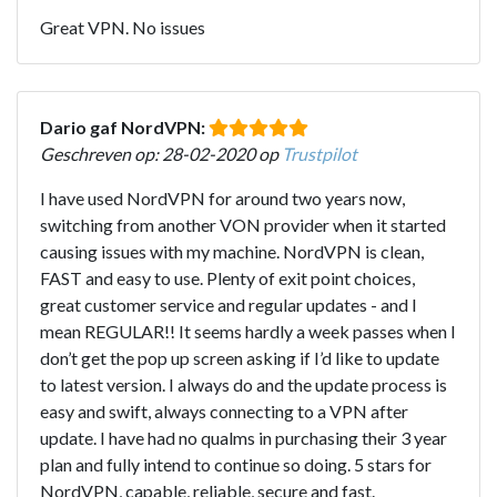
Great VPN. No issues
Dario gaf NordVPN:
Geschreven op: 28-02-2020 op
Trustpilot
I have used NordVPN for around two years now,
switching from another VON provider when it started
causing issues with my machine. NordVPN is clean,
FAST and easy to use. Plenty of exit point choices,
great customer service and regular updates - and I
mean REGULAR!! It seems hardly a week passes when I
don’t get the pop up screen asking if I’d like to update
to latest version. I always do and the update process is
easy and swift, always connecting to a VPN after
update. I have had no qualms in purchasing their 3 year
plan and fully intend to continue so doing. 5 stars for
NordVPN, capable, reliable, secure and fast.