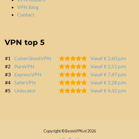
VPN Blog
Contact
VPN top 5
#1
CyberGhostVPN
Vanaf € 2,60 p/m
#2
PureVPN
Vanaf € 2,51 p/m
#3
ExpressVPN
Vanaf € 7,47 p/m
#4
SaferVPN
Vanaf € 2,28 p/m
#5
Unlocator
Vanaf € 4,42 p/m
Copyright © BesteVPN.nl 2026