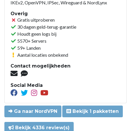
IKEv2, OpenVPN, IPSec, Wireguard & NordLynx
Overig
Gratis uitproberen
30 dagen geld-terug-garantie
Houdt geen logs bij
5570+ Servers
59+ Landen
Aantal locaties onbekend
Contact mogelijkheden
Social Media
Ga naar NordVPN
Bekijk 1 pakketten
Bekijk 4336 review(s)