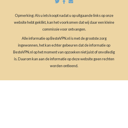
Opmerking: Als u iets koopt nadat u op uitgaande links op onze
website hebt geklikt, kan het voorkomen dat wij daar een kleine
commissie voor ontvangen.
Alle informatie op BesteVPN.nl is met de grootste zorg
ingewonnen, het kan echter gebeuren dat de informatie op
BesteVPN.nl op het moment van opzoeken niet juist of onvolledig
is. Daarom kan aan de informatie op deze website geen rechten
worden ontleend.