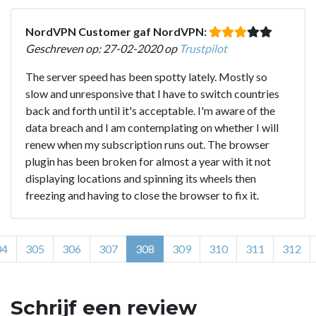
NordVPN Customer gaf NordVPN:
Geschreven op: 27-02-2020 op
Trustpilot
The server speed has been spotty lately. Mostly so
slow and unresponsive that I have to switch countries
back and forth until it's acceptable. I'm aware of the
data breach and I am contemplating on whether I will
renew when my subscription runs out. The browser
plugin has been broken for almost a year with it not
displaying locations and spinning its wheels then
freezing and having to close the browser to fix it.
04
305
306
307
308
309
310
311
312
Schrijf een review