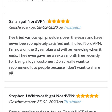
Sarah gaf NordVPN:
Geschreven op: 28-02-2020 op
Trustpilot
I've tried various vpn providers over the years and have
never been completely satisfied until I tried NordVPN.
I'm now on the 3 year plan and will be renewing when it
ends. They even gave me an extra month free recently
for being a loyal customer! Don't really want to
recommend it to people because I don't want to share
🤣
Stephen J Whitworth gaf NordVPN:
Geschreven op: 27-02-2020 op
Trustpilot
Easy subscribe and easy to use. They MUST always