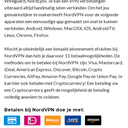
Wireguard, NordLynx. Je kan een VPN verbindingen
uiteraard altijd handmatig laten verbinden. Om het jou
gemakkelijker te maken heeft NordVPN voor de volgende
apparaten een eenvoudige app gemaakt om snel te kunnen
verbinden: Android, Windows, MacOSX, iOS, AndroidTV,
Linux, Chrome, Firefox.
Mocht je uiteindelijk een betaald abonnement afsluiten bij
NordVPN dan heb je daarvoor 11 betaalmogelijkheden. De
methodes om te betalen bij NordVPN zijn: Visa, Mastercard,
iDeal, American Express, Discover, Bitcoin, Crypto
Currencies, AliPay, Amazon Pay, Google Pay en Union Pay. Je
kan hier ook betalen met Cryptocurrency! Een betaling via
een Cryptocurrency geeft de mogelijkheid de betaling
volledig anoniem te voldoen.
Betalen bij NordVPN doe je met: