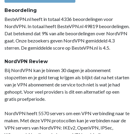
Beoordeling
BesteVPN.nl heeft in totaal 4336 beoordelingen voor
NordVPN. In totaal heeft BesteVPN.nl 49819 beoordelingen.
Dat betekend dat 9% van alle beoordelingen over NordVPN
gaat. Onze bezoekers geven NordVPN gemiddeld 4.3
sterren. De gemiddelde score op BesteVPN.nl is 4.5.
NordVPN Review
Bij NordVPN kan je binnen 30 dagen je abonnement
stopzetten en je geld terug krijgen als blijkt dat na het starten
van je VPN abonnement de service toch niet is wat je had
gehoopt. Voor veel providers is dit een alternatief op een
gratis proefperiode.
NordVPN heeft 5570 servers om een VPN verbinding naar te
maken. Met deze VPN protocollen kan je verbinden naar de
VPN servers van NordVPN: IKEv2, OpenVPN, IPSec,