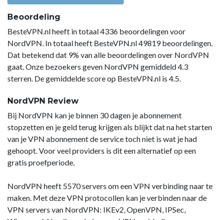
Beoordeling
BesteVPN.nl heeft in totaal 4336 beoordelingen voor
NordVPN. In totaal heeft BesteVPN.nl 49819 beoordelingen.
Dat betekend dat 9% van alle beoordelingen over NordVPN
gaat. Onze bezoekers geven NordVPN gemiddeld 4.3
sterren. De gemiddelde score op BesteVPN.nl is 4.5.
NordVPN Review
Bij NordVPN kan je binnen 30 dagen je abonnement
stopzetten en je geld terug krijgen als blijkt dat na het starten
van je VPN abonnement de service toch niet is wat je had
gehoopt. Voor veel providers is dit een alternatief op een
gratis proefperiode.
NordVPN heeft 5570 servers om een VPN verbinding naar te
maken. Met deze VPN protocollen kan je verbinden naar de
VPN servers van NordVPN: IKEv2, OpenVPN, IPSec,