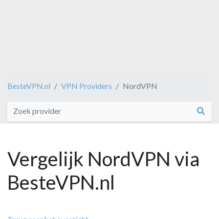
BesteVPN.nl
VPN Providers
NordVPN
Vergelijk NordVPN via
BesteVPN.nl