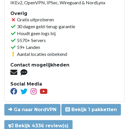
IKEv2, OpenVPN, IPSec, Wireguard & NordLynx
Overig
Gratis uitproberen
30 dagen geld-terug-garantie
Houdt geen logs bij
5570+ Servers
59+ Landen
Aantal locaties onbekend
Contact mogelijkheden
Social Media
Ga naar NordVPN
Bekijk 1 pakketten
Bekijk 4336 review(s)