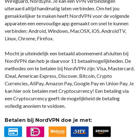
Wireguard, NordLynx. Je kan een VPN verbindingen
uiteraard altijd handmatig laten verbinden. Om het jou
gemakkelijker te maken heeft NordVPN voor de volgende
apparaten een eenvoudige app gemaakt om snel te kunnen
verbinden: Android, Windows, MacOSX, iOS, AndroidTV,
Linux, Chrome, Firefox.
Mocht je uiteindelijk een betaald abonnement afsluiten bij
NordVPN dan heb je daarvoor 11 betaalmogelijkheden. De
methodes om te betalen bij NordVPN zijn: Visa, Mastercard,
iDeal, American Express, Discover, Bitcoin, Crypto
Currencies, AliPay, Amazon Pay, Google Pay en Union Pay. Je
kan hier ook betalen met Cryptocurrency! Een betaling via
een Cryptocurrency geeft de mogelijkheid de betaling
volledig anoniem te voldoen.
Betalen bij NordVPN doe je met: