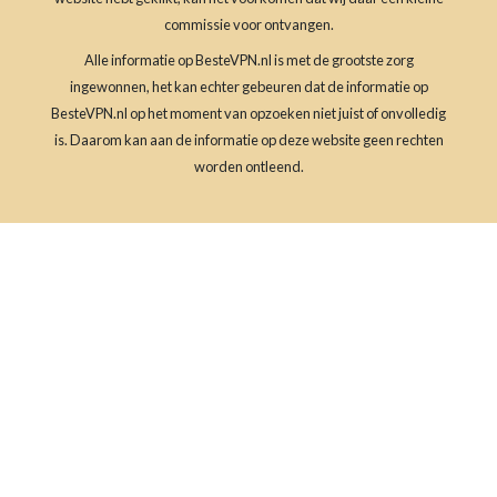
commissie voor ontvangen.
Alle informatie op BesteVPN.nl is met de grootste zorg
ingewonnen, het kan echter gebeuren dat de informatie op
BesteVPN.nl op het moment van opzoeken niet juist of onvolledig
is. Daarom kan aan de informatie op deze website geen rechten
worden ontleend.