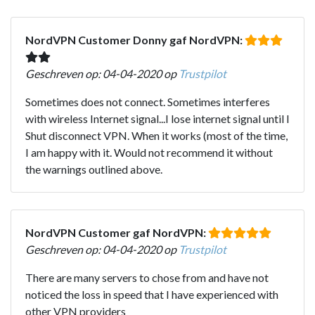
NordVPN Customer Donny gaf NordVPN:
Geschreven op: 04-04-2020 op
Trustpilot
Sometimes does not connect. Sometimes interferes
with wireless Internet signal...I lose internet signal until I
Shut disconnect VPN. When it works (most of the time,
I am happy with it. Would not recommend it without
the warnings outlined above.
NordVPN Customer gaf NordVPN:
Geschreven op: 04-04-2020 op
Trustpilot
There are many servers to chose from and have not
noticed the loss in speed that I have experienced with
other VPN providers