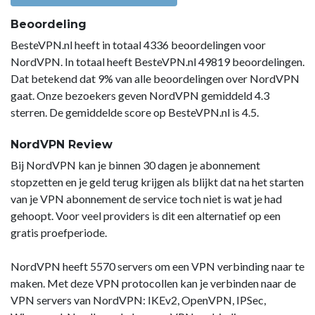
Beoordeling
BesteVPN.nl heeft in totaal 4336 beoordelingen voor
NordVPN. In totaal heeft BesteVPN.nl 49819 beoordelingen.
Dat betekend dat 9% van alle beoordelingen over NordVPN
gaat. Onze bezoekers geven NordVPN gemiddeld 4.3
sterren. De gemiddelde score op BesteVPN.nl is 4.5.
NordVPN Review
Bij NordVPN kan je binnen 30 dagen je abonnement
stopzetten en je geld terug krijgen als blijkt dat na het starten
van je VPN abonnement de service toch niet is wat je had
gehoopt. Voor veel providers is dit een alternatief op een
gratis proefperiode.
NordVPN heeft 5570 servers om een VPN verbinding naar te
maken. Met deze VPN protocollen kan je verbinden naar de
VPN servers van NordVPN: IKEv2, OpenVPN, IPSec,