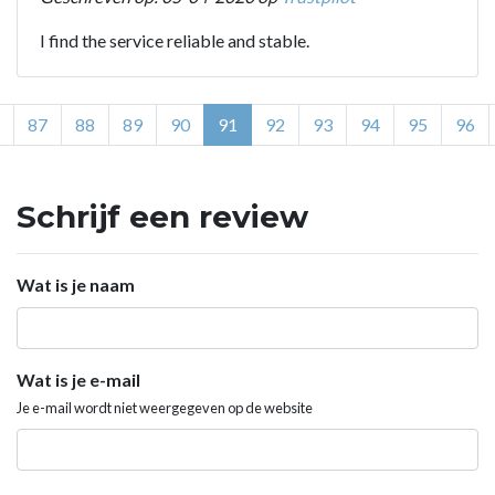
I find the service reliable and stable.
87
88
89
90
91
92
93
94
95
96
Schrijf een review
Wat is je naam
Wat is je e-mail
Je e-mail wordt niet weergegeven op de website