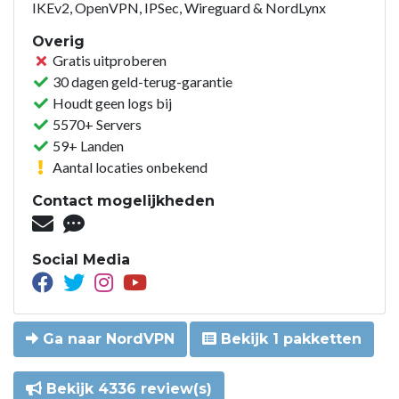
IKEv2, OpenVPN, IPSec, Wireguard & NordLynx
Overig
Gratis uitproberen
30 dagen geld-terug-garantie
Houdt geen logs bij
5570+ Servers
59+ Landen
Aantal locaties onbekend
Contact mogelijkheden
Social Media
Ga naar NordVPN
Bekijk 1 pakketten
Bekijk 4336 review(s)