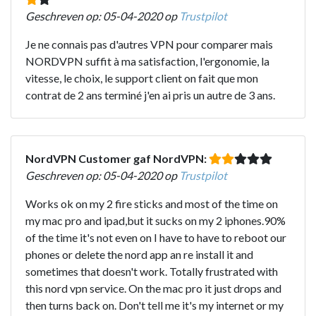
Geschreven op: 05-04-2020 op
Trustpilot
Je ne connais pas d'autres VPN pour comparer mais
NORDVPN suffit à ma satisfaction, l'ergonomie, la
vitesse, le choix, le support client on fait que mon
contrat de 2 ans terminé j'en ai pris un autre de 3 ans.
NordVPN Customer gaf NordVPN:
Geschreven op: 05-04-2020 op
Trustpilot
Works ok on my 2 fire sticks and most of the time on
my mac pro and ipad,but it sucks on my 2 iphones.90%
of the time it's not even on I have to have to reboot our
phones or delete the nord app an re install it and
sometimes that doesn't work. Totally frustrated with
this nord vpn service. On the mac pro it just drops and
then turns back on. Don't tell me it's my internet or my