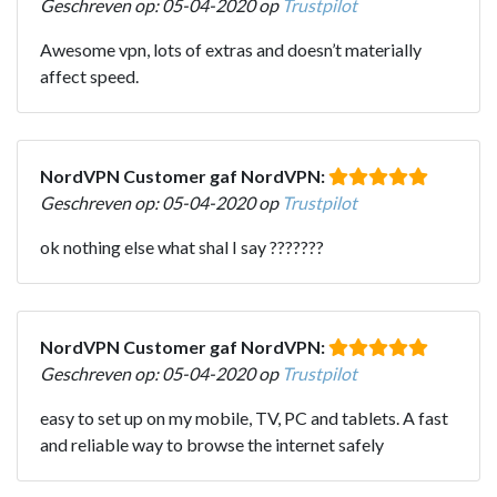
Geschreven op: 05-04-2020 op
Trustpilot
Awesome vpn, lots of extras and doesn’t materially
affect speed.
NordVPN Customer gaf NordVPN:
Geschreven op: 05-04-2020 op
Trustpilot
ok nothing else what shal I say ???????
NordVPN Customer gaf NordVPN:
Geschreven op: 05-04-2020 op
Trustpilot
easy to set up on my mobile, TV, PC and tablets. A fast
and reliable way to browse the internet safely