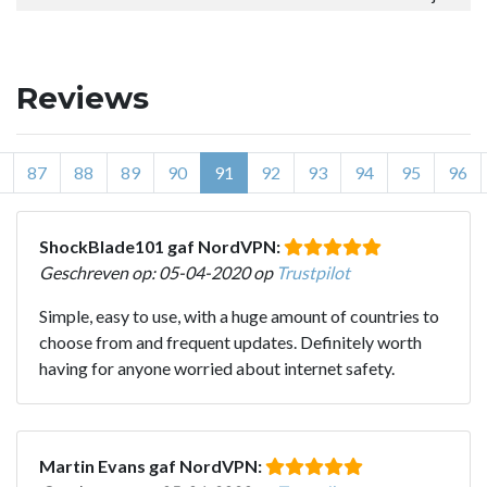
Reviews
87
88
89
90
91
92
93
94
95
96
ShockBlade101 gaf NordVPN:
Geschreven op: 05-04-2020 op
Trustpilot
Simple, easy to use, with a huge amount of countries to
choose from and frequent updates. Definitely worth
having for anyone worried about internet safety.
Martin Evans gaf NordVPN: