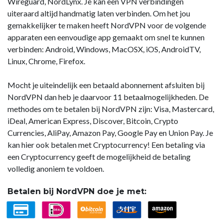
Wireguard, NordLynx. Je kan een VPN verbindingen
uiteraard altijd handmatig laten verbinden. Om het jou
gemakkelijker te maken heeft NordVPN voor de volgende
apparaten een eenvoudige app gemaakt om snel te kunnen
verbinden: Android, Windows, MacOSX, iOS, AndroidTV,
Linux, Chrome, Firefox.
Mocht je uiteindelijk een betaald abonnement afsluiten bij
NordVPN dan heb je daarvoor 11 betaalmogelijkheden. De
methodes om te betalen bij NordVPN zijn: Visa, Mastercard,
iDeal, American Express, Discover, Bitcoin, Crypto
Currencies, AliPay, Amazon Pay, Google Pay en Union Pay. Je
kan hier ook betalen met Cryptocurrency! Een betaling via
een Cryptocurrency geeft de mogelijkheid de betaling
volledig anoniem te voldoen.
Betalen bij NordVPN doe je met: