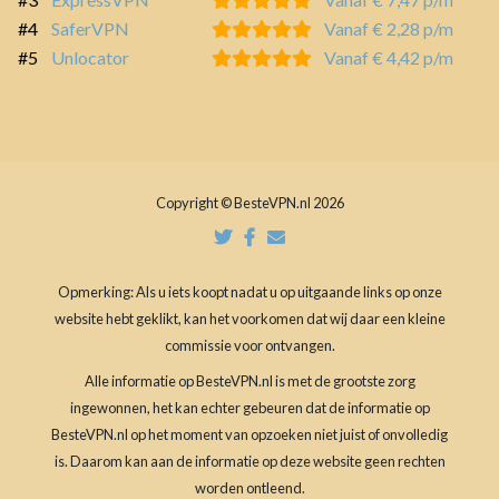
#4
SaferVPN
Vanaf € 2,28 p/m
#5
Unlocator
Vanaf € 4,42 p/m
Copyright © BesteVPN.nl 2026
Opmerking: Als u iets koopt nadat u op uitgaande links op onze
website hebt geklikt, kan het voorkomen dat wij daar een kleine
commissie voor ontvangen.
Alle informatie op BesteVPN.nl is met de grootste zorg
ingewonnen, het kan echter gebeuren dat de informatie op
BesteVPN.nl op het moment van opzoeken niet juist of onvolledig
is. Daarom kan aan de informatie op deze website geen rechten
worden ontleend.