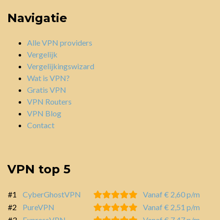
Navigatie
Alle VPN providers
Vergelijk
Vergelijkingswizard
Wat is VPN?
Gratis VPN
VPN Routers
VPN Blog
Contact
VPN top 5
#1
CyberGhostVPN
Vanaf € 2,60 p/m
#2
PureVPN
Vanaf € 2,51 p/m
#3
ExpressVPN
Vanaf € 7,47 p/m