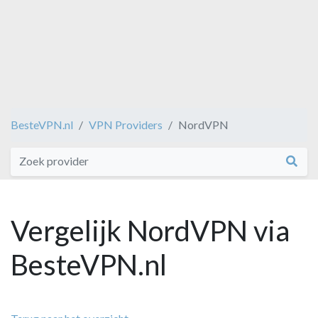
BesteVPN.nl
VPN Providers
NordVPN
Vergelijk NordVPN via
BesteVPN.nl