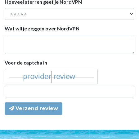
Hoeveel sterren geef je NordVPN
Wat wil je zeggen over NordVPN
Voer de captcha in
Verzend review