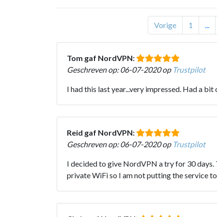
Vorige
1
...
Tom gaf NordVPN:
Geschreven op: 06-07-2020 op
Trustpilot
I had this last year...very impressed. Had a bi
Reid gaf NordVPN:
Geschreven op: 06-07-2020 op
Trustpilot
I decided to give NordVPN a try for 30 days. 
private WiFi so I am not putting the service to 