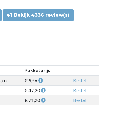
Bekijk 4336 review(s)
Pakketprijs
gen
€ 9,56
Bestel
€ 47,20
Bestel
€ 71,20
Bestel