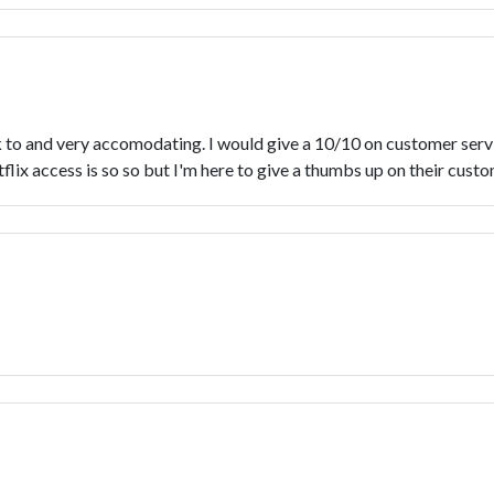
 to and very accomodating. I would give a 10/10 on customer service
tflix access is so so but I'm here to give a thumbs up on their custo