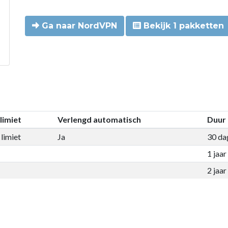
Ga naar NordVPN
Bekijk 1 pakketten
limiet
Verlengd automatisch
Duur
limiet
Ja
30 da
1 jaar
2 jaar