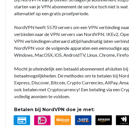
starten van je VPN abonnement de service toch niet is wat j
alternatief op een gratis proefperiode.
NordVPN heeft 5570 servers om een VPN verbinding naar
verbinden naar de VPN servers van NordVPN: IKEv2, Open
VPN verbindingen uiteraard altijd handmatig laten verbin
NordVPN voor de volgende apparaten een eenvoudige app 
Windows, MacOSX, iOS, AndroidTV, Linux, Chrome, Firefo
Mocht je uiteindelijk een betaald abonnement afsluiten b
betaalmogelijkheden. De methodes om te betalen bij Nord
Express, Discover, Bitcoin, Crypto Currencies, AliPay, Ama
ook betalen met Cryptocurrency! Een betaling via een Cry
volledig anoniem te voldoen.
Betalen bij NordVPN doe je met: