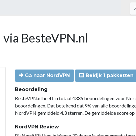
 via BesteVPN.nl
Ga naar NordVPN
Bekijk 1 pakketten
Beoordeling
BesteVPN.nl heeft in totaal 4336 beoordelingen voor Nor
beoordelingen. Dat betekend dat 9% van alle beoordelin
NordVPN gemiddeld 4.3 sterren. De gemiddelde score op B
NordVPN Review
Bij NordVPN kan je binnen 30 dagen je abonnement stopzette