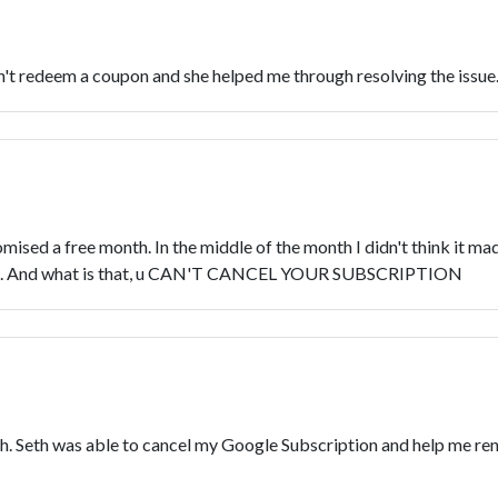
dn't redeem a coupon and she helped me through resolving the issue.
romised a free month. In the middle of the month I didn't think it m
ption. And what is that, u CAN'T CANCEL YOUR SUBSCRIPTION
th. Seth was able to cancel my Google Subscription and help me 