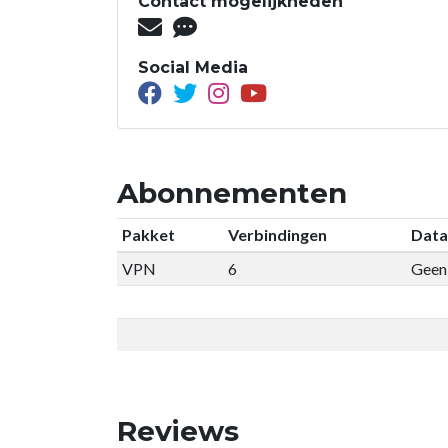
Contact mogelijkheden
Social Media
Abonnementen
Pakket
Verbindingen
Data
VPN
6
Geen 
Reviews