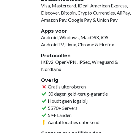
Visa, Mastercard, iDeal, American Express,
Discover, Bitcoin, Crypto Currencies, AliPay,
Amazon Pay, Google Pay & Union Pay
Apps voor
Android, Windows, MacOSX, iOS,
AndroidTV, Linux, Chrome & Firefox
Protocollen
IKEv2, OpenVPN, IPSec, Wireguard &
NordLynx
Overig
Gratis uitproberen
30 dagen geld-terug-garantie
Houdt geen logs bij
5570+ Servers
59+ Landen
Aantal locaties onbekend