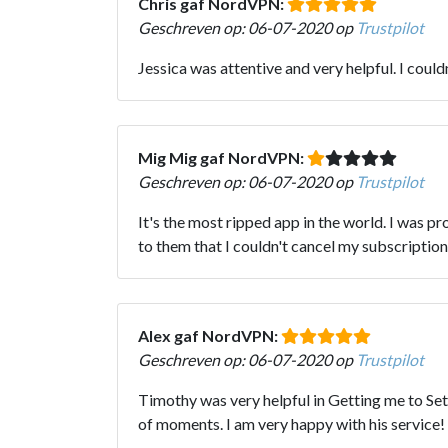
Chris gaf NordVPN:
Geschreven op: 06-07-2020 op
Trustpilot
Jessica was attentive and very helpful. I coul
Mig Mig gaf NordVPN:
Geschreven op: 06-07-2020 op
Trustpilot
It's the most ripped app in the world. I was p
to them that I couldn't cancel my subscri
Alex gaf NordVPN:
Geschreven op: 06-07-2020 op
Trustpilot
Timothy was very helpful in Getting me to Se
of moments. I am very happy with his service!