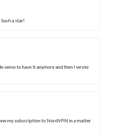
 Such a star!
ade sense to have it anymore and then I wrote
renew my subscription to NordVPN in a matter