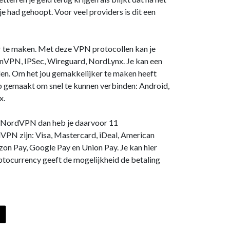
e had gehoopt. Voor veel providers is dit een
 te maken. Met deze VPN protocollen kan je
VPN, IPSec, Wireguard, NordLynx. Je kan een
den. Om het jou gemakkelijker te maken heeft
gemaakt om snel te kunnen verbinden: Android,
x.
ij NordVPN dan heb je daarvoor 11
VPN zijn: Visa, Mastercard, iDeal, American
zon Pay, Google Pay en Union Pay. Je kan hier
ptocurrency geeft de mogelijkheid de betaling