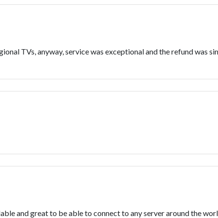
gional TVs, anyway, service was exceptional and the refund was si
ble and great to be able to connect to any server around the worl