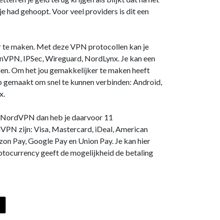
e had gehoopt. Voor veel providers is dit een
 te maken. Met deze VPN protocollen kan je
VPN, IPSec, Wireguard, NordLynx. Je kan een
den. Om het jou gemakkelijker te maken heeft
gemaakt om snel te kunnen verbinden: Android,
x.
ij NordVPN dan heb je daarvoor 11
VPN zijn: Visa, Mastercard, iDeal, American
zon Pay, Google Pay en Union Pay. Je kan hier
ptocurrency geeft de mogelijkheid de betaling