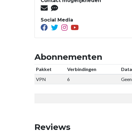
Contact mogelijkheden
Social Media
Abonnementen
Pakket
Verbindingen
Data
VPN
6
Geen 
Reviews