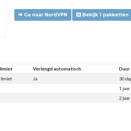
Ga naar NordVPN
Bekijk 1 pakketten
limiet
Verlengd automatisch
Duur
limiet
Ja
30 da
1 jaar
2 jaar