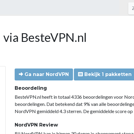
 via BesteVPN.nl
Ga naar NordVPN
Bekijk 1 pakketten
Beoordeling
BesteVPN.nl heeft in totaal 4336 beoordelingen voor Nor
beoordelingen. Dat betekend dat 9% van alle beoordelin
NordVPN gemiddeld 4.3 sterren. De gemiddelde score op B
NordVPN Review
Bij NordVPN kan je binnen 30 dagen je abonnement stopzette