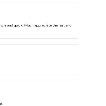
mple and quick. Much appreciate the fast and
d.