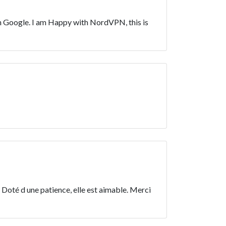
n Google. I am Happy with NordVPN, this is
 Doté d une patience, elle est aimable. Merci