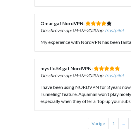
Omar gaf NordVPN:
Geschreven op: 04-07-2020 op
Trustpilot
My experience with NordVPN has been fantasti
mystic.54 gaf NordVPN:
Geschreven op: 04-07-2020 op
Trustpilot
I have been using NORDVPN for 3 years now and 
Tunneling' feature. Aquamail won't play nicel
especially when they offer a 'top up your subs
Vorige
1
...