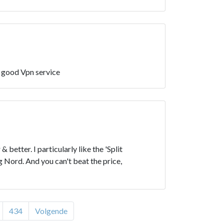
a good Vpn service
etter. I particularly like the 'Split
g Nord. And you can't beat the price,
434
Volgende