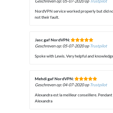
Geschreven op: 05-07-2020 op
Trustpilot
NordVPN service worked properly but did not
not their fault.
Jasc gaf NordVPN:
Geschreven op: 05-07-2020 op
Trustpilot
Spoke with Lewis. Very helpful and knowledge
Mehdi gaf NordVPN:
Geschreven op: 04-07-2020 op
Trustpilot
Alexandra est la meilleur conseillere. Pendan
Alexandra