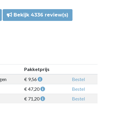
Bekijk 4336 review(s)
Pakketprijs
gen
€ 9,56
Bestel
€ 47,20
Bestel
€ 71,20
Bestel