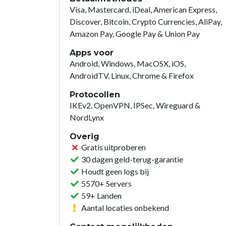
Visa, Mastercard, iDeal, American Express,
Discover, Bitcoin, Crypto Currencies, AliPay,
Amazon Pay, Google Pay & Union Pay
Apps voor
Android, Windows, MacOSX, iOS,
AndroidTV, Linux, Chrome & Firefox
Protocollen
IKEv2, OpenVPN, IPSec, Wireguard &
NordLynx
Overig
Gratis uitproberen
30 dagen geld-terug-garantie
Houdt geen logs bij
5570+ Servers
59+ Landen
Aantal locaties onbekend