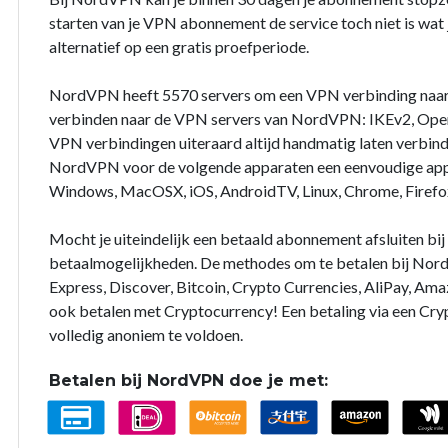
starten van je VPN abonnement de service toch niet is wat j
alternatief op een gratis proefperiode.
NordVPN heeft 5570 servers om een VPN verbinding naar
verbinden naar de VPN servers van NordVPN: IKEv2, Open
VPN verbindingen uiteraard altijd handmatig laten verbin
NordVPN voor de volgende apparaten een eenvoudige app 
Windows, MacOSX, iOS, AndroidTV, Linux, Chrome, Firefo
Mocht je uiteindelijk een betaald abonnement afsluiten b
betaalmogelijkheden. De methodes om te betalen bij Nord
Express, Discover, Bitcoin, Crypto Currencies, AliPay, Ama
ook betalen met Cryptocurrency! Een betaling via een Cry
volledig anoniem te voldoen.
Betalen bij NordVPN doe je met: