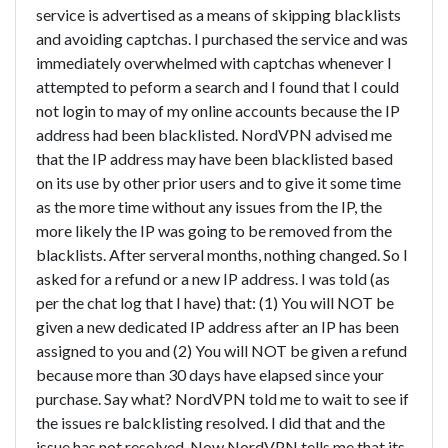
service is advertised as a means of skipping blacklists
and avoiding captchas. I purchased the service and was
immediately overwhelmed with captchas whenever I
attempted to peform a search and I found that I could
not login to may of my online accounts because the IP
address had been blacklisted. NordVPN advised me
that the IP address may have been blacklisted based
on its use by other prior users and to give it some time
as the more time without any issues from the IP, the
more likely the IP was going to be removed from the
blacklists. After serveral months, nothing changed. So I
asked for a refund or a new IP address. I was told (as
per the chat log that I have) that: (1) You will NOT be
given a new dedicated IP address after an IP has been
assigned to you and (2) You will NOT be given a refund
because more than 30 days have elapsed since your
purchase. Say what? NordVPN told me to wait to see if
the issues re balcklisting resolved. I did that and the
issue has not resolved. Now NordVPN tells me that its