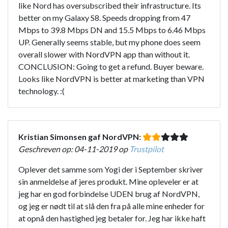
like Nord has oversubscribed their infrastructure. Its
better on my Galaxy S8. Speeds dropping from 47
Mbps to 39.8 Mbps DN and 15.5 Mbps to 6.46 Mbps
UP. Generally seems stable, but my phone does seem
overall slower with NordVPN app than without it.
CONCLUSION: Going to get a refund. Buyer beware.
Looks like NordVPN is better at marketing than VPN
technology. :(
Kristian Simonsen gaf NordVPN:
Geschreven op: 04-11-2019 op
Trustpilot
Oplever det samme som Yogi der i September skriver
sin anmeldelse af jeres produkt. Mine opleveler er at
jeg har en god forbindelse UDEN brug af NordVPN,
og jeg er nødt til at slå den fra på alle mine enheder for
at opnå den hastighed jeg betaler for. Jeg har ikke haft