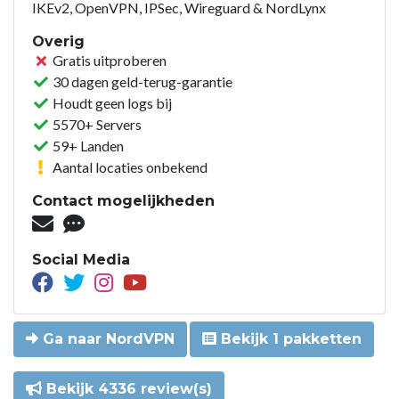
IKEv2, OpenVPN, IPSec, Wireguard & NordLynx
Overig
Gratis uitproberen
30 dagen geld-terug-garantie
Houdt geen logs bij
5570+ Servers
59+ Landen
Aantal locaties onbekend
Contact mogelijkheden
Social Media
Ga naar NordVPN
Bekijk 1 pakketten
Bekijk 4336 review(s)