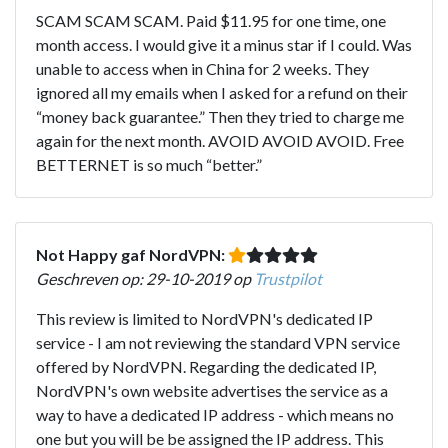
SCAM SCAM SCAM. Paid $11.95 for one time, one
month access. I would give it a minus star if I could. Was
unable to access when in China for 2 weeks. They
ignored all my emails when I asked for a refund on their
“money back guarantee.” Then they tried to charge me
again for the next month. AVOID AVOID AVOID. Free
BETTERNET is so much “better.”
Not Happy gaf NordVPN:
Geschreven op: 29-10-2019 op
Trustpilot
This review is limited to NordVPN's dedicated IP
service - I am not reviewing the standard VPN service
offered by NordVPN. Regarding the dedicated IP,
NordVPN's own website advertises the service as a
way to have a dedicated IP address - which means no
one but you will be be assigned the IP address. This