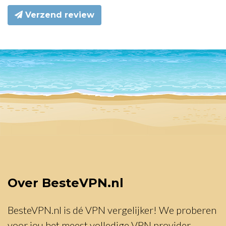
Verzend review
Over BesteVPN.nl
BesteVPN.nl is dé VPN vergelijker! We proberen
voor jou het meest volledige VPN provider