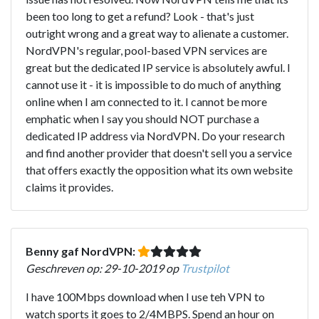
been too long to get a refund? Look - that's just
outright wrong and a great way to alienate a customer.
NordVPN's regular, pool-based VPN services are
great but the dedicated IP service is absolutely awful. I
cannot use it - it is impossible to do much of anything
online when I am connected to it. I cannot be more
emphatic when I say you should NOT purchase a
dedicated IP address via NordVPN. Do your research
and find another provider that doesn't sell you a service
that offers exactly the opposition what its own website
claims it provides.
Benny gaf NordVPN:
Geschreven op: 29-10-2019 op
Trustpilot
I have 100Mbps download when I use teh VPN to
watch sports it goes to 2/4MBPS. Spend an hour on