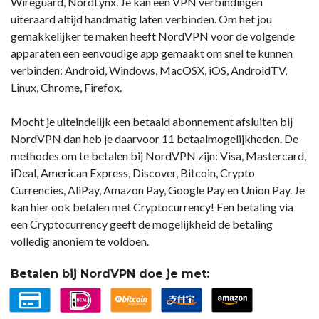
Wireguard, NordLynx. Je kan een VPN verbindingen
uiteraard altijd handmatig laten verbinden. Om het jou
gemakkelijker te maken heeft NordVPN voor de volgende
apparaten een eenvoudige app gemaakt om snel te kunnen
verbinden: Android, Windows, MacOSX, iOS, AndroidTV,
Linux, Chrome, Firefox.
Mocht je uiteindelijk een betaald abonnement afsluiten bij
NordVPN dan heb je daarvoor 11 betaalmogelijkheden. De
methodes om te betalen bij NordVPN zijn: Visa, Mastercard,
iDeal, American Express, Discover, Bitcoin, Crypto
Currencies, AliPay, Amazon Pay, Google Pay en Union Pay. Je
kan hier ook betalen met Cryptocurrency! Een betaling via
een Cryptocurrency geeft de mogelijkheid de betaling
volledig anoniem te voldoen.
Betalen bij NordVPN doe je met: