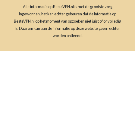
Alle informatie op BesteVPN.nl is met de grootste zorg
ingewonnen, het kan echter gebeuren dat de informatie op
BesteVPN.nl op het moment van opzoeken niet juist of onvolledig
is. Daarom kan aan de informatie op deze website geen rechten
worden ontleend.