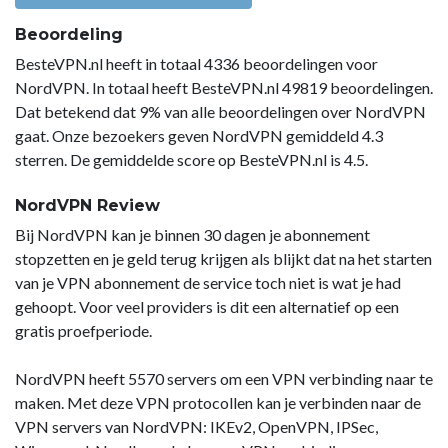
Beoordeling
BesteVPN.nl heeft in totaal 4336 beoordelingen voor
NordVPN. In totaal heeft BesteVPN.nl 49819 beoordelingen.
Dat betekend dat 9% van alle beoordelingen over NordVPN
gaat. Onze bezoekers geven NordVPN gemiddeld 4.3
sterren. De gemiddelde score op BesteVPN.nl is 4.5.
NordVPN Review
Bij NordVPN kan je binnen 30 dagen je abonnement
stopzetten en je geld terug krijgen als blijkt dat na het starten
van je VPN abonnement de service toch niet is wat je had
gehoopt. Voor veel providers is dit een alternatief op een
gratis proefperiode.
NordVPN heeft 5570 servers om een VPN verbinding naar te
maken. Met deze VPN protocollen kan je verbinden naar de
VPN servers van NordVPN: IKEv2, OpenVPN, IPSec,