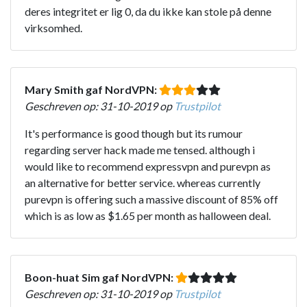
deres integritet er lig 0, da du ikke kan stole på denne
virksomhed.
Mary Smith gaf NordVPN:
Geschreven op: 31-10-2019 op
Trustpilot
It's performance is good though but its rumour
regarding server hack made me tensed. although i
would like to recommend expressvpn and purevpn as
an alternative for better service. whereas currently
purevpn is offering such a massive discount of 85% off
which is as low as $1.65 per month as halloween deal.
Boon-huat Sim gaf NordVPN:
Geschreven op: 31-10-2019 op
Trustpilot