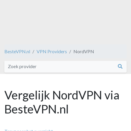
BesteVPN.nl
VPN Providers
NordVPN
Vergelijk NordVPN via
BesteVPN.nl