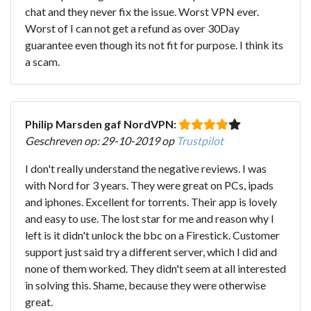
chat and they never fix the issue. Worst VPN ever.
Worst of I can not get a refund as over 30Day
guarantee even though its not fit for purpose. I think its
a scam.
Philip Marsden gaf NordVPN:
Geschreven op: 29-10-2019 op
Trustpilot
I don't really understand the negative reviews. I was
with Nord for 3 years. They were great on PCs, ipads
and iphones. Excellent for torrents. Their app is lovely
and easy to use. The lost star for me and reason why I
left is it didn't unlock the bbc on a Firestick. Customer
support just said try a different server, which I did and
none of them worked. They didn't seem at all interested
in solving this. Shame, because they were otherwise
great.