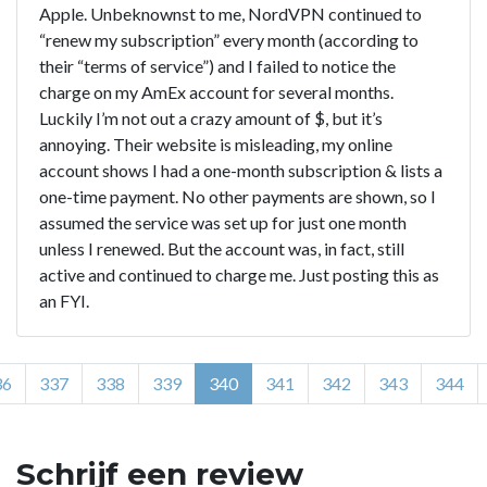
Apple. Unbeknownst to me, NordVPN continued to
“renew my subscription” every month (according to
their “terms of service”) and I failed to notice the
charge on my AmEx account for several months.
Luckily I’m not out a crazy amount of $, but it’s
annoying. Their website is misleading, my online
account shows I had a one-month subscription & lists a
one-time payment. No other payments are shown, so I
assumed the service was set up for just one month
unless I renewed. But the account was, in fact, still
active and continued to charge me. Just posting this as
an FYI.
36
337
338
339
340
341
342
343
344
Schrijf een review