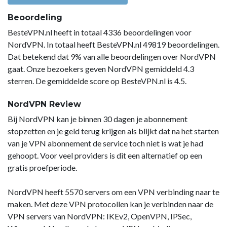
Beoordeling
BesteVPN.nl heeft in totaal 4336 beoordelingen voor
NordVPN. In totaal heeft BesteVPN.nl 49819 beoordelingen.
Dat betekend dat 9% van alle beoordelingen over NordVPN
gaat. Onze bezoekers geven NordVPN gemiddeld 4.3
sterren. De gemiddelde score op BesteVPN.nl is 4.5.
NordVPN Review
Bij NordVPN kan je binnen 30 dagen je abonnement
stopzetten en je geld terug krijgen als blijkt dat na het starten
van je VPN abonnement de service toch niet is wat je had
gehoopt. Voor veel providers is dit een alternatief op een
gratis proefperiode.
NordVPN heeft 5570 servers om een VPN verbinding naar te
maken. Met deze VPN protocollen kan je verbinden naar de
VPN servers van NordVPN: IKEv2, OpenVPN, IPSec,