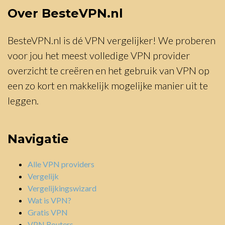
Over BesteVPN.nl
BesteVPN.nl is dé VPN vergelijker! We proberen
voor jou het meest volledige VPN provider
overzicht te creëren en het gebruik van VPN op
een zo kort en makkelijk mogelijke manier uit te
leggen.
Navigatie
Alle VPN providers
Vergelijk
Vergelijkingswizard
Wat is VPN?
Gratis VPN
VPN Routers