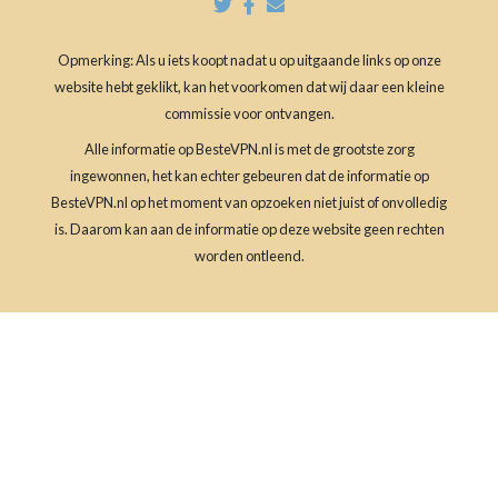
Opmerking: Als u iets koopt nadat u op uitgaande links op onze
website hebt geklikt, kan het voorkomen dat wij daar een kleine
commissie voor ontvangen.
Alle informatie op BesteVPN.nl is met de grootste zorg
ingewonnen, het kan echter gebeuren dat de informatie op
BesteVPN.nl op het moment van opzoeken niet juist of onvolledig
is. Daarom kan aan de informatie op deze website geen rechten
worden ontleend.