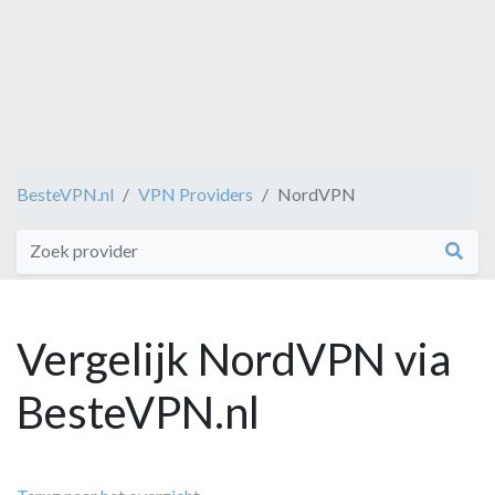
BesteVPN.nl
VPN Providers
NordVPN
Vergelijk NordVPN via
BesteVPN.nl