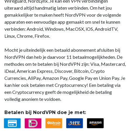
Wireguard, NordLynx. Je kan een VPN verbindingen
uiteraard altijd handmatig laten verbinden. Om het jou
gemakkelijker te maken heeft NordVPN voor de volgende
apparaten een eenvoudige app gemaakt om snel te kunnen
verbinden: Android, Windows, MacOSX, iOS, AndroidTV,
Linux, Chrome, Firefox.
Mocht je uiteindelijk een betaald abonnement afsluiten bij
NordVPN dan heb je daarvoor 11 betaalmogelijkheden. De
methodes om te betalen bij NordVPN zijn: Visa, Mastercard,
iDeal, American Express, Discover, Bitcoin, Crypto
Currencies, AliPay, Amazon Pay, Google Pay en Union Pay. Je
kan hier ook betalen met Cryptocurrency! Een betaling via
een Cryptocurrency geeft de mogelijkheid de betaling
volledig anoniem te voldoen.
Betalen bij NordVPN doe je met: