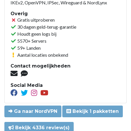
IKEv2, OpenVPN, IPSec, Wireguard & NordLynx
Overig
Gratis uitproberen
30 dagen geld-terug-garantie
Houdt geen logs bij
5570+ Servers
59+ Landen
Aantal locaties onbekend
Contact mogelijkheden
Social Media
Ga naar NordVPN
Bekijk 1 pakketten
Bekijk 4336 review(s)