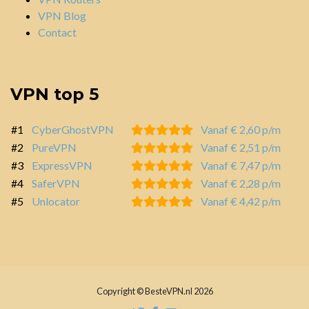
VPN Blog
Contact
VPN top 5
#1
CyberGhostVPN
Vanaf € 2,60 p/m
#2
PureVPN
Vanaf € 2,51 p/m
#3
ExpressVPN
Vanaf € 7,47 p/m
#4
SaferVPN
Vanaf € 2,28 p/m
#5
Unlocator
Vanaf € 4,42 p/m
Copyright © BesteVPN.nl 2026