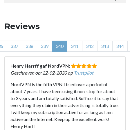
Reviews
36
337
338
339
340
341
342
343
344
Henry Harrff gaf NordVPN:
Geschreven op: 22-02-2020 op
Trustpilot
NordVPN is the fifth VPN I tried over a period of
about 7 years. I have been using it non-stop for about
to 3 years and am totally satisfied. Suffice it to say that
everything they claim in their advertising is totally true.
I will keep my subscription active for as long as I am
active on the Internet. Keep up the excellent work!
Henry Harff