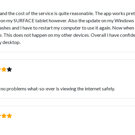
d the cost of the service is quite reasonable. The app works pret
ll on my SURFACE tablet however. Also the update on my Windows 10
ashes and I have to restart my computer to use it again. Now when t
e. This does not happen on my other devices. Overall I have confidenc
y desktop.
no problems what-so-ever is viewing the internet safely.