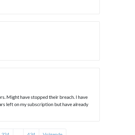
rs. Might have stopped their breach. I have
ears left on my subscription but have already
324
...
434
Volgende