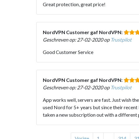
Great protection, great price!
NordVPN Customer gaf NordVPN:
Geschreven op: 27-02-2020 op
Trustpilot
Good Customer Service
NordVPN Customer gaf NordVPN:
Geschreven op: 27-02-2020 op
Trustpilot
App works well, servers are fast. Just wish t
used Nord for 5+ years but since their recent 
taken a new subscription out with a different 
Vorige
1
...
314
3