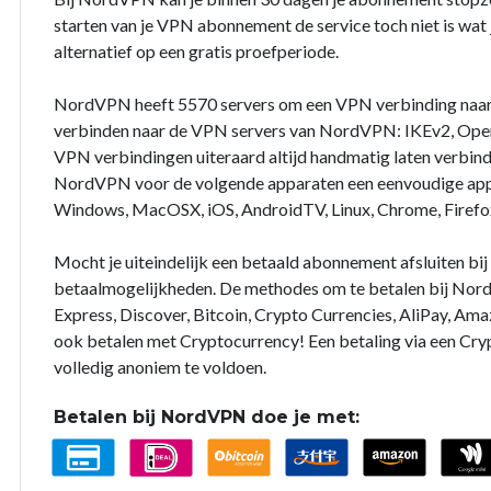
starten van je VPN abonnement de service toch niet is wat j
alternatief op een gratis proefperiode.
NordVPN heeft 5570 servers om een VPN verbinding naar
verbinden naar de VPN servers van NordVPN: IKEv2, Open
VPN verbindingen uiteraard altijd handmatig laten verbin
NordVPN voor de volgende apparaten een eenvoudige app 
Windows, MacOSX, iOS, AndroidTV, Linux, Chrome, Firefo
Mocht je uiteindelijk een betaald abonnement afsluiten b
betaalmogelijkheden. De methodes om te betalen bij Nord
Express, Discover, Bitcoin, Crypto Currencies, AliPay, Ama
ook betalen met Cryptocurrency! Een betaling via een Cry
volledig anoniem te voldoen.
Betalen bij NordVPN doe je met: