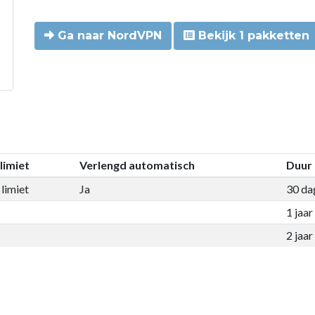
Ga naar NordVPN
Bekijk 1 pakketten
limiet
Verlengd automatisch
Duur
limiet
Ja
30 da
1 jaar
2 jaar