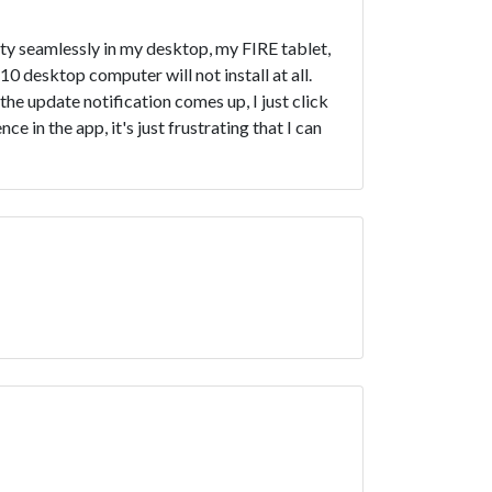
ty seamlessly in my desktop, my FIRE tablet,
 desktop computer will not install at all.
he update notification comes up, I just click
e in the app, it's just frustrating that I can