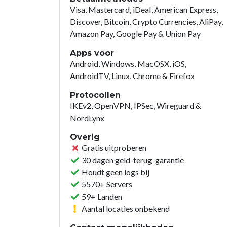
Visa, Mastercard, iDeal, American Express,
Discover, Bitcoin, Crypto Currencies, AliPay,
Amazon Pay, Google Pay & Union Pay
Apps voor
Android, Windows, MacOSX, iOS,
AndroidTV, Linux, Chrome & Firefox
Protocollen
IKEv2, OpenVPN, IPSec, Wireguard &
NordLynx
Overig
Gratis uitproberen
30 dagen geld-terug-garantie
Houdt geen logs bij
5570+ Servers
59+ Landen
Aantal locaties onbekend