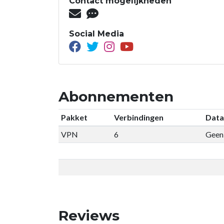
Contact mogelijkheden
Social Media
Abonnementen
Pakket
Verbindingen
Data
VPN
6
Geen 
Reviews