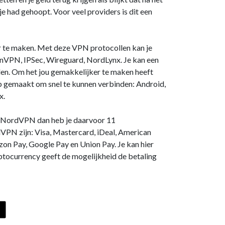
e had gehoopt. Voor veel providers is dit een
 te maken. Met deze VPN protocollen kan je
VPN, IPSec, Wireguard, NordLynx. Je kan een
den. Om het jou gemakkelijker te maken heeft
gemaakt om snel te kunnen verbinden: Android,
x.
ij NordVPN dan heb je daarvoor 11
VPN zijn: Visa, Mastercard, iDeal, American
zon Pay, Google Pay en Union Pay. Je kan hier
ptocurrency geeft de mogelijkheid de betaling