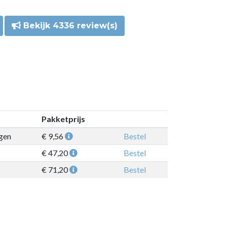
Bekijk 4336 review(s)
Pakketprijs
gen
€ 9,56
Bestel
€ 47,20
Bestel
€ 71,20
Bestel