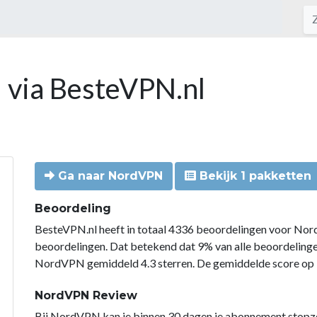
 via BesteVPN.nl
Ga naar NordVPN
Bekijk 1 pakketten
Beoordeling
BesteVPN.nl heeft in totaal 4336 beoordelingen voor Nor
beoordelingen. Dat betekend dat 9% van alle beoordelin
NordVPN gemiddeld 4.3 sterren. De gemiddelde score op B
NordVPN Review
Bij NordVPN kan je binnen 30 dagen je abonnement stopzette