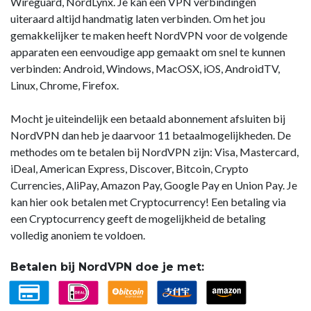
Wireguard, NordLynx. Je kan een VPN verbindingen
uiteraard altijd handmatig laten verbinden. Om het jou
gemakkelijker te maken heeft NordVPN voor de volgende
apparaten een eenvoudige app gemaakt om snel te kunnen
verbinden: Android, Windows, MacOSX, iOS, AndroidTV,
Linux, Chrome, Firefox.
Mocht je uiteindelijk een betaald abonnement afsluiten bij
NordVPN dan heb je daarvoor 11 betaalmogelijkheden. De
methodes om te betalen bij NordVPN zijn: Visa, Mastercard,
iDeal, American Express, Discover, Bitcoin, Crypto
Currencies, AliPay, Amazon Pay, Google Pay en Union Pay. Je
kan hier ook betalen met Cryptocurrency! Een betaling via
een Cryptocurrency geeft de mogelijkheid de betaling
volledig anoniem te voldoen.
Betalen bij NordVPN doe je met: