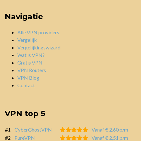
Navigatie
Alle VPN providers
Vergelijk
Vergelijkingswizard
Wat is VPN?
Gratis VPN
VPN Routers
VPN Blog
Contact
VPN top 5
#1
CyberGhostVPN
Vanaf € 2,60 p/m
#2
PureVPN
Vanaf € 2,51 p/m