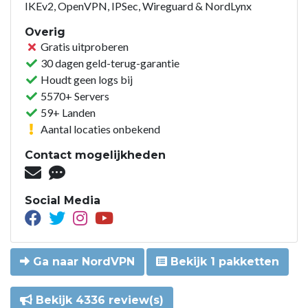
IKEv2, OpenVPN, IPSec, Wireguard & NordLynx
Overig
Gratis uitproberen
30 dagen geld-terug-garantie
Houdt geen logs bij
5570+ Servers
59+ Landen
Aantal locaties onbekend
Contact mogelijkheden
Social Media
Ga naar NordVPN
Bekijk 1 pakketten
Bekijk 4336 review(s)