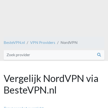
BesteVPN.nl
VPN Providers
NordVPN
Vergelijk NordVPN via
BesteVPN.nl