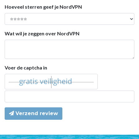
Hoeveel sterren geef je NordVPN
Wat wil je zeggen over NordVPN
Voer de captcha in
Verzend review