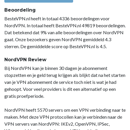
Beoordeling
BesteVPN.nl heeft in totaal 4336 beoordelingen voor
NordVPN. In totaal heeft BesteVPN.nl 49819 beoordelingen.
Dat betekend dat 9% van alle beoordelingen over NordVPN
gaat. Onze bezoekers geven NordVPN gemiddeld 4.3
sterren. De gemiddelde score op BesteVPN.nl is 4.5.
NordVPN Review
Bij NordVPN kan je binnen 30 dagen je abonnement
stopzetten en je geld terug krijgen als blijkt dat na het starten
van je VPN abonnement de service toch niet is wat je had
gehoopt. Voor veel providers is dit een alternatief op een
gratis proefperiode.
NordVPN heeft 5570 servers om een VPN verbinding naar te
maken. Met deze VPN protocollen kan je verbinden naar de
VPN servers van NordVPN: IKEv2, OpenVPN, IPSec,