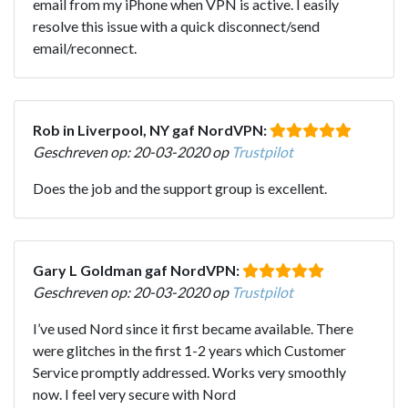
email from my iPhone when VPN is active. I easily
resolve this issue with a quick disconnect/send
email/reconnect.
Rob in Liverpool, NY gaf NordVPN:
Geschreven op: 20-03-2020 op
Trustpilot
Does the job and the support group is excellent.
Gary L Goldman gaf NordVPN:
Geschreven op: 20-03-2020 op
Trustpilot
I’ve used Nord since it first became available. There
were glitches in the first 1-2 years which Customer
Service promptly addressed. Works very smoothly
now. I feel very secure with Nord