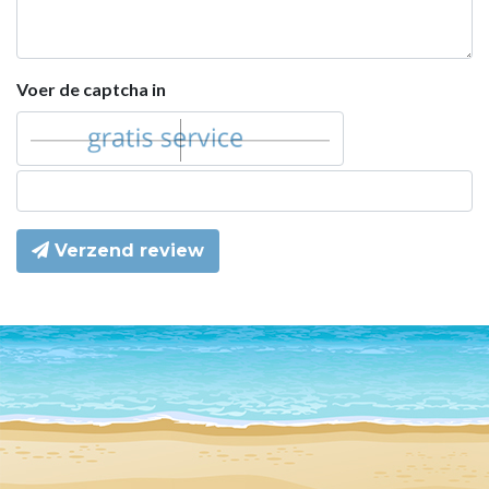
Voer de captcha in
Verzend review