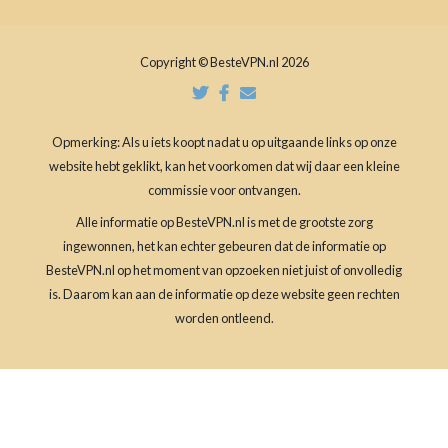
Copyright © BesteVPN.nl 2026
Opmerking: Als u iets koopt nadat u op uitgaande links op onze
website hebt geklikt, kan het voorkomen dat wij daar een kleine
commissie voor ontvangen.
Alle informatie op BesteVPN.nl is met de grootste zorg
ingewonnen, het kan echter gebeuren dat de informatie op
BesteVPN.nl op het moment van opzoeken niet juist of onvolledig
is. Daarom kan aan de informatie op deze website geen rechten
worden ontleend.