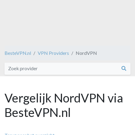
BesteVPN.nl
VPN Providers
NordVPN
Vergelijk NordVPN via
BesteVPN.nl