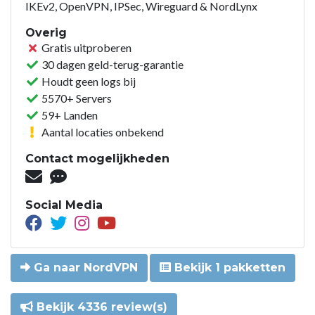
IKEv2, OpenVPN, IPSec, Wireguard & NordLynx
Overig
Gratis uitproberen
30 dagen geld-terug-garantie
Houdt geen logs bij
5570+ Servers
59+ Landen
Aantal locaties onbekend
Contact mogelijkheden
Social Media
Ga naar NordVPN
Bekijk 1 pakketten
Bekijk 4336 review(s)