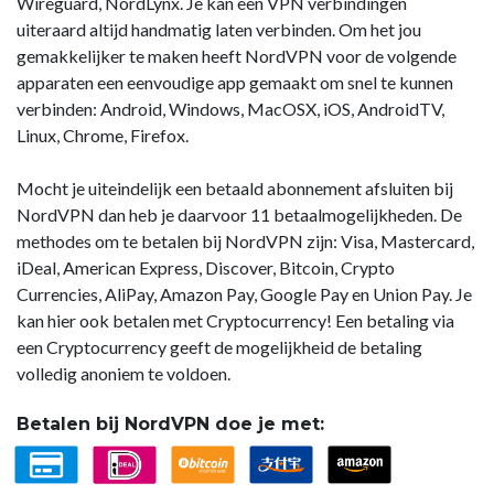
Wireguard, NordLynx. Je kan een VPN verbindingen
uiteraard altijd handmatig laten verbinden. Om het jou
gemakkelijker te maken heeft NordVPN voor de volgende
apparaten een eenvoudige app gemaakt om snel te kunnen
verbinden: Android, Windows, MacOSX, iOS, AndroidTV,
Linux, Chrome, Firefox.
Mocht je uiteindelijk een betaald abonnement afsluiten bij
NordVPN dan heb je daarvoor 11 betaalmogelijkheden. De
methodes om te betalen bij NordVPN zijn: Visa, Mastercard,
iDeal, American Express, Discover, Bitcoin, Crypto
Currencies, AliPay, Amazon Pay, Google Pay en Union Pay. Je
kan hier ook betalen met Cryptocurrency! Een betaling via
een Cryptocurrency geeft de mogelijkheid de betaling
volledig anoniem te voldoen.
Betalen bij NordVPN doe je met: