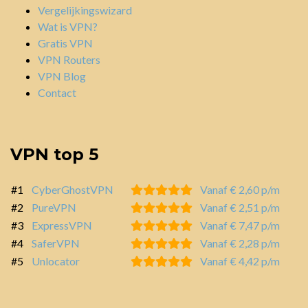
Vergelijkingswizard
Wat is VPN?
Gratis VPN
VPN Routers
VPN Blog
Contact
VPN top 5
#1
CyberGhostVPN
Vanaf € 2,60 p/m
#2
PureVPN
Vanaf € 2,51 p/m
#3
ExpressVPN
Vanaf € 7,47 p/m
#4
SaferVPN
Vanaf € 2,28 p/m
#5
Unlocator
Vanaf € 4,42 p/m