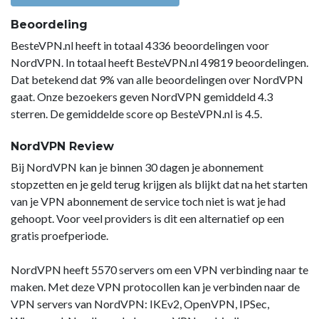
Beoordeling
BesteVPN.nl heeft in totaal 4336 beoordelingen voor
NordVPN. In totaal heeft BesteVPN.nl 49819 beoordelingen.
Dat betekend dat 9% van alle beoordelingen over NordVPN
gaat. Onze bezoekers geven NordVPN gemiddeld 4.3
sterren. De gemiddelde score op BesteVPN.nl is 4.5.
NordVPN Review
Bij NordVPN kan je binnen 30 dagen je abonnement
stopzetten en je geld terug krijgen als blijkt dat na het starten
van je VPN abonnement de service toch niet is wat je had
gehoopt. Voor veel providers is dit een alternatief op een
gratis proefperiode.
NordVPN heeft 5570 servers om een VPN verbinding naar te
maken. Met deze VPN protocollen kan je verbinden naar de
VPN servers van NordVPN: IKEv2, OpenVPN, IPSec,