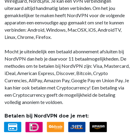
Wireguard, NordLynx. Je kan een VPN verbindingen
uiteraard altijd handmatig laten verbinden. Om het jou
gemakkelijker te maken heeft NordVPN voor de volgende
apparaten een eenvoudige app gemaakt om snel te kunnen
verbinden: Android, Windows, MacOSX, iOS, AndroidTV,
Linux, Chrome, Firefox.
Mocht je uiteindelijk een betaald abonnement afsluiten bij
NordVPN dan heb je daarvoor 11 betaalmogelijkheden. De
methodes om te betalen bij NordVPN zijn: Visa, Mastercard,
iDeal, American Express, Discover, Bitcoin, Crypto
Currencies, AliPay, Amazon Pay, Google Pay en Union Pay. Je
kan hier ook betalen met Cryptocurrency! Een betaling via
een Cryptocurrency geeft de mogelijkheid de betaling
volledig anoniem te voldoen.
Betalen bij NordVPN doe je met: