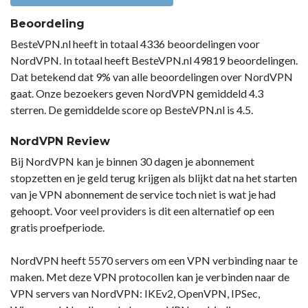
Beoordeling
BesteVPN.nl heeft in totaal 4336 beoordelingen voor
NordVPN. In totaal heeft BesteVPN.nl 49819 beoordelingen.
Dat betekend dat 9% van alle beoordelingen over NordVPN
gaat. Onze bezoekers geven NordVPN gemiddeld 4.3
sterren. De gemiddelde score op BesteVPN.nl is 4.5.
NordVPN Review
Bij NordVPN kan je binnen 30 dagen je abonnement
stopzetten en je geld terug krijgen als blijkt dat na het starten
van je VPN abonnement de service toch niet is wat je had
gehoopt. Voor veel providers is dit een alternatief op een
gratis proefperiode.
NordVPN heeft 5570 servers om een VPN verbinding naar te
maken. Met deze VPN protocollen kan je verbinden naar de
VPN servers van NordVPN: IKEv2, OpenVPN, IPSec,