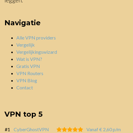
Navigatie
Alle VPN providers
Vergelijk
Vergelijkingswizard
Wat is VPN?
Gratis VPN
VPN Routers
VPN Blog
Contact
VPN top 5
#1
CyberGhostVPN
Vanaf € 2,60 p/m