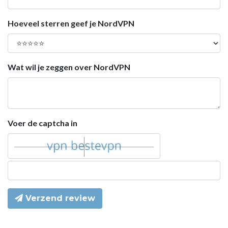
Hoeveel sterren geef je NordVPN
Wat wil je zeggen over NordVPN
Voer de captcha in
Verzend review