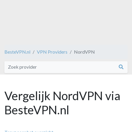
BesteVPN.nl
VPN Providers
NordVPN
Vergelijk NordVPN via
BesteVPN.nl