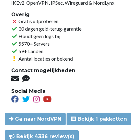
IKEv2, OpenVPN, IPSec, Wireguard & NordLynx
Overig
Gratis uitproberen
30 dagen geld-terug-garantie
Houdt geen logs bij
5570+ Servers
59+ Landen
Aantal locaties onbekend
Contact mogelijkheden
Social Media
Ga naar NordVPN
Bekijk 1 pakketten
Bekijk 4336 review(s)