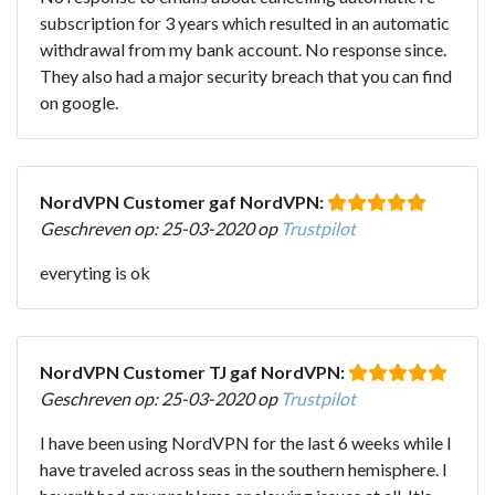
subscription for 3 years which resulted in an automatic
withdrawal from my bank account. No response since.
They also had a major security breach that you can find
on google.
NordVPN Customer gaf NordVPN:
Geschreven op: 25-03-2020 op
Trustpilot
everyting is ok
NordVPN Customer TJ gaf NordVPN:
Geschreven op: 25-03-2020 op
Trustpilot
I have been using NordVPN for the last 6 weeks while I
have traveled across seas in the southern hemisphere. I