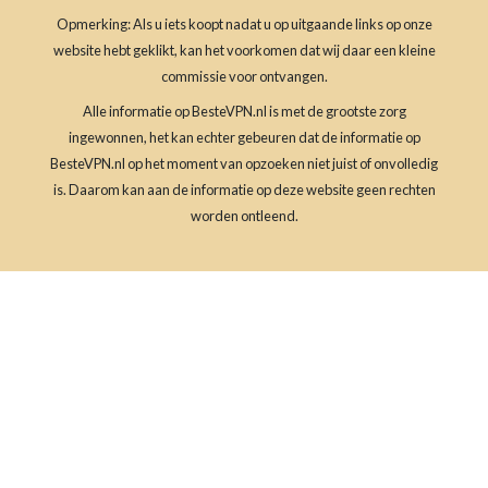
Opmerking: Als u iets koopt nadat u op uitgaande links op onze
website hebt geklikt, kan het voorkomen dat wij daar een kleine
commissie voor ontvangen.
Alle informatie op BesteVPN.nl is met de grootste zorg
ingewonnen, het kan echter gebeuren dat de informatie op
BesteVPN.nl op het moment van opzoeken niet juist of onvolledig
is. Daarom kan aan de informatie op deze website geen rechten
worden ontleend.