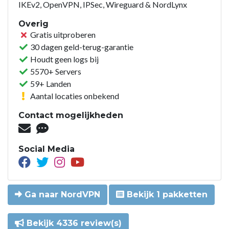
IKEv2, OpenVPN, IPSec, Wireguard & NordLynx
Overig
Gratis uitproberen
30 dagen geld-terug-garantie
Houdt geen logs bij
5570+ Servers
59+ Landen
Aantal locaties onbekend
Contact mogelijkheden
Social Media
Ga naar NordVPN
Bekijk 1 pakketten
Bekijk 4336 review(s)