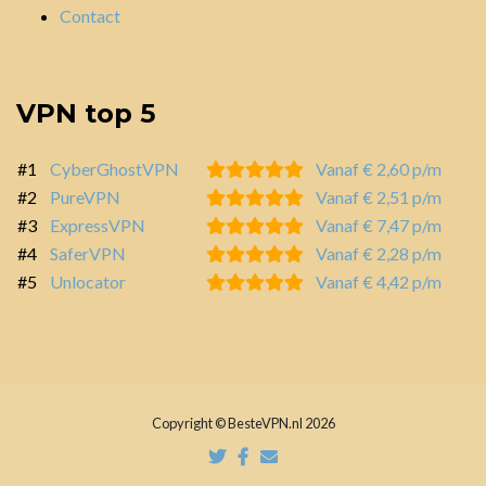
Contact
VPN top 5
#1
CyberGhostVPN
Vanaf € 2,60 p/m
#2
PureVPN
Vanaf € 2,51 p/m
#3
ExpressVPN
Vanaf € 7,47 p/m
#4
SaferVPN
Vanaf € 2,28 p/m
#5
Unlocator
Vanaf € 4,42 p/m
Copyright © BesteVPN.nl 2026