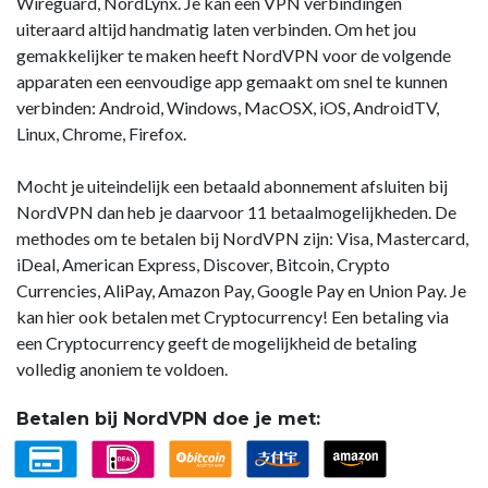
Wireguard, NordLynx. Je kan een VPN verbindingen
uiteraard altijd handmatig laten verbinden. Om het jou
gemakkelijker te maken heeft NordVPN voor de volgende
apparaten een eenvoudige app gemaakt om snel te kunnen
verbinden: Android, Windows, MacOSX, iOS, AndroidTV,
Linux, Chrome, Firefox.
Mocht je uiteindelijk een betaald abonnement afsluiten bij
NordVPN dan heb je daarvoor 11 betaalmogelijkheden. De
methodes om te betalen bij NordVPN zijn: Visa, Mastercard,
iDeal, American Express, Discover, Bitcoin, Crypto
Currencies, AliPay, Amazon Pay, Google Pay en Union Pay. Je
kan hier ook betalen met Cryptocurrency! Een betaling via
een Cryptocurrency geeft de mogelijkheid de betaling
volledig anoniem te voldoen.
Betalen bij NordVPN doe je met: