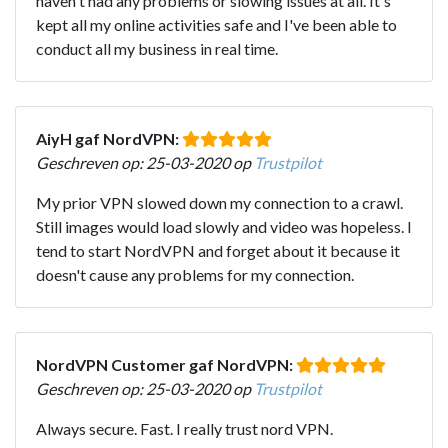
haven't had any problems or slowing issues at all. It's
kept all my online activities safe and I've been able to
conduct all my business in real time.
AiyH gaf NordVPN:
Geschreven op: 25-03-2020 op
Trustpilot
My prior VPN slowed down my connection to a crawl.
Still images would load slowly and video was hopeless. I
tend to start NordVPN and forget about it because it
doesn't cause any problems for my connection.
NordVPN Customer gaf NordVPN:
Geschreven op: 25-03-2020 op
Trustpilot
Always secure. Fast. I really trust nord VPN.