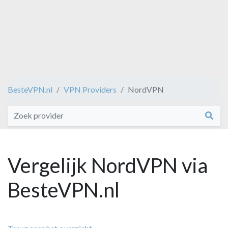
BesteVPN.nl
VPN Providers
NordVPN
Vergelijk NordVPN via
BesteVPN.nl