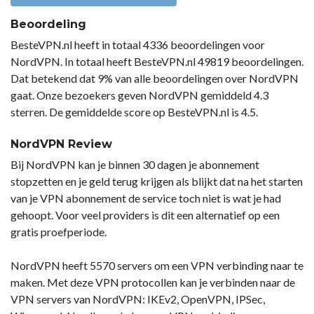
Beoordeling
BesteVPN.nl heeft in totaal 4336 beoordelingen voor
NordVPN. In totaal heeft BesteVPN.nl 49819 beoordelingen.
Dat betekend dat 9% van alle beoordelingen over NordVPN
gaat. Onze bezoekers geven NordVPN gemiddeld 4.3
sterren. De gemiddelde score op BesteVPN.nl is 4.5.
NordVPN Review
Bij NordVPN kan je binnen 30 dagen je abonnement
stopzetten en je geld terug krijgen als blijkt dat na het starten
van je VPN abonnement de service toch niet is wat je had
gehoopt. Voor veel providers is dit een alternatief op een
gratis proefperiode.
NordVPN heeft 5570 servers om een VPN verbinding naar te
maken. Met deze VPN protocollen kan je verbinden naar de
VPN servers van NordVPN: IKEv2, OpenVPN, IPSec,