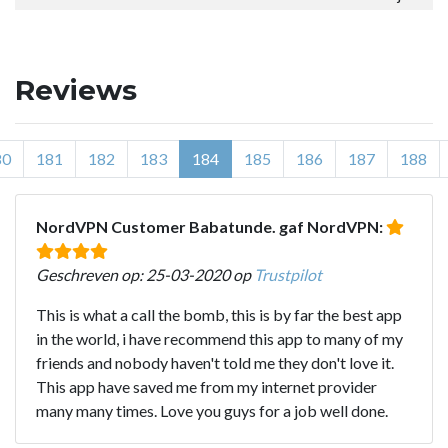
Reviews
80
181
182
183
184
185
186
187
188
NordVPN Customer Babatunde. gaf NordVPN:
Geschreven op: 25-03-2020 op
Trustpilot
This is what a call the bomb, this is by far the best app
in the world, i have recommend this app to many of my
friends and nobody haven't told me they don't love it.
This app have saved me from my internet provider
many many times. Love you guys for a job well done.