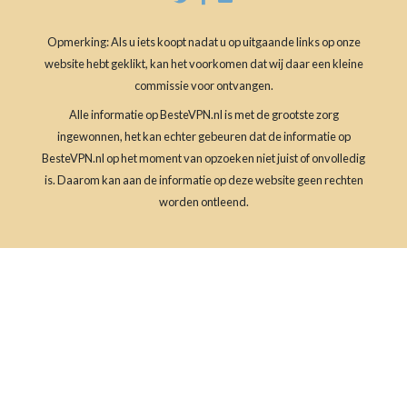
Opmerking: Als u iets koopt nadat u op uitgaande links op onze
website hebt geklikt, kan het voorkomen dat wij daar een kleine
commissie voor ontvangen.
Alle informatie op BesteVPN.nl is met de grootste zorg
ingewonnen, het kan echter gebeuren dat de informatie op
BesteVPN.nl op het moment van opzoeken niet juist of onvolledig
is. Daarom kan aan de informatie op deze website geen rechten
worden ontleend.