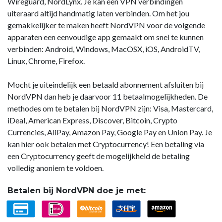
Wireguard, NordLynx. Je kan een VPN verbindingen
uiteraard altijd handmatig laten verbinden. Om het jou
gemakkelijker te maken heeft NordVPN voor de volgende
apparaten een eenvoudige app gemaakt om snel te kunnen
verbinden: Android, Windows, MacOSX, iOS, AndroidTV,
Linux, Chrome, Firefox.
Mocht je uiteindelijk een betaald abonnement afsluiten bij
NordVPN dan heb je daarvoor 11 betaalmogelijkheden. De
methodes om te betalen bij NordVPN zijn: Visa, Mastercard,
iDeal, American Express, Discover, Bitcoin, Crypto
Currencies, AliPay, Amazon Pay, Google Pay en Union Pay. Je
kan hier ook betalen met Cryptocurrency! Een betaling via
een Cryptocurrency geeft de mogelijkheid de betaling
volledig anoniem te voldoen.
Betalen bij NordVPN doe je met: