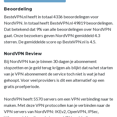
Beoordeling
BesteVPN.nl heeft in totaal 4336 beoordelingen voor
NordVPN. In totaal heeft BesteVPN.nl 49819 beoordelingen.
Dat betekend dat 9% van alle beoordelingen over NordVPN
gaat. Onze bezoekers geven NordVPN gemiddeld 4.3
sterren. De gemiddelde score op BesteVPN.nl is 4.5.
NordVPN Review
Bij NordVPN kan je binnen 30 dagen je abonnement
stopzetten en je geld terug krijgen als blijkt dat na het starten
van je VPN abonnement de service toch niet is wat je had
gehoopt. Voor veel providers is dit een alternatief op een
gratis proefperiode.
NordVPN heeft 5570 servers om een VPN verbinding naar te
maken. Met deze VPN protocollen kan je verbinden naar de
VPN servers van NordVPN: IKEv2, OpenVPN, IPSec,