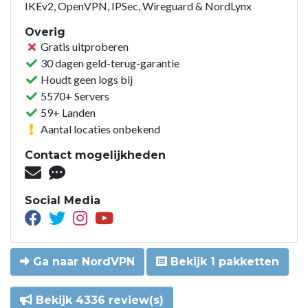
IKEv2, OpenVPN, IPSec, Wireguard & NordLynx
Overig
Gratis uitproberen
30 dagen geld-terug-garantie
Houdt geen logs bij
5570+ Servers
59+ Landen
Aantal locaties onbekend
Contact mogelijkheden
Social Media
Ga naar NordVPN
Bekijk 1 pakketten
Bekijk 4336 review(s)