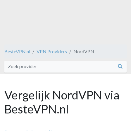
BesteVPN.nl
VPN Providers
NordVPN
Vergelijk NordVPN via
BesteVPN.nl