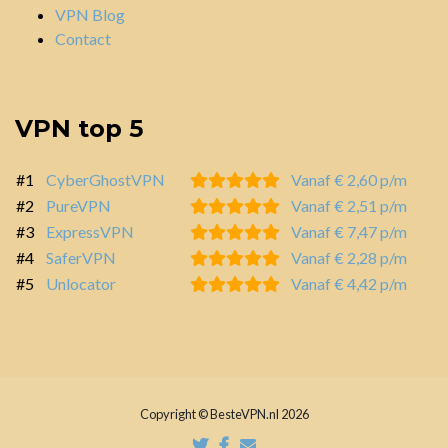
VPN Blog
Contact
VPN top 5
#1
CyberGhostVPN
Vanaf € 2,60 p/m
#2
PureVPN
Vanaf € 2,51 p/m
#3
ExpressVPN
Vanaf € 7,47 p/m
#4
SaferVPN
Vanaf € 2,28 p/m
#5
Unlocator
Vanaf € 4,42 p/m
Copyright © BesteVPN.nl 2026