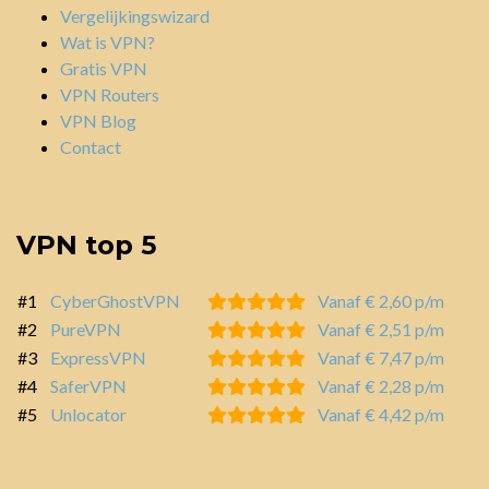
Vergelijkingswizard
Wat is VPN?
Gratis VPN
VPN Routers
VPN Blog
Contact
VPN top 5
#1
CyberGhostVPN
Vanaf € 2,60 p/m
#2
PureVPN
Vanaf € 2,51 p/m
#3
ExpressVPN
Vanaf € 7,47 p/m
#4
SaferVPN
Vanaf € 2,28 p/m
#5
Unlocator
Vanaf € 4,42 p/m