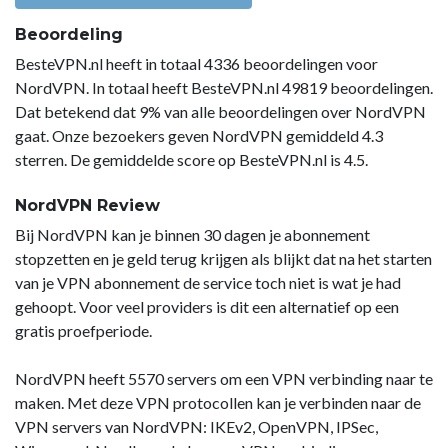
Beoordeling
BesteVPN.nl heeft in totaal 4336 beoordelingen voor
NordVPN. In totaal heeft BesteVPN.nl 49819 beoordelingen.
Dat betekend dat 9% van alle beoordelingen over NordVPN
gaat. Onze bezoekers geven NordVPN gemiddeld 4.3
sterren. De gemiddelde score op BesteVPN.nl is 4.5.
NordVPN Review
Bij NordVPN kan je binnen 30 dagen je abonnement
stopzetten en je geld terug krijgen als blijkt dat na het starten
van je VPN abonnement de service toch niet is wat je had
gehoopt. Voor veel providers is dit een alternatief op een
gratis proefperiode.
NordVPN heeft 5570 servers om een VPN verbinding naar te
maken. Met deze VPN protocollen kan je verbinden naar de
VPN servers van NordVPN: IKEv2, OpenVPN, IPSec,