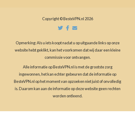
Copyright © BesteVPN.nl 2026
Opmerking: Als u iets koopt nadat u op uitgaande links op onze
website hebt geklikt, kan het voorkomen dat wij daar een kleine
commissie voor ontvangen.
Alle informatie op BesteVPN.nl is met de grootste zorg
ingewonnen, het kan echter gebeuren dat de informatie op
BesteVPN.nl op het moment van opzoeken niet juist of onvolledig
is. Daarom kan aan de informatie op deze website geen rechten
worden ontleend.