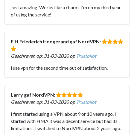
Just amazing. Works like a charm. I'm on my third year
of using the service!
E.H.Friederich Hoogezand gaf NordVPN:
Geschreven op: 31-03-2020 op
Trustpilot
i use vpn for the second time,out of satisfaction.
Larry gaf NordVPN:
Geschreven op: 31-03-2020 op
Trustpilot
I first started using a VPN about 9 or 10 years ago. I
started with HMA it was a decent service but had its
limitations. I switched to NordVPN about 2 years ago.