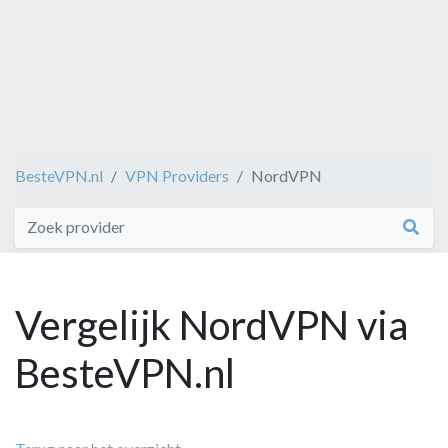
BesteVPN.nl
VPN Providers
NordVPN
Vergelijk NordVPN via
BesteVPN.nl