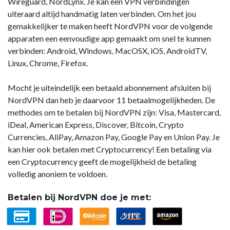
Wireguard, NordLynx. Je kan een VPN verbindingen
uiteraard altijd handmatig laten verbinden. Om het jou
gemakkelijker te maken heeft NordVPN voor de volgende
apparaten een eenvoudige app gemaakt om snel te kunnen
verbinden: Android, Windows, MacOSX, iOS, AndroidTV,
Linux, Chrome, Firefox.
Mocht je uiteindelijk een betaald abonnement afsluiten bij
NordVPN dan heb je daarvoor 11 betaalmogelijkheden. De
methodes om te betalen bij NordVPN zijn: Visa, Mastercard,
iDeal, American Express, Discover, Bitcoin, Crypto
Currencies, AliPay, Amazon Pay, Google Pay en Union Pay. Je
kan hier ook betalen met Cryptocurrency! Een betaling via
een Cryptocurrency geeft de mogelijkheid de betaling
volledig anoniem te voldoen.
Betalen bij NordVPN doe je met: