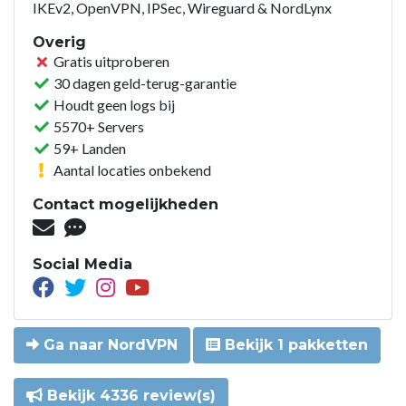
IKEv2, OpenVPN, IPSec, Wireguard & NordLynx
Overig
Gratis uitproberen
30 dagen geld-terug-garantie
Houdt geen logs bij
5570+ Servers
59+ Landen
Aantal locaties onbekend
Contact mogelijkheden
Social Media
Ga naar NordVPN
Bekijk 1 pakketten
Bekijk 4336 review(s)