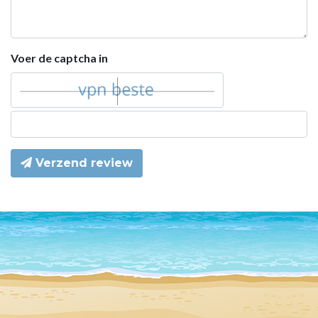
Voer de captcha in
Verzend review