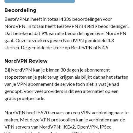
Beoordeling
BesteVPN.nl heeft in totaal 4336 beoordelingen voor
NordVPN. In totaal heeft BesteVPN.nl 49819 beoordelingen.
Dat betekend dat 9% van alle beoordelingen over NordVPN
gaat. Onze bezoekers geven NordVPN gemiddeld 4.3
sterren. De gemiddelde score op BesteVPN.nl is 4.5.
NordVPN Review
Bij NordVPN kan je binnen 30 dagen je abonnement
stopzetten en je geld terug krijgen als blijkt dat na het starten
van je VPN abonnement de service toch niet is wat je had
gehoopt. Voor veel providers is dit een alternatief op een
gratis proefperiode.
NordVPN heeft 5570 servers om een VPN verbinding naar te
maken. Met deze VPN protocollen kan je verbinden naar de
VPN servers van NordVPN: IKEv2, OpenVPN, IPSec,