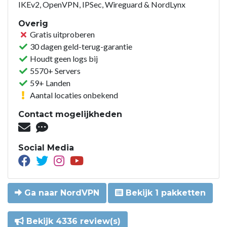
IKEv2, OpenVPN, IPSec, Wireguard & NordLynx
Overig
Gratis uitproberen
30 dagen geld-terug-garantie
Houdt geen logs bij
5570+ Servers
59+ Landen
Aantal locaties onbekend
Contact mogelijkheden
Social Media
Ga naar NordVPN
Bekijk 1 pakketten
Bekijk 4336 review(s)