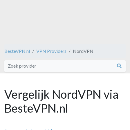
BesteVPN.nl
VPN Providers
NordVPN
Vergelijk NordVPN via
BesteVPN.nl