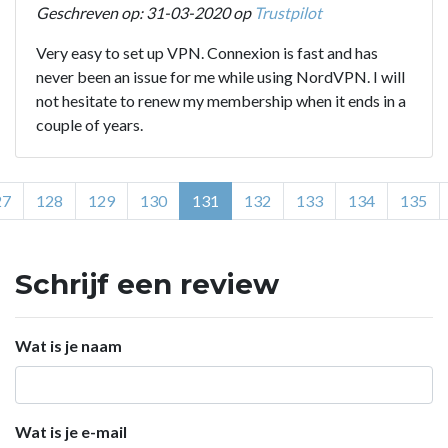
Geschreven op: 31-03-2020 op
Trustpilot
Very easy to set up VPN. Connexion is fast and has
never been an issue for me while using NordVPN. I will
not hesitate to renew my membership when it ends in a
couple of years.
27
128
129
130
131
132
133
134
135
Schrijf een review
Wat is je naam
Wat is je e-mail