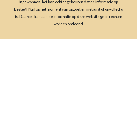
ingewonnen, het kan echter gebeuren dat de informatie op
BesteVPN.nl op het moment van opzoeken niet juist of onvolledig
is. Daarom kan aan de informatie op deze website geen rechten
worden ontleend.