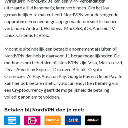
Wireguard, NordLynx. Je kan een VPN verbindingen
uiteraard altijd handmatig laten verbinden. Om het jou
gemakkelijker te maken heeft NordVPN voor de volgende
apparaten een eenvoudige app gemaakt om snel te kunnen
verbinden: Android, Windows, MacOSX, iOS, AndroidTV,
Linux, Chrome, Firefox.
Mocht je uiteindelijk een betaald abonnement afsluiten bij
NordVPN dan heb je daarvoor 11 betaalmogelijkheden. De
methodes om te betalen bij NordVPN zijn: Visa, Mastercard,
iDeal, American Express, Discover, Bitcoin, Crypto
Currencies, AliPay, Amazon Pay, Google Pay en Union Pay. Je
kan hier ook betalen met Cryptocurrency! Een betaling via
een Cryptocurrency geeft de mogelijkheid de betaling
volledig anoniem te voldoen.
Betalen bij NordVPN doe je met: