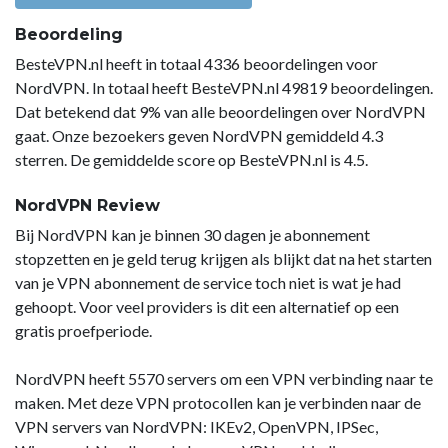
Beoordeling
BesteVPN.nl heeft in totaal 4336 beoordelingen voor
NordVPN. In totaal heeft BesteVPN.nl 49819 beoordelingen.
Dat betekend dat 9% van alle beoordelingen over NordVPN
gaat. Onze bezoekers geven NordVPN gemiddeld 4.3
sterren. De gemiddelde score op BesteVPN.nl is 4.5.
NordVPN Review
Bij NordVPN kan je binnen 30 dagen je abonnement
stopzetten en je geld terug krijgen als blijkt dat na het starten
van je VPN abonnement de service toch niet is wat je had
gehoopt. Voor veel providers is dit een alternatief op een
gratis proefperiode.
NordVPN heeft 5570 servers om een VPN verbinding naar te
maken. Met deze VPN protocollen kan je verbinden naar de
VPN servers van NordVPN: IKEv2, OpenVPN, IPSec,