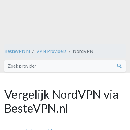
BesteVPN.nl
VPN Providers
NordVPN
Vergelijk NordVPN via
BesteVPN.nl