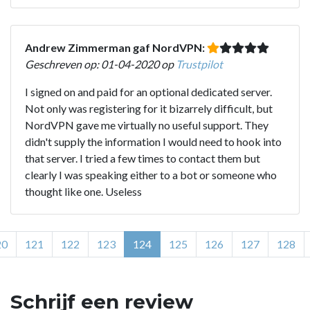
Andrew Zimmerman gaf NordVPN:
Geschreven op: 01-04-2020 op
Trustpilot
I signed on and paid for an optional dedicated server.
Not only was registering for it bizarrely difficult, but
NordVPN gave me virtually no useful support. They
didn't supply the information I would need to hook into
that server. I tried a few times to contact them but
clearly I was speaking either to a bot or someone who
thought like one. Useless
20
121
122
123
124
125
126
127
128
Schrijf een review