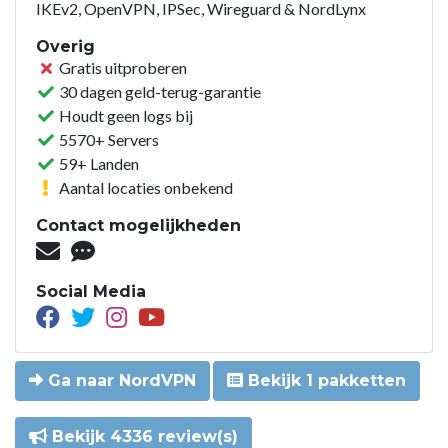
IKEv2, OpenVPN, IPSec, Wireguard & NordLynx
Overig
Gratis uitproberen
30 dagen geld-terug-garantie
Houdt geen logs bij
5570+ Servers
59+ Landen
Aantal locaties onbekend
Contact mogelijkheden
Social Media
Ga naar NordVPN
Bekijk 1 pakketten
Bekijk 4336 review(s)