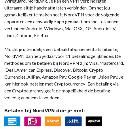
Wireguard, NordLynx. Je kan een VPN verbindingen
uiteraard altijd handmatig laten verbinden. Om het jou
gemakkelijker te maken heeft NordVPN voor de volgende
apparaten een eenvoudige app gemaakt om snel te kunnen
verbinden: Android, Windows, MacOSX, iOS, AndroidTV,
Linux, Chrome, Firefox.
Mocht je uiteindelijk een betaald abonnement afsluiten bij
NordVPN dan heb je daarvoor 11 betaalmogelijkheden. De
methodes om te betalen bij NordVPN zijn: Visa, Mastercard,
iDeal, American Express, Discover, Bitcoin, Crypto
Currencies, AliPay, Amazon Pay, Google Pay en Union Pay. Je
kan hier ook betalen met Cryptocurrency! Een betaling via
een Cryptocurrency geeft de mogelijkheid de betaling
volledig anoniem te voldoen.
Betalen bij NordVPN doe je met: