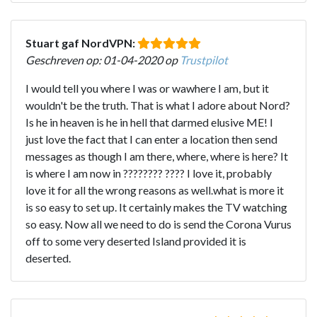
Stuart gaf NordVPN:
Geschreven op: 01-04-2020 op
Trustpilot
I would tell you where I was or wawhere I am, but it
wouldn't be the truth. That is what I adore about Nord?
Is he in heaven is he in hell that darmed elusive ME! I
just love the fact that I can enter a location then send
messages as though I am there, where, where is here? It
is where I am now in ???????? ???? I love it, probably
love it for all the wrong reasons as well.what is more it
is so easy to set up. It certainly makes the TV watching
so easy. Now all we need to do is send the Corona Vurus
off to some very deserted Island provided it is
deserted.