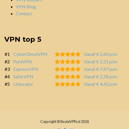
VPN Blog
Contact
VPN top 5
#1
CyberGhostVPN
Vanaf € 2,60 p/m
#2
PureVPN
Vanaf € 2,51 p/m
#3
ExpressVPN
Vanaf € 7,47 p/m
#4
SaferVPN
Vanaf € 2,28 p/m
#5
Unlocator
Vanaf € 4,42 p/m
Copyright © BesteVPN.nl 2026