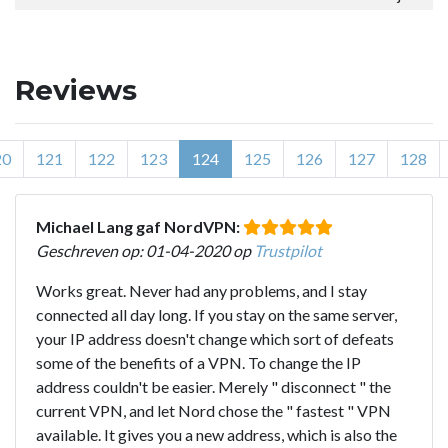
Reviews
20
121
122
123
124
125
126
127
128
Michael Lang gaf NordVPN:
Geschreven op: 01-04-2020 op
Trustpilot
Works great. Never had any problems, and I stay
connected all day long. If you stay on the same server,
your IP address doesn't change which sort of defeats
some of the benefits of a VPN. To change the IP
address couldn't be easier. Merely " disconnect " the
current VPN, and let Nord chose the " fastest " VPN
available. It gives you a new address, which is also the