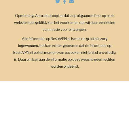
Opmerking: Als u iets koopt nadat u op uitgaande links op onze
website hebt geklikt, kan het voorkomen dat wij daar een kleine
commissie voor ontvangen.
Alle informatie op BesteVPN.nl is met de grootste zorg
ingewonnen, het kan echter gebeuren dat de informatie op
BesteVPN.nl op het moment van opzoeken niet juist of onvolledig
is. Daarom kan aan de informatie op deze website geen rechten
worden ontleend.