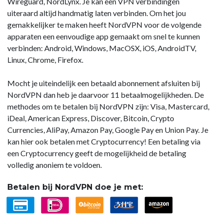
Wireguard, NordLynx. Je kan een VPN verbindingen
uiteraard altijd handmatig laten verbinden. Om het jou
gemakkelijker te maken heeft NordVPN voor de volgende
apparaten een eenvoudige app gemaakt om snel te kunnen
verbinden: Android, Windows, MacOSX, iOS, AndroidTV,
Linux, Chrome, Firefox.
Mocht je uiteindelijk een betaald abonnement afsluiten bij
NordVPN dan heb je daarvoor 11 betaalmogelijkheden. De
methodes om te betalen bij NordVPN zijn: Visa, Mastercard,
iDeal, American Express, Discover, Bitcoin, Crypto
Currencies, AliPay, Amazon Pay, Google Pay en Union Pay. Je
kan hier ook betalen met Cryptocurrency! Een betaling via
een Cryptocurrency geeft de mogelijkheid de betaling
volledig anoniem te voldoen.
Betalen bij NordVPN doe je met: