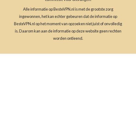
Alle informatie op BesteVPN.nl is met de grootste zorg
ingewonnen, het kan echter gebeuren dat de informatie op
BesteVPN.nl op het moment van opzoeken niet juist of onvolledig
is. Daarom kan aan de informatie op deze website geen rechten
worden ontleend.