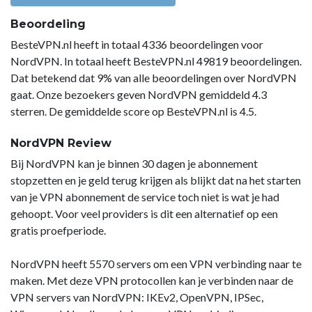
Beoordeling
BesteVPN.nl heeft in totaal 4336 beoordelingen voor
NordVPN. In totaal heeft BesteVPN.nl 49819 beoordelingen.
Dat betekend dat 9% van alle beoordelingen over NordVPN
gaat. Onze bezoekers geven NordVPN gemiddeld 4.3
sterren. De gemiddelde score op BesteVPN.nl is 4.5.
NordVPN Review
Bij NordVPN kan je binnen 30 dagen je abonnement
stopzetten en je geld terug krijgen als blijkt dat na het starten
van je VPN abonnement de service toch niet is wat je had
gehoopt. Voor veel providers is dit een alternatief op een
gratis proefperiode.
NordVPN heeft 5570 servers om een VPN verbinding naar te
maken. Met deze VPN protocollen kan je verbinden naar de
VPN servers van NordVPN: IKEv2, OpenVPN, IPSec,