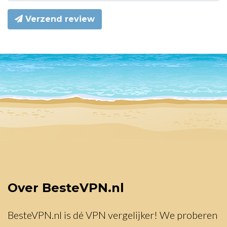
Verzend review
Over BesteVPN.nl
BesteVPN.nl is dé VPN vergelijker! We proberen