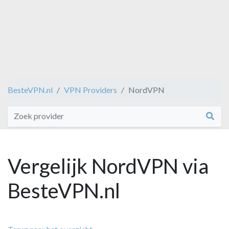
BesteVPN.nl
VPN Providers
NordVPN
Vergelijk NordVPN via
BesteVPN.nl