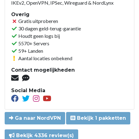
IKEv2, OpenVPN, IPSec, Wireguard & NordLynx
Overig
Gratis uitproberen
30 dagen geld-terug-garantie
Houdt geen logs bij
5570+ Servers
59+ Landen
Aantal locaties onbekend
Contact mogelijkheden
Social Media
Ga naar NordVPN
Bekijk 1 pakketten
Bekijk 4336 review(s)