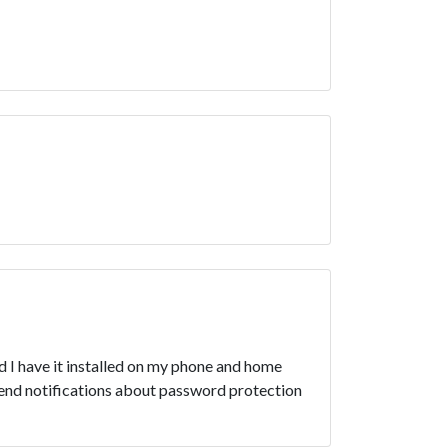
d I have it installed on my phone and home
end notifications about password protection