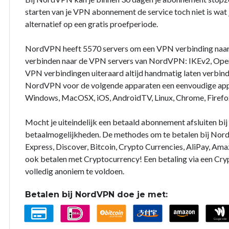
starten van je VPN abonnement de service toch niet is wat j
alternatief op een gratis proefperiode.
NordVPN heeft 5570 servers om een VPN verbinding naar
verbinden naar de VPN servers van NordVPN: IKEv2, Open
VPN verbindingen uiteraard altijd handmatig laten verbin
NordVPN voor de volgende apparaten een eenvoudige app 
Windows, MacOSX, iOS, AndroidTV, Linux, Chrome, Firefo
Mocht je uiteindelijk een betaald abonnement afsluiten b
betaalmogelijkheden. De methodes om te betalen bij Nord
Express, Discover, Bitcoin, Crypto Currencies, AliPay, Ama
ook betalen met Cryptocurrency! Een betaling via een Cry
volledig anoniem te voldoen.
Betalen bij NordVPN doe je met: