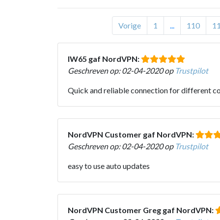
Vorige
1
...
110
1
IW65 gaf NordVPN:
Geschreven op: 02-04-2020 op
Trustpilot
Quick and reliable connection for different c
NordVPN Customer gaf NordVPN:
Geschreven op: 02-04-2020 op
Trustpilot
easy to use auto updates
NordVPN Customer Greg gaf NordVPN: