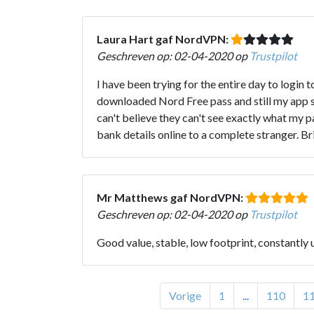
Laura Hart gaf NordVPN:
Geschreven op: 02-04-2020 op
Trustpilot
I have been trying for the entire day to login 
downloaded Nord Free pass and still my app says
can't believe they can't see exactly what my 
bank details online to a complete stranger. Br
Mr Matthews gaf NordVPN:
Geschreven op: 02-04-2020 op
Trustpilot
Good value, stable, low footprint, constantly
Vorige
1
...
110
1