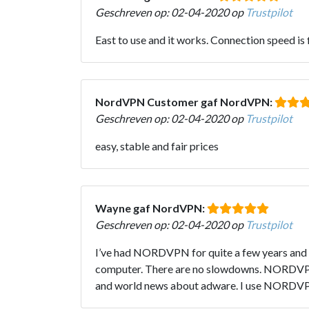
Geschreven op: 02-04-2020 op
Trustpilot
East to use and it works. Connection speed is
NordVPN Customer gaf NordVPN:
Geschreven op: 02-04-2020 op
Trustpilot
easy, stable and fair prices
Wayne gaf NordVPN:
Geschreven op: 02-04-2020 op
Trustpilot
I’ve had NORDVPN for quite a few years and it
computer. There are no slowdowns. NORDVPN a
and world news about adware. I use NORDVP