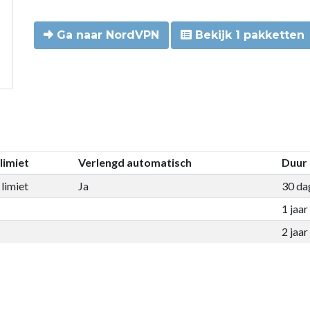
Ga naar NordVPN
Bekijk 1 pakketten
limiet
Verlengd automatisch
Duur
limiet
Ja
30 da
1 jaar
2 jaar