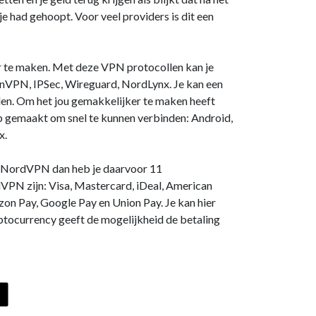
e had gehoopt. Voor veel providers is dit een
 te maken. Met deze VPN protocollen kan je
VPN, IPSec, Wireguard, NordLynx. Je kan een
den. Om het jou gemakkelijker te maken heeft
gemaakt om snel te kunnen verbinden: Android,
x.
ij NordVPN dan heb je daarvoor 11
VPN zijn: Visa, Mastercard, iDeal, American
zon Pay, Google Pay en Union Pay. Je kan hier
ptocurrency geeft de mogelijkheid de betaling