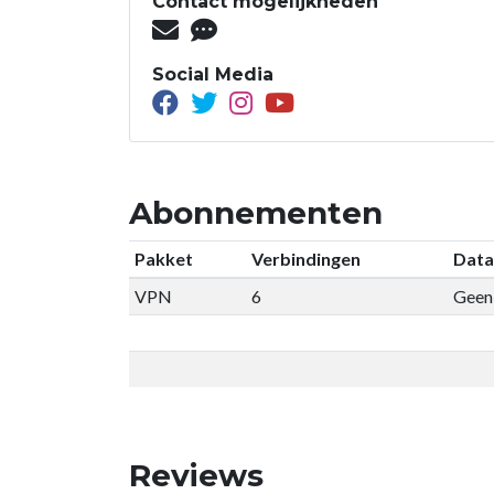
Contact mogelijkheden
Social Media
Abonnementen
Pakket
Verbindingen
Data
VPN
6
Geen 
Reviews