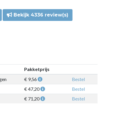
Bekijk 4336 review(s)
Pakketprijs
gen
€ 9,56
Bestel
€ 47,20
Bestel
€ 71,20
Bestel