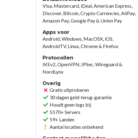
Visa, Mastercard, iDeal, American Express,
Discover, Bitcoin, Crypto Currencies, AliPay,
Amazon Pay, Google Pay & Union Pay
Apps voor
Android, Windows, MacOSX, iOS,
AndroidTV, Linux, Chrome & Firefox
Protocollen
IKEv2, OpenVPN, IPSec, Wireguard &
NordLynx
Overig
Gratis uitproberen
30 dagen geld-terug-garantie
Houdt geen logs bij
5570+ Servers
59+ Landen
Aantal locaties onbekend