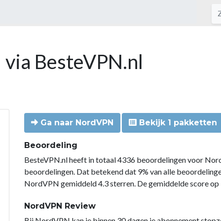
 via BesteVPN.nl
Ga naar NordVPN
Bekijk 1 pakketten
Beoordeling
BesteVPN.nl heeft in totaal 4336 beoordelingen voor Nor
beoordelingen. Dat betekend dat 9% van alle beoordelin
NordVPN gemiddeld 4.3 sterren. De gemiddelde score op B
NordVPN Review
Bij NordVPN kan je binnen 30 dagen je abonnement stopzette