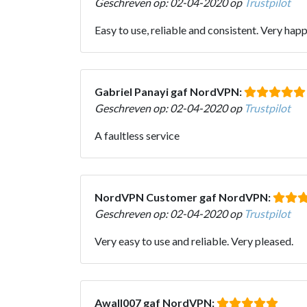
Geschreven op: 02-04-2020 op
Trustpilot
Easy to use, reliable and consistent. Very hap
Gabriel Panayi gaf NordVPN:
Geschreven op: 02-04-2020 op
Trustpilot
A faultless service
NordVPN Customer gaf NordVPN:
Geschreven op: 02-04-2020 op
Trustpilot
Very easy to use and reliable. Very pleased.
Awall007 gaf NordVPN: