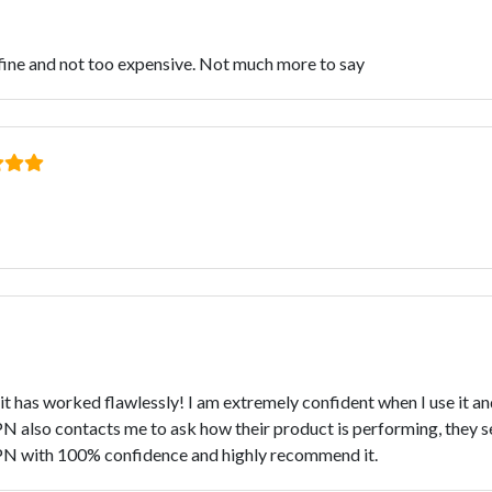
 fine and not too expensive. Not much more to say
 has worked flawlessly! I am extremely confident when I use it an
lso contacts me to ask how their product is performing, they s
N with 100% confidence and highly recommend it.