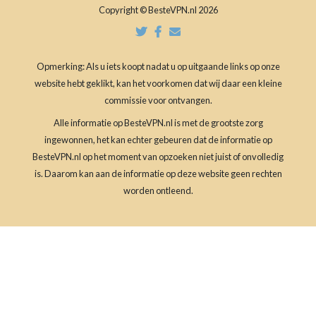
Copyright © BesteVPN.nl 2026
Opmerking: Als u iets koopt nadat u op uitgaande links op onze
website hebt geklikt, kan het voorkomen dat wij daar een kleine
commissie voor ontvangen.
Alle informatie op BesteVPN.nl is met de grootste zorg
ingewonnen, het kan echter gebeuren dat de informatie op
BesteVPN.nl op het moment van opzoeken niet juist of onvolledig
is. Daarom kan aan de informatie op deze website geen rechten
worden ontleend.