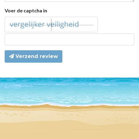
Voer de captcha in
Verzend review