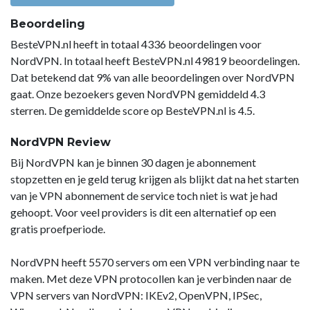
Beoordeling
BesteVPN.nl heeft in totaal 4336 beoordelingen voor
NordVPN. In totaal heeft BesteVPN.nl 49819 beoordelingen.
Dat betekend dat 9% van alle beoordelingen over NordVPN
gaat. Onze bezoekers geven NordVPN gemiddeld 4.3
sterren. De gemiddelde score op BesteVPN.nl is 4.5.
NordVPN Review
Bij NordVPN kan je binnen 30 dagen je abonnement
stopzetten en je geld terug krijgen als blijkt dat na het starten
van je VPN abonnement de service toch niet is wat je had
gehoopt. Voor veel providers is dit een alternatief op een
gratis proefperiode.
NordVPN heeft 5570 servers om een VPN verbinding naar te
maken. Met deze VPN protocollen kan je verbinden naar de
VPN servers van NordVPN: IKEv2, OpenVPN, IPSec,