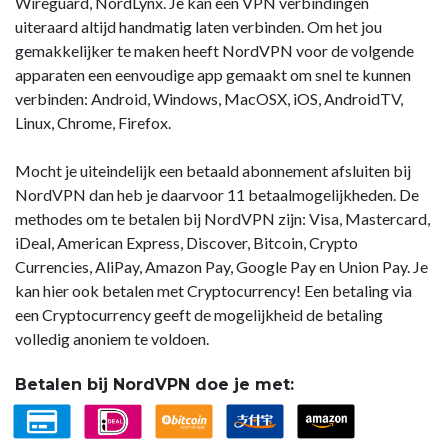
Wireguard, NordLynx. Je kan een VPN verbindingen
uiteraard altijd handmatig laten verbinden. Om het jou
gemakkelijker te maken heeft NordVPN voor de volgende
apparaten een eenvoudige app gemaakt om snel te kunnen
verbinden: Android, Windows, MacOSX, iOS, AndroidTV,
Linux, Chrome, Firefox.
Mocht je uiteindelijk een betaald abonnement afsluiten bij
NordVPN dan heb je daarvoor 11 betaalmogelijkheden. De
methodes om te betalen bij NordVPN zijn: Visa, Mastercard,
iDeal, American Express, Discover, Bitcoin, Crypto
Currencies, AliPay, Amazon Pay, Google Pay en Union Pay. Je
kan hier ook betalen met Cryptocurrency! Een betaling via
een Cryptocurrency geeft de mogelijkheid de betaling
volledig anoniem te voldoen.
Betalen bij NordVPN doe je met: