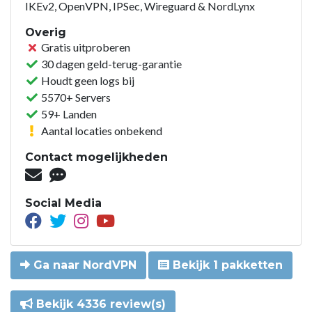
IKEv2, OpenVPN, IPSec, Wireguard & NordLynx
Overig
Gratis uitproberen
30 dagen geld-terug-garantie
Houdt geen logs bij
5570+ Servers
59+ Landen
Aantal locaties onbekend
Contact mogelijkheden
Social Media
Ga naar NordVPN
Bekijk 1 pakketten
Bekijk 4336 review(s)