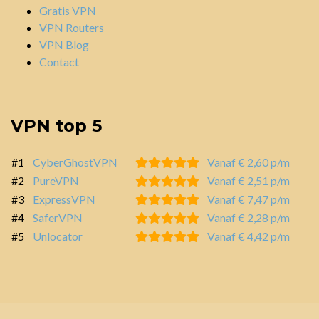
Gratis VPN
VPN Routers
VPN Blog
Contact
VPN top 5
#1
CyberGhostVPN
Vanaf € 2,60 p/m
#2
PureVPN
Vanaf € 2,51 p/m
#3
ExpressVPN
Vanaf € 7,47 p/m
#4
SaferVPN
Vanaf € 2,28 p/m
#5
Unlocator
Vanaf € 4,42 p/m