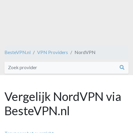
BesteVPN.nl
VPN Providers
NordVPN
Vergelijk NordVPN via
BesteVPN.nl