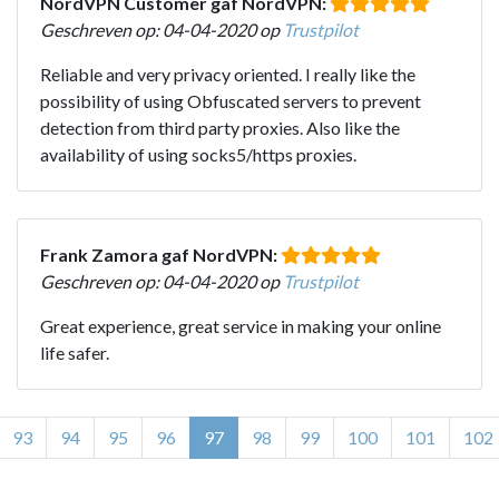
NordVPN Customer gaf NordVPN:
Geschreven op: 04-04-2020 op
Trustpilot
Reliable and very privacy oriented. I really like the
possibility of using Obfuscated servers to prevent
detection from third party proxies. Also like the
availability of using socks5/https proxies.
Frank Zamora gaf NordVPN:
Geschreven op: 04-04-2020 op
Trustpilot
Great experience, great service in making your online
life safer.
93
94
95
96
97
98
99
100
101
102