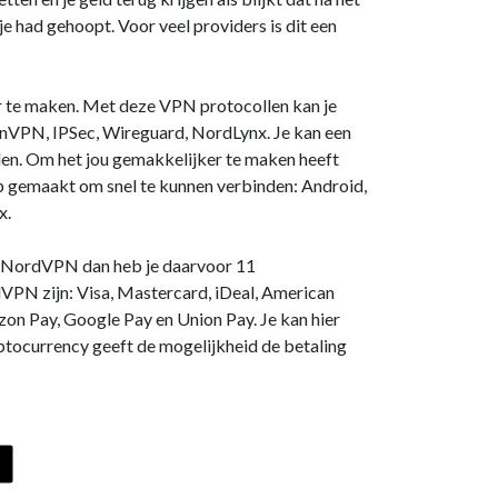
e had gehoopt. Voor veel providers is dit een
 te maken. Met deze VPN protocollen kan je
VPN, IPSec, Wireguard, NordLynx. Je kan een
den. Om het jou gemakkelijker te maken heeft
gemaakt om snel te kunnen verbinden: Android,
x.
ij NordVPN dan heb je daarvoor 11
VPN zijn: Visa, Mastercard, iDeal, American
zon Pay, Google Pay en Union Pay. Je kan hier
ptocurrency geeft de mogelijkheid de betaling