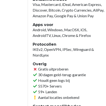
Visa, Mastercard, iDeal, American Express,
Discover, Bitcoin, Crypto Currencies, AliPay,
Amazon Pay, Google Pay & Union Pay
Apps voor
Android, Windows, MacOSX, iOS,
AndroidTV, Linux, Chrome & Firefox
Protocollen
IKEv2, OpenVPN, IPSec, Wireguard &
NordLynx
Overig
Gratis uitproberen
30 dagen geld-terug-garantie
Houdt geen logs bij
5570+ Servers
59+ Landen
Aantal locaties onbekend