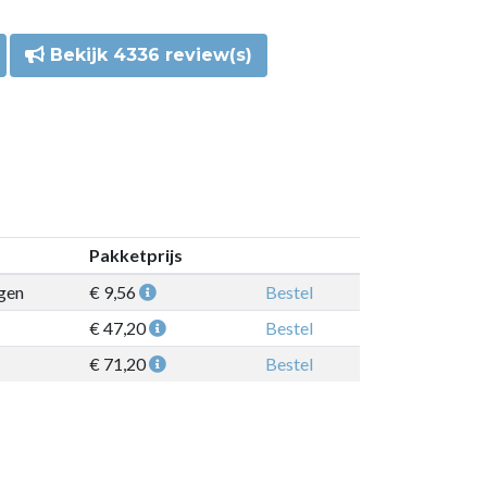
Bekijk 4336 review(s)
Pakketprijs
gen
€ 9,56
Bestel
€ 47,20
Bestel
€ 71,20
Bestel