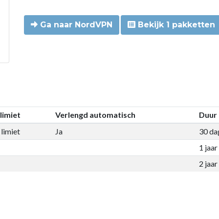
Ga naar NordVPN
Bekijk 1 pakketten
limiet
Verlengd automatisch
Duur
limiet
Ja
30 da
1 jaar
2 jaar