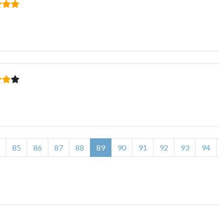
85
86
87
88
89
90
91
92
93
94