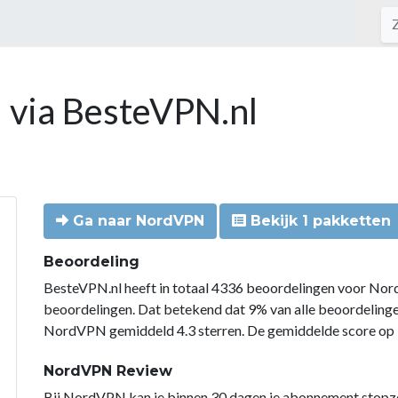
 via BesteVPN.nl
Ga naar NordVPN
Bekijk 1 pakketten
Beoordeling
BesteVPN.nl heeft in totaal 4336 beoordelingen voor Nor
beoordelingen. Dat betekend dat 9% van alle beoordelin
NordVPN gemiddeld 4.3 sterren. De gemiddelde score op B
NordVPN Review
Bij NordVPN kan je binnen 30 dagen je abonnement stopzette