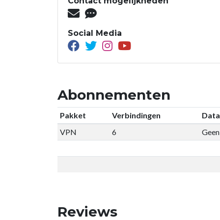
Contact mogelijkheden
Social Media
Abonnementen
Pakket
Verbindingen
Data
VPN
6
Geen 
Reviews