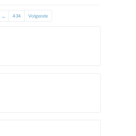
...
434
Volgende