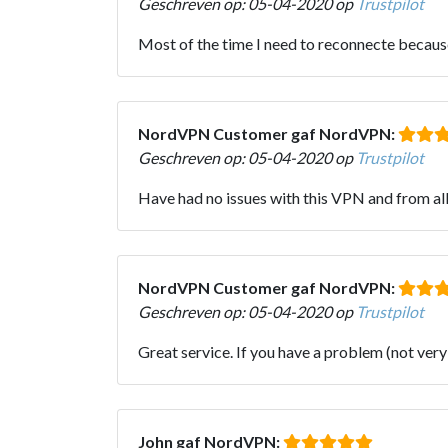
Geschreven op: 05-04-2020 op
Trustpilot
Most of the time I need to reconnecte becaus
NordVPN Customer gaf NordVPN:
Geschreven op: 05-04-2020 op
Trustpilot
Have had no issues with this VPN and from a
NordVPN Customer gaf NordVPN:
Geschreven op: 05-04-2020 op
Trustpilot
Great service. If you have a problem (not very
John gaf NordVPN: