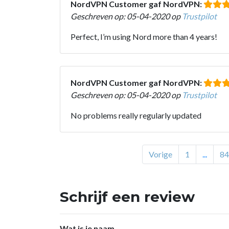
NordVPN Customer gaf NordVPN:
Geschreven op: 05-04-2020 op
Trustpilot
Perfect, I’m using Nord more than 4 years!
NordVPN Customer gaf NordVPN:
Geschreven op: 05-04-2020 op
Trustpilot
No problems really regularly updated
Vorige
1
...
84
Schrijf een review
Wat is je naam