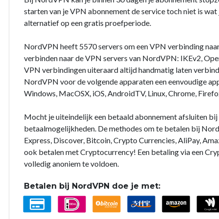
starten van je VPN abonnement de service toch niet is wat j
alternatief op een gratis proefperiode.
NordVPN heeft 5570 servers om een VPN verbinding naar
verbinden naar de VPN servers van NordVPN: IKEv2, Open
VPN verbindingen uiteraard altijd handmatig laten verbin
NordVPN voor de volgende apparaten een eenvoudige app 
Windows, MacOSX, iOS, AndroidTV, Linux, Chrome, Firefo
Mocht je uiteindelijk een betaald abonnement afsluiten b
betaalmogelijkheden. De methodes om te betalen bij Nord
Express, Discover, Bitcoin, Crypto Currencies, AliPay, Ama
ook betalen met Cryptocurrency! Een betaling via een Cry
volledig anoniem te voldoen.
Betalen bij NordVPN doe je met: