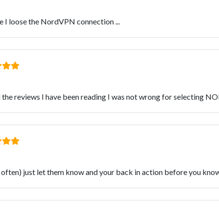
e I loose the NordVPN connection ...
ll the reviews I have been reading I was not wrong for selecting
 often) just let them know and your back in action before you know 