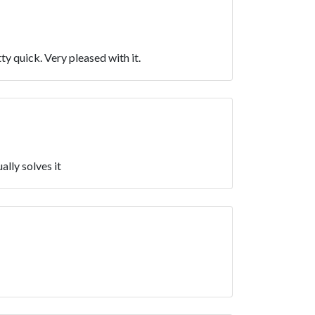
ty quick. Very pleased with it.
lly solves it