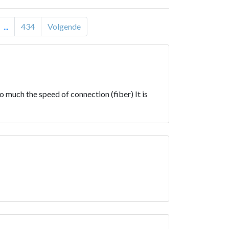
...
434
Volgende
 much the speed of connection (fiber) It is