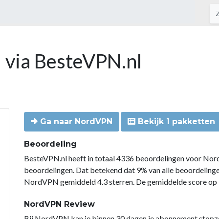
 via BesteVPN.nl
Ga naar NordVPN
Bekijk 1 pakketten
Beoordeling
BesteVPN.nl heeft in totaal 4336 beoordelingen voor Nor
beoordelingen. Dat betekend dat 9% van alle beoordelin
NordVPN gemiddeld 4.3 sterren. De gemiddelde score op B
NordVPN Review
Bij NordVPN kan je binnen 30 dagen je abonnement stopzette