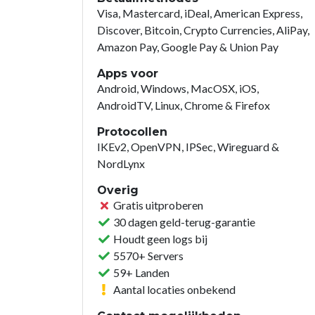
Visa, Mastercard, iDeal, American Express,
Discover, Bitcoin, Crypto Currencies, AliPay,
Amazon Pay, Google Pay & Union Pay
Apps voor
Android, Windows, MacOSX, iOS,
AndroidTV, Linux, Chrome & Firefox
Protocollen
IKEv2, OpenVPN, IPSec, Wireguard &
NordLynx
Overig
Gratis uitproberen
30 dagen geld-terug-garantie
Houdt geen logs bij
5570+ Servers
59+ Landen
Aantal locaties onbekend