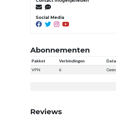
Contact mogelijkheden
Social Media
Abonnementen
Pakket
Verbindingen
Data
VPN
6
Geen 
Reviews