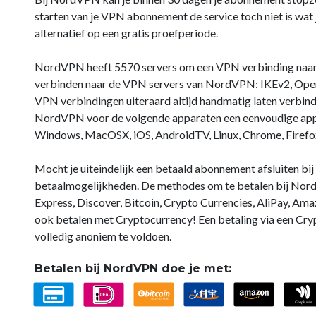
starten van je VPN abonnement de service toch niet is wat j
alternatief op een gratis proefperiode.
NordVPN heeft 5570 servers om een VPN verbinding naar
verbinden naar de VPN servers van NordVPN: IKEv2, Open
VPN verbindingen uiteraard altijd handmatig laten verbin
NordVPN voor de volgende apparaten een eenvoudige app 
Windows, MacOSX, iOS, AndroidTV, Linux, Chrome, Firefo
Mocht je uiteindelijk een betaald abonnement afsluiten b
betaalmogelijkheden. De methodes om te betalen bij Nord
Express, Discover, Bitcoin, Crypto Currencies, AliPay, Ama
ook betalen met Cryptocurrency! Een betaling via een Cry
volledig anoniem te voldoen.
Betalen bij NordVPN doe je met: