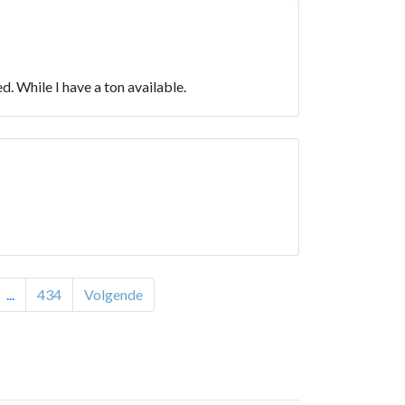
. While I have a ton available.
...
434
Volgende