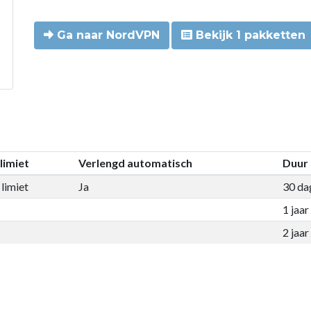
Ga naar NordVPN
Bekijk 1 pakketten
limiet
Verlengd automatisch
Duur
limiet
Ja
30 da
1 jaar
2 jaar