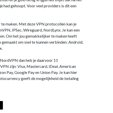
e had gehoopt. Voor veel providers is dit een
 te maken. Met deze VPN protocollen kan je
VPN, IPSec, Wireguard, NordLynx. Je kan een
den. Om het jou gemakkelijker te maken heeft
gemaakt om snel te kunnen verbinden: Android,
x.
ij NordVPN dan heb je daarvoor 11
VPN zijn: Visa, Mastercard, iDeal, American
zon Pay, Google Pay en Union Pay. Je kan hier
ptocurrency geeft de mogelijkheid de betaling