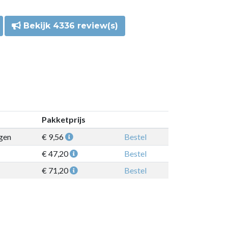
Bekijk 4336 review(s)
Pakketprijs
gen
€ 9,56
Bestel
€ 47,20
Bestel
€ 71,20
Bestel