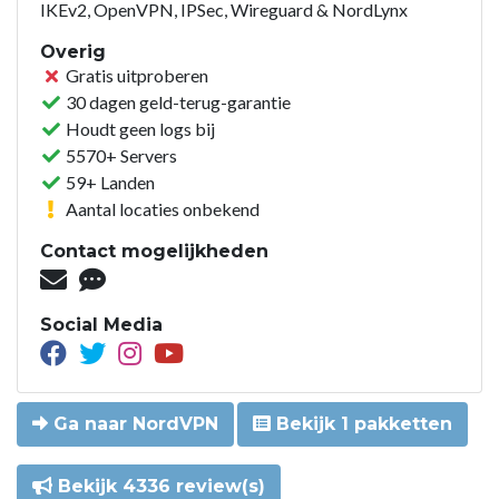
IKEv2, OpenVPN, IPSec, Wireguard & NordLynx
Overig
Gratis uitproberen
30 dagen geld-terug-garantie
Houdt geen logs bij
5570+ Servers
59+ Landen
Aantal locaties onbekend
Contact mogelijkheden
Social Media
Ga naar NordVPN
Bekijk 1 pakketten
Bekijk 4336 review(s)