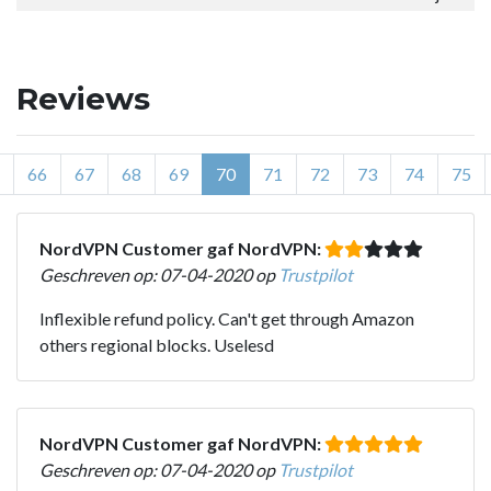
Reviews
66
67
68
69
70
71
72
73
74
75
NordVPN Customer gaf NordVPN:
Geschreven op: 07-04-2020 op
Trustpilot
Inflexible refund policy. Can't get through Amazon
others regional blocks. Uselesd
NordVPN Customer gaf NordVPN:
Geschreven op: 07-04-2020 op
Trustpilot