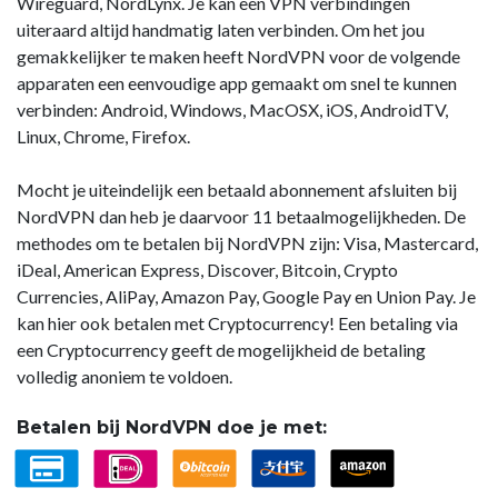
Wireguard, NordLynx. Je kan een VPN verbindingen
uiteraard altijd handmatig laten verbinden. Om het jou
gemakkelijker te maken heeft NordVPN voor de volgende
apparaten een eenvoudige app gemaakt om snel te kunnen
verbinden: Android, Windows, MacOSX, iOS, AndroidTV,
Linux, Chrome, Firefox.
Mocht je uiteindelijk een betaald abonnement afsluiten bij
NordVPN dan heb je daarvoor 11 betaalmogelijkheden. De
methodes om te betalen bij NordVPN zijn: Visa, Mastercard,
iDeal, American Express, Discover, Bitcoin, Crypto
Currencies, AliPay, Amazon Pay, Google Pay en Union Pay. Je
kan hier ook betalen met Cryptocurrency! Een betaling via
een Cryptocurrency geeft de mogelijkheid de betaling
volledig anoniem te voldoen.
Betalen bij NordVPN doe je met: