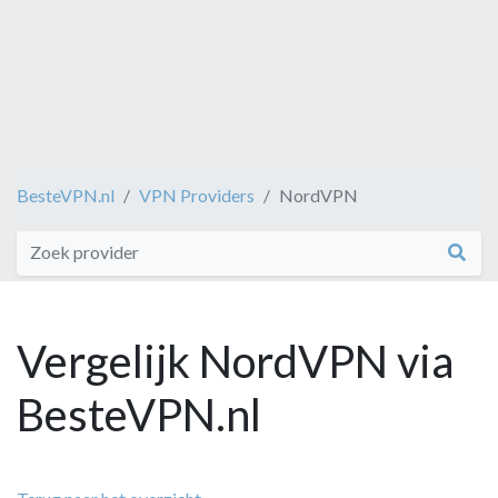
BesteVPN.nl
VPN Providers
NordVPN
Vergelijk NordVPN via
BesteVPN.nl