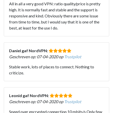
All in all a very good VPN: ratio quality/price is pretty
high. It is normally fast and stable and the support is
responsive and kind. Obviously there are some issue
from time to time, but I would say that it is one of the
best, at least for the use I do.
Daniel gaf NordVPN:
Geschreven op: 07-04-2020 op
Trustpilot
Stable work, lots of places to connect. Nothing to
criticize.
Leonid gaf NordVPN:
Geschreven op: 07-04-2020 op
Trustpilot
Speed over encrypted connection 10 mbits/s Only few