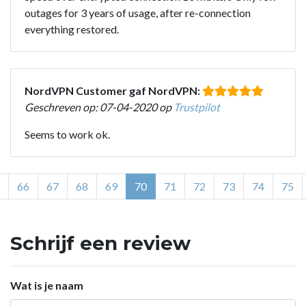
outages for 3 years of usage, after re-connection
everything restored.
NordVPN Customer gaf NordVPN:
Geschreven op: 07-04-2020 op
Trustpilot
Seems to work ok.
66
67
68
69
70
71
72
73
74
75
Schrijf een review
Wat is je naam