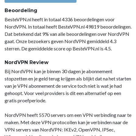
Beoordeling
BesteVPN.nl heeft in totaal 4336 beoordelingen voor
NordVPN. In totaal heeft BesteVPN.nl 49819 beoordelingen.
Dat betekend dat 9% van alle beoordelingen over NordVPN
gaat. Onze bezoekers geven NordVPN gemiddeld 4.3
sterren. De gemiddelde score op BesteVPN.nl is 4.5.
NordVPN Review
Bij NordVPN kan je binnen 30 dagen je abonnement
stopzetten en je geld terug krijgen als blijkt dat na het starten
van je VPN abonnement de service toch niet is wat je had
gehoopt. Voor veel providers is dit een alternatief op een
gratis proefperiode.
NordVPN heeft 5570 servers om een VPN verbinding naar te
maken. Met deze VPN protocollen kan je verbinden naar de
VPN servers van NordVPN: IKEv2, OpenVPN, IPSec,