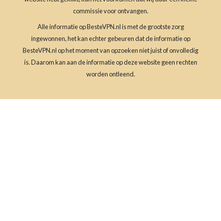
commissie voor ontvangen.
Alle informatie op BesteVPN.nl is met de grootste zorg
ingewonnen, het kan echter gebeuren dat de informatie op
BesteVPN.nl op het moment van opzoeken niet juist of onvolledig
is. Daarom kan aan de informatie op deze website geen rechten
worden ontleend.