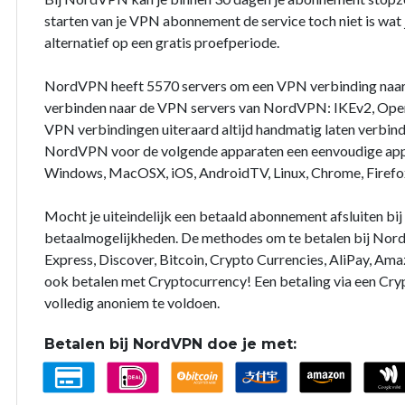
starten van je VPN abonnement de service toch niet is wat j
alternatief op een gratis proefperiode.
NordVPN heeft 5570 servers om een VPN verbinding naar
verbinden naar de VPN servers van NordVPN: IKEv2, Open
VPN verbindingen uiteraard altijd handmatig laten verbin
NordVPN voor de volgende apparaten een eenvoudige app 
Windows, MacOSX, iOS, AndroidTV, Linux, Chrome, Firefo
Mocht je uiteindelijk een betaald abonnement afsluiten b
betaalmogelijkheden. De methodes om te betalen bij Nord
Express, Discover, Bitcoin, Crypto Currencies, AliPay, Ama
ook betalen met Cryptocurrency! Een betaling via een Cry
volledig anoniem te voldoen.
Betalen bij NordVPN doe je met: