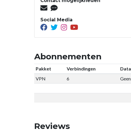
Contact mogelijkheden
Social Media
Abonnementen
Pakket
Verbindingen
Data
VPN
6
Geen 
Reviews