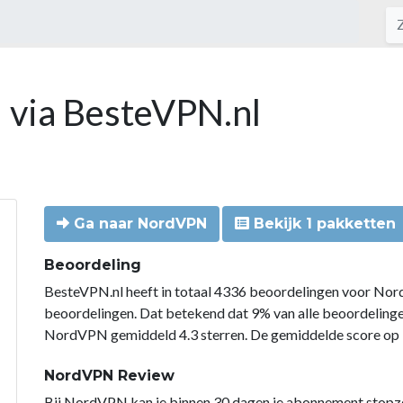
 via BesteVPN.nl
Ga naar NordVPN
Bekijk 1 pakketten
Beoordeling
BesteVPN.nl heeft in totaal 4336 beoordelingen voor Nor
beoordelingen. Dat betekend dat 9% van alle beoordelin
NordVPN gemiddeld 4.3 sterren. De gemiddelde score op B
NordVPN Review
Bij NordVPN kan je binnen 30 dagen je abonnement stopzette