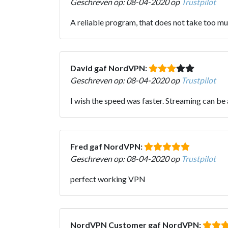
Geschreven op: 08-04-2020 op
Trustpilot
A reliable program, that does not take too mu
David gaf NordVPN:
Geschreven op: 08-04-2020 op
Trustpilot
I wish the speed was faster. Streaming can be
Fred gaf NordVPN:
Geschreven op: 08-04-2020 op
Trustpilot
perfect working VPN
NordVPN Customer gaf NordVPN: