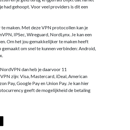
e had gehoopt. Voor veel providers is dit een
 te maken. Met deze VPN protocollen kan je
VPN, IPSec, Wireguard, NordLynx. Je kan een
den. Om het jou gemakkelijker te maken heeft
gemaakt om snel te kunnen verbinden: Android,
x.
ij NordVPN dan heb je daarvoor 11
VPN zijn: Visa, Mastercard, iDeal, American
zon Pay, Google Pay en Union Pay. Je kan hier
ptocurrency geeft de mogelijkheid de betaling