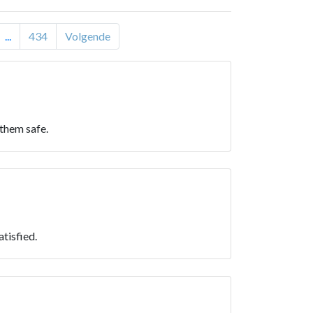
...
434
Volgende
 them safe.
atisfied.