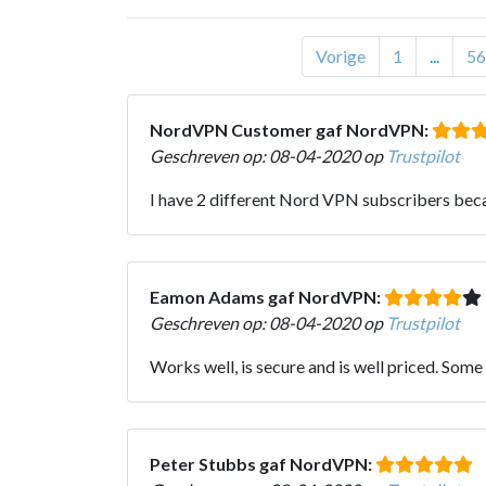
Vorige
1
...
56
NordVPN Customer gaf NordVPN:
Geschreven op: 08-04-2020 op
Trustpilot
I have 2 different Nord VPN subscribers becau
Eamon Adams gaf NordVPN:
Geschreven op: 08-04-2020 op
Trustpilot
Works well, is secure and is well priced. Some 
Peter Stubbs gaf NordVPN: