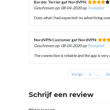
Border Terrier gaf NordVPN:
Geschreven op: 08-04-2020 op
Trustpilot
Does what I had expected: no advertising ove
NordVPN Customer gaf NordVPN:
Geschreven op: 08-04-2020 op
Trustpilot
The connection is reliable and the app is very 
Vorige
1
...
56
Schrijf een review
Wat is je naam