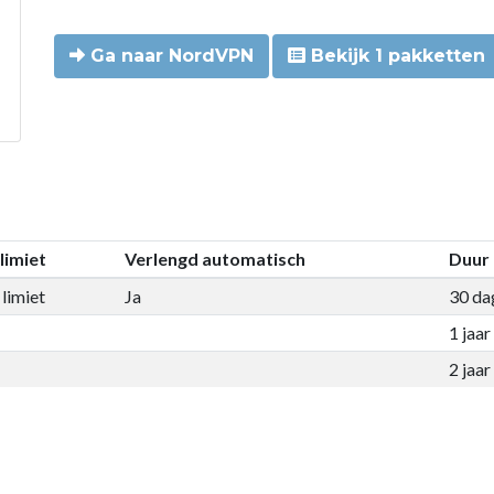
Ga naar NordVPN
Bekijk 1 pakketten
limiet
Verlengd automatisch
Duur
limiet
Ja
30 da
1 jaar
2 jaar