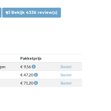
Bekijk 4336 review(s)
Pakketprijs
gen
€ 9,56
Bestel
€ 47,20
Bestel
€ 71,20
Bestel