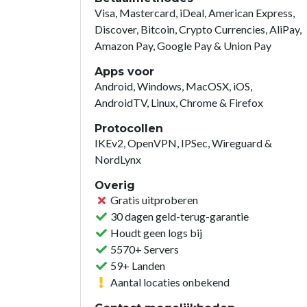
Visa, Mastercard, iDeal, American Express,
Discover, Bitcoin, Crypto Currencies, AliPay,
Amazon Pay, Google Pay & Union Pay
Apps voor
Android, Windows, MacOSX, iOS,
AndroidTV, Linux, Chrome & Firefox
Protocollen
IKEv2, OpenVPN, IPSec, Wireguard &
NordLynx
Overig
Gratis uitproberen
30 dagen geld-terug-garantie
Houdt geen logs bij
5570+ Servers
59+ Landen
Aantal locaties onbekend