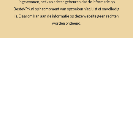
ingewonnen, het kan echter gebeuren dat de informatie op
BesteVPN.nl op het moment van opzoeken niet juist of onvolledig
is. Daarom kan aan de informatie op deze website geen rechten
worden ontleend.