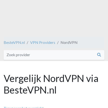
BesteVPN.nl
VPN Providers
NordVPN
Vergelijk NordVPN via
BesteVPN.nl