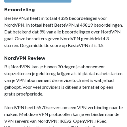
Beoordeling
BesteVPN.nl heeft in totaal 4336 beoordelingen voor
NordVPN. In totaal heeft BesteVPN.nl 49819 beoordelingen.
Dat betekend dat 9% van alle beoordelingen over NordVPN
gaat. Onze bezoekers geven NordVPN gemiddeld 4.3
sterren. De gemiddelde score op BesteVPN.nl is 4.5.
NordVPN Review
Bij NordVPN kan je binnen 30 dagen je abonnement
stopzetten en je geld terug krijgen als blijkt dat na het starten
van je VPN abonnement de service toch niet is wat je had
gehoopt. Voor veel providers is dit een alternatief op een
gratis proefperiode.
NordVPN heeft 5570 servers om een VPN verbinding naar te
maken. Met deze VPN protocollen kan je verbinden naar de
VPN servers van NordVPN: IKEv2, OpenVPN, IPSec,