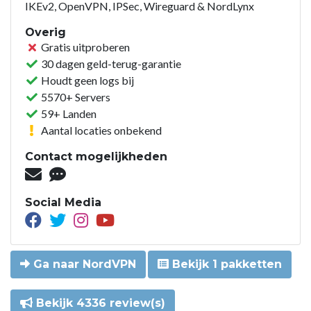
IKEv2, OpenVPN, IPSec, Wireguard & NordLynx
Overig
Gratis uitproberen
30 dagen geld-terug-garantie
Houdt geen logs bij
5570+ Servers
59+ Landen
Aantal locaties onbekend
Contact mogelijkheden
Social Media
Ga naar NordVPN
Bekijk 1 pakketten
Bekijk 4336 review(s)