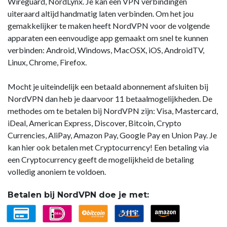
Wireguard, NordLynx. Je kan een VPN verbindingen
uiteraard altijd handmatig laten verbinden. Om het jou
gemakkelijker te maken heeft NordVPN voor de volgende
apparaten een eenvoudige app gemaakt om snel te kunnen
verbinden: Android, Windows, MacOSX, iOS, AndroidTV,
Linux, Chrome, Firefox.
Mocht je uiteindelijk een betaald abonnement afsluiten bij
NordVPN dan heb je daarvoor 11 betaalmogelijkheden. De
methodes om te betalen bij NordVPN zijn: Visa, Mastercard,
iDeal, American Express, Discover, Bitcoin, Crypto
Currencies, AliPay, Amazon Pay, Google Pay en Union Pay. Je
kan hier ook betalen met Cryptocurrency! Een betaling via
een Cryptocurrency geeft de mogelijkheid de betaling
volledig anoniem te voldoen.
Betalen bij NordVPN doe je met: