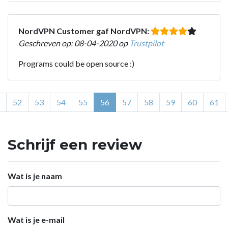
NordVPN Customer gaf NordVPN:
Geschreven op: 08-04-2020 op
Trustpilot
Programs could be open source :)
52
53
54
55
56
57
58
59
60
61
Schrijf een review
Wat is je naam
Wat is je e-mail