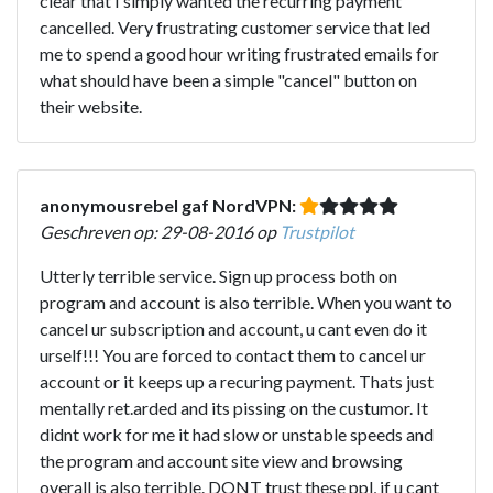
clear that I simply wanted the recurring payment
cancelled. Very frustrating customer service that led
me to spend a good hour writing frustrated emails for
what should have been a simple "cancel" button on
their website.
anonymousrebel gaf NordVPN:
Geschreven op: 29-08-2016 op
Trustpilot
Utterly terrible service. Sign up process both on
program and account is also terrible. When you want to
cancel ur subscription and account, u cant even do it
urself!!! You are forced to contact them to cancel ur
account or it keeps up a recuring payment. Thats just
mentally ret.arded and its pissing on the custumor. It
didnt work for me it had slow or unstable speeds and
the program and account site view and browsing
overall is also terrible. DONT trust these ppl, if u cant