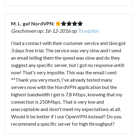
M. L. gaf NordVPN:
Geschreven op: 16-12-2016 op
Trustpilot
I had a contact with their customer service and Iäve got
3 days free trial. The service was very slow and I send
an email telling them the speed was slow and do they
suggest any specific server, but I got no response untill
now! That's very impolite. This was the email i sent:
**Thank you very much, I've already tested many
servers now with the NordVPN application but the
highest bandwidth I get is 7,8 Mbps, knowing that my
connection is 250Mbps. That is very low and
unacceptable and dosn't meet my expectations at all.
Would it be better if I use OpenVPN instead? Do you
recommend a specific server for high throughput?