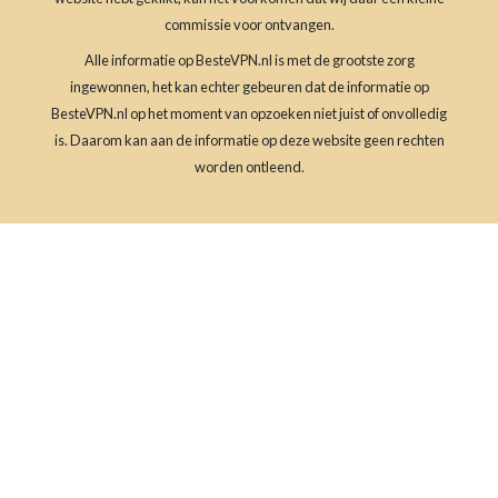
commissie voor ontvangen.
Alle informatie op BesteVPN.nl is met de grootste zorg
ingewonnen, het kan echter gebeuren dat de informatie op
BesteVPN.nl op het moment van opzoeken niet juist of onvolledig
is. Daarom kan aan de informatie op deze website geen rechten
worden ontleend.