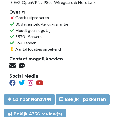
IKEv2, OpenVPN, IPSec, Wireguard & NordLynx
Overig
Gratis uitproberen
30 dagen geld-terug-garantie
Houdt geen logs bij
5570+ Servers
59+ Landen
Aantal locaties onbekend
Contact mogelijkheden
Social Media
Ga naar NordVPN
Bekijk 1 pakketten
Bekijk 4336 review(s)