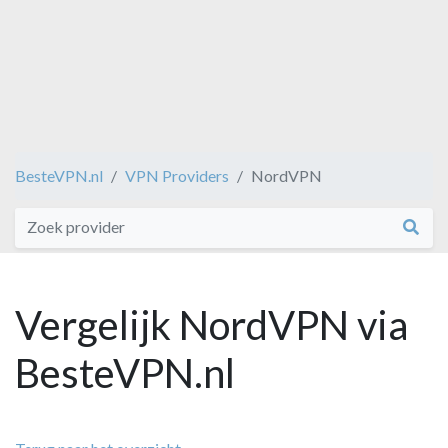
BesteVPN.nl
VPN Providers
NordVPN
Vergelijk NordVPN via
BesteVPN.nl