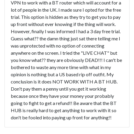
VPN to work with a BT router which will account for a
lot of people in the UK. I made sure I opted for the free
trial. This option is hidden as they try to get you to pay
up front without ever knowing if the thing will work.
However, finally I was informed I had a 3 day free trial.
Guess what?? the damn thing just sat there telling me I
was unprotected with no option of connecting
anywhere on the screen. I tried the "LIVE CHAT" but
you know what?? they are obviously DEAD!!! I can't be
bothered to waste any more time with what in my
opinion is nothing but a US based rip off outfit. My
conclusion is it does NOT WORK WITH A BT HUB.
Don't pay them a penny until you get it working
because once they have your money your probably
going to fight to get a refund!! Be aware that the BT
HUB is really hard to get anything to work with it so
don't be fooled into paying up front for anything!!