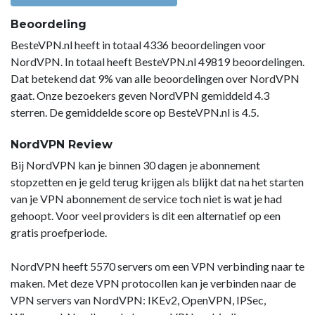
Beoordeling
BesteVPN.nl heeft in totaal 4336 beoordelingen voor
NordVPN. In totaal heeft BesteVPN.nl 49819 beoordelingen.
Dat betekend dat 9% van alle beoordelingen over NordVPN
gaat. Onze bezoekers geven NordVPN gemiddeld 4.3
sterren. De gemiddelde score op BesteVPN.nl is 4.5.
NordVPN Review
Bij NordVPN kan je binnen 30 dagen je abonnement
stopzetten en je geld terug krijgen als blijkt dat na het starten
van je VPN abonnement de service toch niet is wat je had
gehoopt. Voor veel providers is dit een alternatief op een
gratis proefperiode.
NordVPN heeft 5570 servers om een VPN verbinding naar te
maken. Met deze VPN protocollen kan je verbinden naar de
VPN servers van NordVPN: IKEv2, OpenVPN, IPSec,