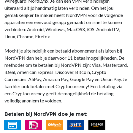
Wireguard, NordLynx. Je kan een VPN verbindingen
uiteraard altijd handmatig laten verbinden. Om het jou
gemakkelijker te maken heeft NordVPN voor de volgende
apparaten een eenvoudige app gemaakt om snel te kunnen
verbinden: Android, Windows, MacOSX, iOS, AndroidTV,
Linux, Chrome, Firefox.
Mocht je uiteindelijk een betaald abonnement afsluiten bij
NordVPN dan heb je daarvoor 11 betaalmogelijkheden. De
methodes om te betalen bij NordVPN zijn: Visa, Mastercard,
iDeal, American Express, Discover, Bitcoin, Crypto
Currencies, AliPay, Amazon Pay, Google Pay en Union Pay. Je
kan hier ook betalen met Cryptocurrency! Een betaling via
een Cryptocurrency geeft de mogelijkheid de betaling
volledig anoniem te voldoen.
Betalen bij NordVPN doe je met: