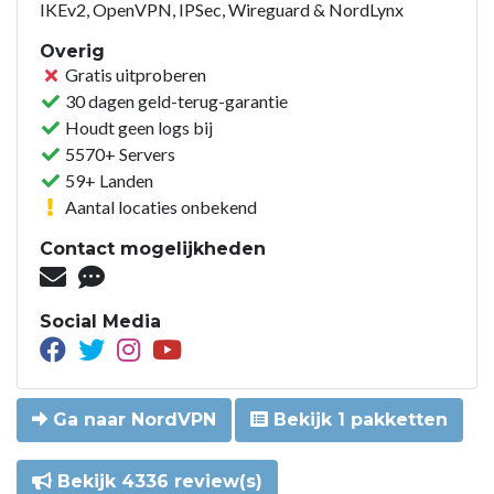
IKEv2, OpenVPN, IPSec, Wireguard & NordLynx
Overig
Gratis uitproberen
30 dagen geld-terug-garantie
Houdt geen logs bij
5570+ Servers
59+ Landen
Aantal locaties onbekend
Contact mogelijkheden
Social Media
Ga naar NordVPN
Bekijk 1 pakketten
Bekijk 4336 review(s)