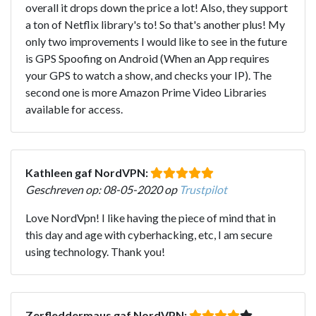
overall it drops down the price a lot! Also, they support
a ton of Netflix library's to! So that's another plus! My
only two improvements I would like to see in the future
is GPS Spoofing on Android (When an App requires
your GPS to watch a show, and checks your IP). The
second one is more Amazon Prime Video Libraries
available for access.
Kathleen gaf NordVPN:
Geschreven op: 08-05-2020 op
Trustpilot
Love NordVpn! I like having the piece of mind that in
this day and age with cyberhacking, etc, I am secure
using technology. Thank you!
Zerfleddermaus gaf NordVPN: