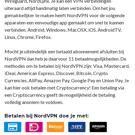
Wireguard, NordLynx. Je kan een VPN verbindingen
uiteraard altijd handmatig laten verbinden. Om het jou
gemakkelijker te maken heeft NordVPN voor de volgende
apparaten een eenvoudige app gemaakt om snel te kunnen
verbinden: Android, Windows, MacOSX, iOS, AndroidTV,
Linux, Chrome, Firefox.
Mocht je uiteindelijk een betaald abonnement afsluiten bij
NordVPN dan heb je daarvoor 11 betaalmogelijkheden. De
methodes om te betalen bij NordVPN zijn: Visa, Mastercard,
iDeal, American Express, Discover, Bitcoin, Crypto
Currencies, AliPay, Amazon Pay, Google Pay en Union Pay. Je
kan hier ook betalen met Cryptocurrency! Een betaling via
een Cryptocurrency geeft de mogelijkheid de betaling
volledig anoniem te voldoen.
Betalen bij NordVPN doe je met: