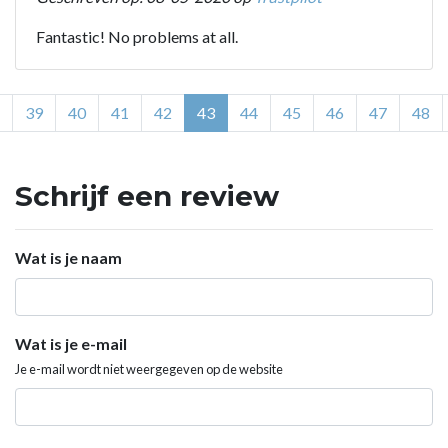
Fantastic! No problems at all.
39
40
41
42
43
44
45
46
47
48
Schrijf een review
Wat is je naam
Wat is je e-mail
Je e-mail wordt niet weergegeven op de website