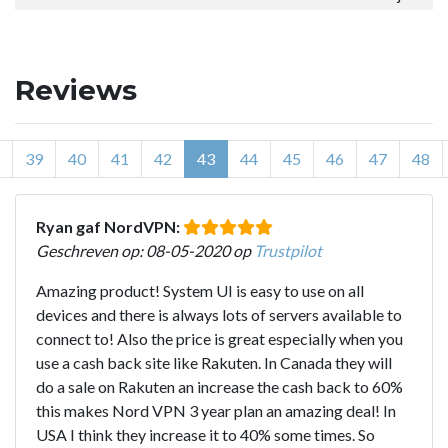
Reviews
39
40
41
42
43
44
45
46
47
48
Ryan gaf NordVPN:
Geschreven op: 08-05-2020 op
Trustpilot
Amazing product! System UI is easy to use on all
devices and there is always lots of servers available to
connect to! Also the price is great especially when you
use a cash back site like Rakuten. In Canada they will
do a sale on Rakuten an increase the cash back to 60%
this makes Nord VPN 3 year plan an amazing deal! In
USA I think they increase it to 40% some times. So