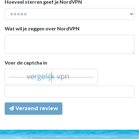
Hoeveel sterren geef je NordVPN
Wat wil je zeggen over NordVPN
Voer de captcha in
Verzend review