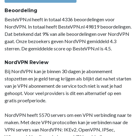
Beoordeling
BesteVPN.nl heeft in totaal 4336 beoordelingen voor
NordVPN. In totaal heeft BesteVPN.nl 49819 beoordelingen.
Dat betekend dat 9% van alle beoordelingen over NordVPN
gaat. Onze bezoekers geven NordVPN gemiddeld 4.3
sterren. De gemiddelde score op BesteVPN.nl is 4.5.
NordVPN Review
Bij NordVPN kan je binnen 30 dagen je abonnement
stopzetten en je geld terug krijgen als blijkt dat na het starten
van je VPN abonnement de service toch niet is wat je had
gehoopt. Voor veel providers is dit een alternatief op een
gratis proefperiode.
NordVPN heeft 5570 servers om een VPN verbinding naar te
maken. Met deze VPN protocollen kan je verbinden naar de
VPN servers van NordVPN: IKEv2, OpenVPN, IPSec,