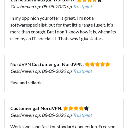
Geschreven op: 08-05-2020 op
Trustpilot
In my oppinion your offer is great. I´m not a
softwarespecialist, but for that little range i useit, it´s
more than enough. But i don´t know how it is, whenn its
used by an IT-specialist. Thats why i give 4 stars.
NordVPN Customer gaf NordVPN:
Geschreven op: 08-05-2020 op
Trustpilot
Fast and reliable
Customer gaf NordVPN:
Geschreven op: 08-05-2020 op
Trustpilot
Works well and fast for standard connection. Free vpn