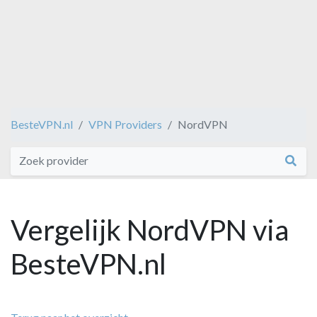
BesteVPN.nl
VPN Providers
NordVPN
Vergelijk NordVPN via
BesteVPN.nl