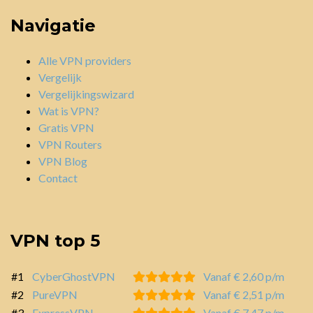
Navigatie
Alle VPN providers
Vergelijk
Vergelijkingswizard
Wat is VPN?
Gratis VPN
VPN Routers
VPN Blog
Contact
VPN top 5
#1
CyberGhostVPN
Vanaf € 2,60 p/m
#2
PureVPN
Vanaf € 2,51 p/m
#3
ExpressVPN
Vanaf € 7,47 p/m