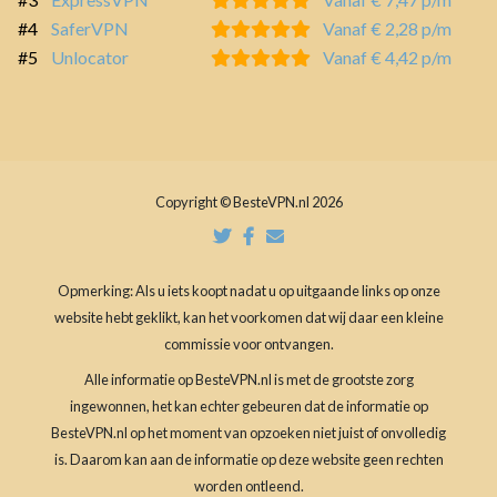
#4
SaferVPN
Vanaf € 2,28 p/m
#5
Unlocator
Vanaf € 4,42 p/m
Copyright © BesteVPN.nl 2026
Opmerking: Als u iets koopt nadat u op uitgaande links op onze
website hebt geklikt, kan het voorkomen dat wij daar een kleine
commissie voor ontvangen.
Alle informatie op BesteVPN.nl is met de grootste zorg
ingewonnen, het kan echter gebeuren dat de informatie op
BesteVPN.nl op het moment van opzoeken niet juist of onvolledig
is. Daarom kan aan de informatie op deze website geen rechten
worden ontleend.