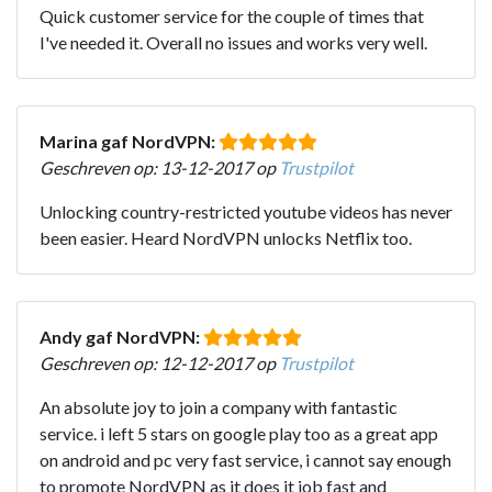
Quick customer service for the couple of times that
I've needed it. Overall no issues and works very well.
Marina gaf NordVPN:
Geschreven op: 13-12-2017 op
Trustpilot
Unlocking country-restricted youtube videos has never
been easier. Heard NordVPN unlocks Netflix too.
Andy gaf NordVPN:
Geschreven op: 12-12-2017 op
Trustpilot
An absolute joy to join a company with fantastic
service. i left 5 stars on google play too as a great app
on android and pc very fast service, i cannot say enough
to promote NordVPN as it does it job fast and