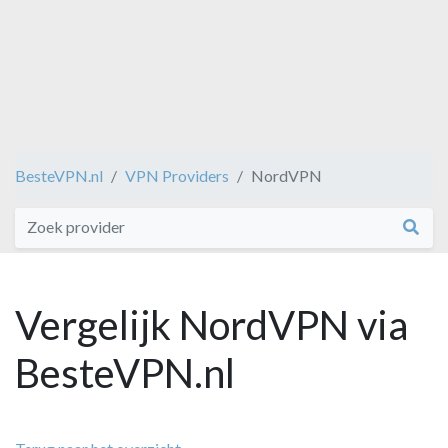
BesteVPN.nl
VPN Providers
NordVPN
Vergelijk NordVPN via
BesteVPN.nl