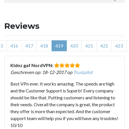
Reviews
15
416
417
418
419
420
421
422
423
Kldnz gaf NordVPN:
Geschreven op: 18-12-2017 op
Trustpilot
Best VPn ever. It works amazing. The speeds are high
and the Customer Support is Superb! Every company
should be like that. Putting customers and listening to
their needs. Overall the company is great, the product
they offer is more than expected. And the customer
support team will help you if you will have any troubles!
10/10