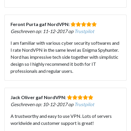
Feront Purta gaf NordVPN:
Geschreven op: 11-12-2017 op
Trustpilot
I am familiar with various cyber security softwares and
I rate NordVPN in the same level as Enigma Spyhunter.
Nord has impressive tech side together with simplistic
design so I highly recommend it both for IT
professionals and regular users.
Jack Oliver gaf NordVPN:
Geschreven op: 10-12-2017 op
Trustpilot
A trustworthy and easy to use VPN. Lots of servers
worldwide and customer support is great!