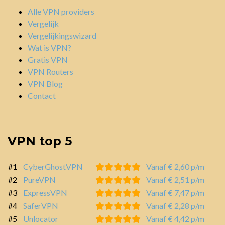
Alle VPN providers
Vergelijk
Vergelijkingswizard
Wat is VPN?
Gratis VPN
VPN Routers
VPN Blog
Contact
VPN top 5
#1
CyberGhostVPN
Vanaf € 2,60 p/m
#2
PureVPN
Vanaf € 2,51 p/m
#3
ExpressVPN
Vanaf € 7,47 p/m
#4
SaferVPN
Vanaf € 2,28 p/m
#5
Unlocator
Vanaf € 4,42 p/m