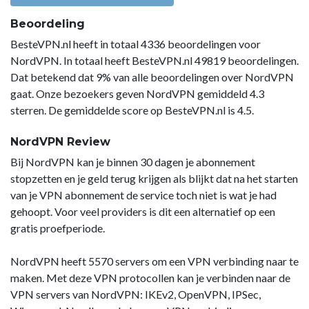
Beoordeling
BesteVPN.nl heeft in totaal 4336 beoordelingen voor
NordVPN. In totaal heeft BesteVPN.nl 49819 beoordelingen.
Dat betekend dat 9% van alle beoordelingen over NordVPN
gaat. Onze bezoekers geven NordVPN gemiddeld 4.3
sterren. De gemiddelde score op BesteVPN.nl is 4.5.
NordVPN Review
Bij NordVPN kan je binnen 30 dagen je abonnement
stopzetten en je geld terug krijgen als blijkt dat na het starten
van je VPN abonnement de service toch niet is wat je had
gehoopt. Voor veel providers is dit een alternatief op een
gratis proefperiode.
NordVPN heeft 5570 servers om een VPN verbinding naar te
maken. Met deze VPN protocollen kan je verbinden naar de
VPN servers van NordVPN: IKEv2, OpenVPN, IPSec,