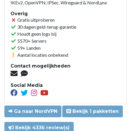
IKEv2, OpenVPN, IPSec, Wireguard & NordLynx
Overig
Gratis uitproberen
30 dagen geld-terug-garantie
Houdt geen logs bij
5570+ Servers
59+ Landen
Aantal locaties onbekend
Contact mogelijkheden
Social Media
Ga naar NordVPN
Bekijk 1 pakketten
Bekijk 4336 review(s)