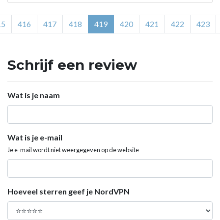
15
416
417
418
419
420
421
422
423
Schrijf een review
Wat is je naam
Wat is je e-mail
Je e-mail wordt niet weergegeven op de website
Hoeveel sterren geef je NordVPN