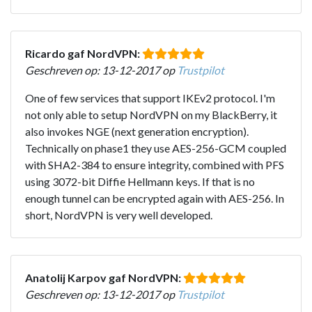
Ricardo gaf NordVPN:
Geschreven op: 13-12-2017 op
Trustpilot
One of few services that support IKEv2 protocol. I'm
not only able to setup NordVPN on my BlackBerry, it
also invokes NGE (next generation encryption).
Technically on phase1 they use AES-256-GCM coupled
with SHA2-384 to ensure integrity, combined with PFS
using 3072-bit Diffie Hellmann keys. If that is no
enough tunnel can be encrypted again with AES-256. In
short, NordVPN is very well developed.
Anatolij Karpov gaf NordVPN:
Geschreven op: 13-12-2017 op
Trustpilot