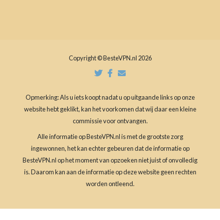
Copyright © BesteVPN.nl 2026
Opmerking: Als u iets koopt nadat u op uitgaande links op onze
website hebt geklikt, kan het voorkomen dat wij daar een kleine
commissie voor ontvangen.
Alle informatie op BesteVPN.nl is met de grootste zorg
ingewonnen, het kan echter gebeuren dat de informatie op
BesteVPN.nl op het moment van opzoeken niet juist of onvolledig
is. Daarom kan aan de informatie op deze website geen rechten
worden ontleend.