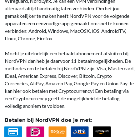
Wireguard, NordLynx. Je kan een VPN verbindingen
uiteraard altijd handmatig laten verbinden. Om het jou
gemakkelijker te maken heeft NordVPN voor de volgende
apparaten een eenvoudige app gemaakt om snel te kunnen
verbinden: Android, Windows, MacOSX, iOS, AndroidTV,
Linux, Chrome, Firefox.
Mocht je uiteindelijk een betaald abonnement afsluiten bij
NordVPN dan heb je daarvoor 11 betaalmogelijkheden. De
methodes om te betalen bij NordVPN zijn: Visa, Mastercard,
iDeal, American Express, Discover, Bitcoin, Crypto
Currencies, AliPay, Amazon Pay, Google Pay en Union Pay. Je
kan hier ook betalen met Cryptocurrency! Een betaling via
een Cryptocurrency geeft de mogelijkheid de betaling
volledig anoniem te voldoen.
Betalen bij NordVPN doe je met: