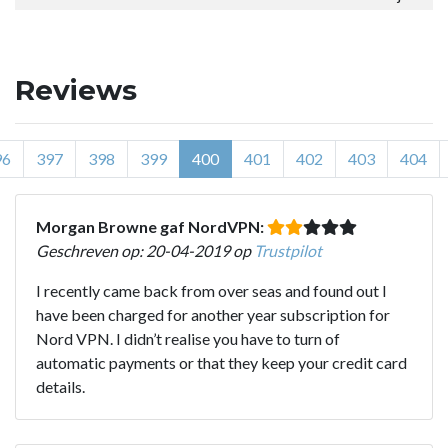
Reviews
96
397
398
399
400
401
402
403
404
Morgan Browne gaf NordVPN:
Geschreven op: 20-04-2019 op
Trustpilot
I recently came back from over seas and found out I
have been charged for another year subscription for
Nord VPN. I didn’t realise you have to turn of
automatic payments or that they keep your credit card
details.