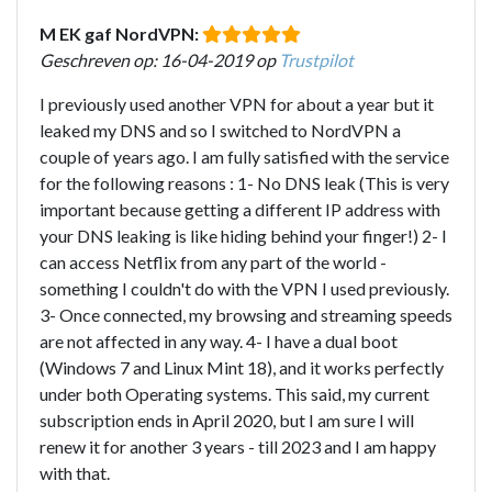
M EK gaf NordVPN:
Geschreven op: 16-04-2019 op
Trustpilot
I previously used another VPN for about a year but it
leaked my DNS and so I switched to NordVPN a
couple of years ago. I am fully satisfied with the service
for the following reasons : 1- No DNS leak (This is very
important because getting a different IP address with
your DNS leaking is like hiding behind your finger!) 2- I
can access Netflix from any part of the world -
something I couldn't do with the VPN I used previously.
3- Once connected, my browsing and streaming speeds
are not affected in any way. 4- I have a dual boot
(Windows 7 and Linux Mint 18), and it works perfectly
under both Operating systems. This said, my current
subscription ends in April 2020, but I am sure I will
renew it for another 3 years - till 2023 and I am happy
with that.