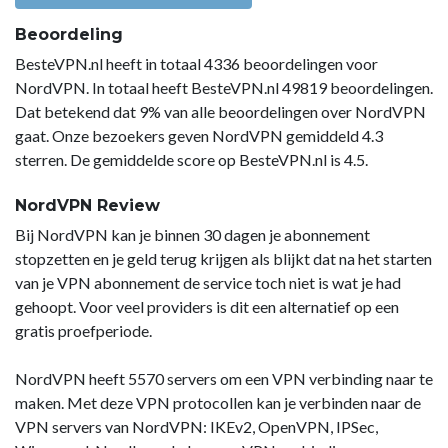
Beoordeling
BesteVPN.nl heeft in totaal 4336 beoordelingen voor
NordVPN. In totaal heeft BesteVPN.nl 49819 beoordelingen.
Dat betekend dat 9% van alle beoordelingen over NordVPN
gaat. Onze bezoekers geven NordVPN gemiddeld 4.3
sterren. De gemiddelde score op BesteVPN.nl is 4.5.
NordVPN Review
Bij NordVPN kan je binnen 30 dagen je abonnement
stopzetten en je geld terug krijgen als blijkt dat na het starten
van je VPN abonnement de service toch niet is wat je had
gehoopt. Voor veel providers is dit een alternatief op een
gratis proefperiode.
NordVPN heeft 5570 servers om een VPN verbinding naar te
maken. Met deze VPN protocollen kan je verbinden naar de
VPN servers van NordVPN: IKEv2, OpenVPN, IPSec,