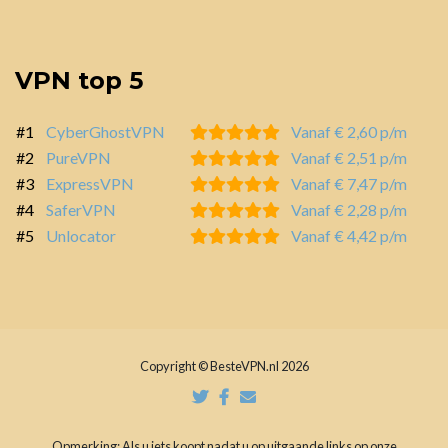
VPN top 5
#1
CyberGhostVPN
Vanaf € 2,60 p/m
#2
PureVPN
Vanaf € 2,51 p/m
#3
ExpressVPN
Vanaf € 7,47 p/m
#4
SaferVPN
Vanaf € 2,28 p/m
#5
Unlocator
Vanaf € 4,42 p/m
Copyright © BesteVPN.nl 2026
Opmerking: Als u iets koopt nadat u op uitgaande links op onze