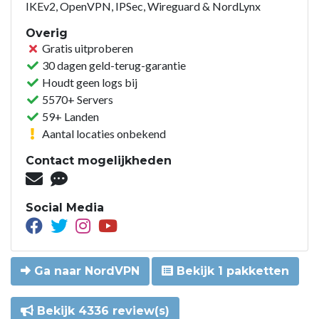
IKEv2, OpenVPN, IPSec, Wireguard & NordLynx
Overig
Gratis uitproberen
30 dagen geld-terug-garantie
Houdt geen logs bij
5570+ Servers
59+ Landen
Aantal locaties onbekend
Contact mogelijkheden
Social Media
Ga naar NordVPN
Bekijk 1 pakketten
Bekijk 4336 review(s)