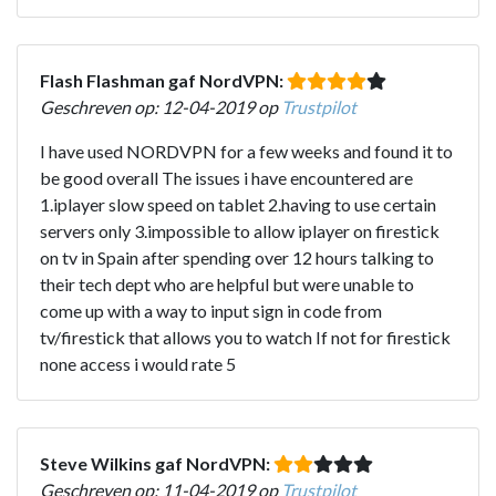
Flash Flashman gaf NordVPN:
Geschreven op: 12-04-2019 op
Trustpilot
I have used NORDVPN for a few weeks and found it to
be good overall The issues i have encountered are
1.iplayer slow speed on tablet 2.having to use certain
servers only 3.impossible to allow iplayer on firestick
on tv in Spain after spending over 12 hours talking to
their tech dept who are helpful but were unable to
come up with a way to input sign in code from
tv/firestick that allows you to watch If not for firestick
none access i would rate 5
Steve Wilkins gaf NordVPN:
Geschreven op: 11-04-2019 op
Trustpilot