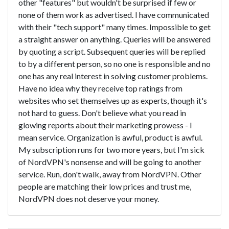
other "features" but wouldn't be surprised if few or
none of them work as advertised. I have communicated
with their "tech support" many times. Impossible to get
a straight answer on anything. Queries will be answered
by quoting a script. Subsequent queries will be replied
to by a different person, so no one is responsible and no
one has any real interest in solving customer problems.
Have no idea why they receive top ratings from
websites who set themselves up as experts, though it's
not hard to guess. Don't believe what you read in
glowing reports about their marketing prowess - I
mean service. Organization is awful, product is awful.
My subscription runs for two more years, but I'm sick
of NordVPN's nonsense and will be going to another
service. Run, don't walk, away from NordVPN. Other
people are matching their low prices and trust me,
NordVPN does not deserve your money.