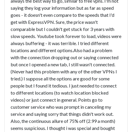
always the best way to go, similar to free vpns. I'm not
saying they log your information but as far as speed
goes - it doesn't even compare to the speeds that I'd
get with ExpressVPN. Sure, the price wasn't
comparable but I couldn't get stuck for 3 years with
slow speeds. Youtube took forever to load, videos were
always buffering - it was terrible. I tried different
locations and different options.Also had a problem
with the connection dropping out or saying connected
but once I opened a new tab, I still wasn't connected.
(Never had this problem with any of the other VPNs I
tried.) I suppose all the options are good for some
people but I found it tedious. I just needed to connect
to different locations (to watch location blocked
videos) or just connect in general. Points go to
customer service who was prompt in canceling my
service and saying sorry that things didn't work out.
Also, the continuous allure of 75% off (2.99 a month)
seems suspicious. I thought i was special and bought