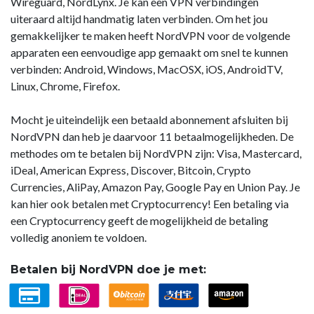
Wireguard, NordLynx. Je kan een VPN verbindingen
uiteraard altijd handmatig laten verbinden. Om het jou
gemakkelijker te maken heeft NordVPN voor de volgende
apparaten een eenvoudige app gemaakt om snel te kunnen
verbinden: Android, Windows, MacOSX, iOS, AndroidTV,
Linux, Chrome, Firefox.
Mocht je uiteindelijk een betaald abonnement afsluiten bij
NordVPN dan heb je daarvoor 11 betaalmogelijkheden. De
methodes om te betalen bij NordVPN zijn: Visa, Mastercard,
iDeal, American Express, Discover, Bitcoin, Crypto
Currencies, AliPay, Amazon Pay, Google Pay en Union Pay. Je
kan hier ook betalen met Cryptocurrency! Een betaling via
een Cryptocurrency geeft de mogelijkheid de betaling
volledig anoniem te voldoen.
Betalen bij NordVPN doe je met: