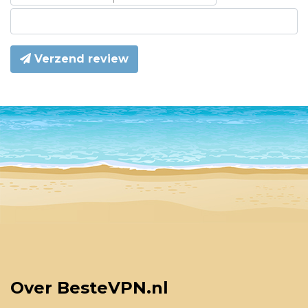
Verzend review
Over BesteVPN.nl