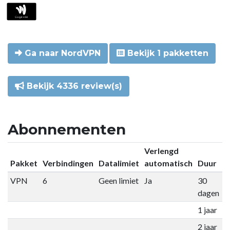
Ga naar NordVPN
Bekijk 1 pakketten
Bekijk 4336 review(s)
Abonnementen
Verlengd
Pakket
Verbindingen
Datalimiet
automatisch
Duur
P
VPN
6
Geen limiet
Ja
30
€
dagen
1 jaar
€
2 jaar
€