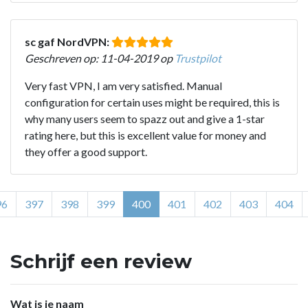
sc gaf NordVPN:
Geschreven op: 11-04-2019 op
Trustpilot
Very fast VPN, I am very satisfied. Manual
configuration for certain uses might be required, this is
why many users seem to spazz out and give a 1-star
rating here, but this is excellent value for money and
they offer a good support.
96
397
398
399
400
401
402
403
404
Schrijf een review
Wat is je naam