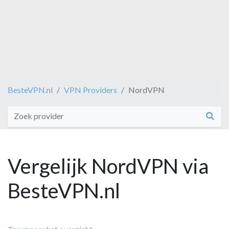
BesteVPN.nl
VPN Providers
NordVPN
Vergelijk NordVPN via
BesteVPN.nl