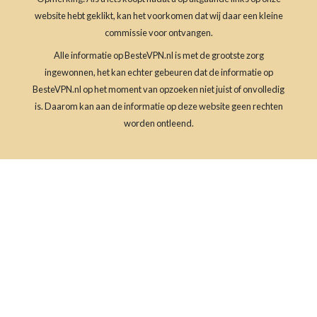
website hebt geklikt, kan het voorkomen dat wij daar een kleine
commissie voor ontvangen.
Alle informatie op BesteVPN.nl is met de grootste zorg
ingewonnen, het kan echter gebeuren dat de informatie op
BesteVPN.nl op het moment van opzoeken niet juist of onvolledig
is. Daarom kan aan de informatie op deze website geen rechten
worden ontleend.