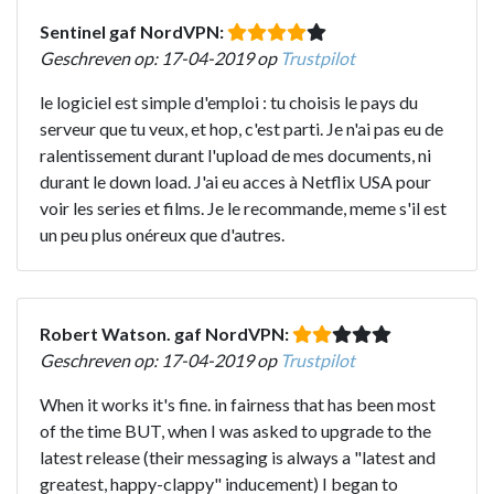
Sentinel gaf NordVPN:
Geschreven op: 17-04-2019 op
Trustpilot
le logiciel est simple d'emploi : tu choisis le pays du
serveur que tu veux, et hop, c'est parti. Je n'ai pas eu de
ralentissement durant l'upload de mes documents, ni
durant le down load. J'ai eu acces à Netflix USA pour
voir les series et films. Je le recommande, meme s'il est
un peu plus onéreux que d'autres.
Robert Watson. gaf NordVPN:
Geschreven op: 17-04-2019 op
Trustpilot
When it works it's fine. in fairness that has been most
of the time BUT, when I was asked to upgrade to the
latest release (their messaging is always a "latest and
greatest, happy-clappy" inducement) I began to