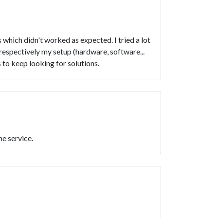
 which didn't worked as expected. I tried a lot
, respectively my setup (hardware, software...
 to keep looking for solutions.
he service.