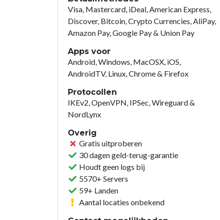
Visa, Mastercard, iDeal, American Express,
Discover, Bitcoin, Crypto Currencies, AliPay,
Amazon Pay, Google Pay & Union Pay
Apps voor
Android, Windows, MacOSX, iOS,
AndroidTV, Linux, Chrome & Firefox
Protocollen
IKEv2, OpenVPN, IPSec, Wireguard &
NordLynx
Overig
Gratis uitproberen
30 dagen geld-terug-garantie
Houdt geen logs bij
5570+ Servers
59+ Landen
Aantal locaties onbekend