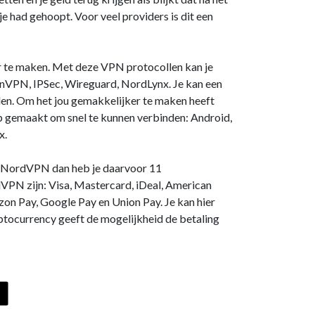
e had gehoopt. Voor veel providers is dit een
 te maken. Met deze VPN protocollen kan je
VPN, IPSec, Wireguard, NordLynx. Je kan een
den. Om het jou gemakkelijker te maken heeft
gemaakt om snel te kunnen verbinden: Android,
x.
ij NordVPN dan heb je daarvoor 11
VPN zijn: Visa, Mastercard, iDeal, American
zon Pay, Google Pay en Union Pay. Je kan hier
ptocurrency geeft de mogelijkheid de betaling