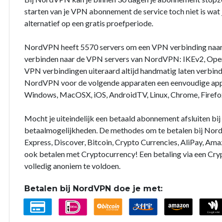
starten van je VPN abonnement de service toch niet is wat j
alternatief op een gratis proefperiode.
NordVPN heeft 5570 servers om een VPN verbinding naar
verbinden naar de VPN servers van NordVPN: IKEv2, Open
VPN verbindingen uiteraard altijd handmatig laten verbin
NordVPN voor de volgende apparaten een eenvoudige app 
Windows, MacOSX, iOS, AndroidTV, Linux, Chrome, Firefo
Mocht je uiteindelijk een betaald abonnement afsluiten b
betaalmogelijkheden. De methodes om te betalen bij Nord
Express, Discover, Bitcoin, Crypto Currencies, AliPay, Ama
ook betalen met Cryptocurrency! Een betaling via een Cry
volledig anoniem te voldoen.
Betalen bij NordVPN doe je met: