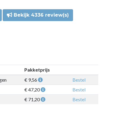
Bekijk 4336 review(s)
Pakketprijs
gen
€ 9,56
Bestel
€ 47,20
Bestel
€ 71,20
Bestel