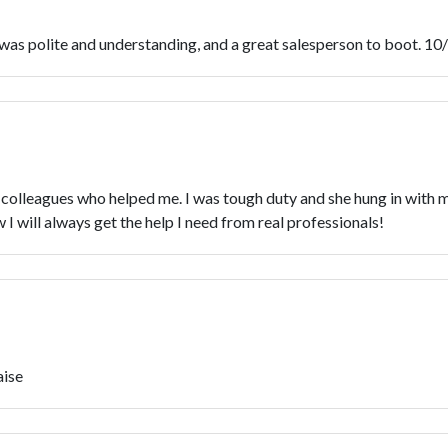
as polite and understanding, and a great salesperson to boot. 10/1
er colleagues who helped me. I was tough duty and she hung in with
I will always get the help I need from real professionals!
aise