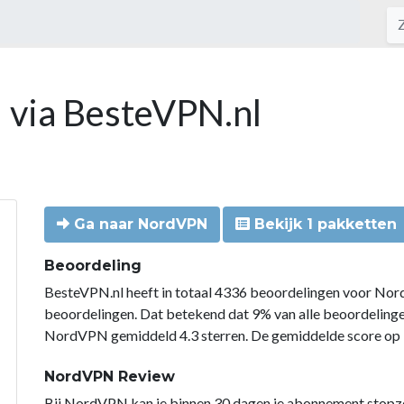
 via BesteVPN.nl
Ga naar NordVPN
Bekijk 1 pakketten
Beoordeling
BesteVPN.nl heeft in totaal 4336 beoordelingen voor Nor
beoordelingen. Dat betekend dat 9% van alle beoordelin
NordVPN gemiddeld 4.3 sterren. De gemiddelde score op B
NordVPN Review
Bij NordVPN kan je binnen 30 dagen je abonnement stopzette