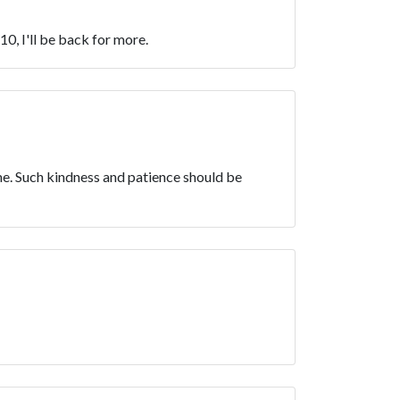
0, I'll be back for more.
 me. Such kindness and patience should be