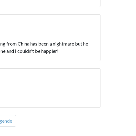
ting from China has been a nightmare but he
e and I couldn't be happier!
gende