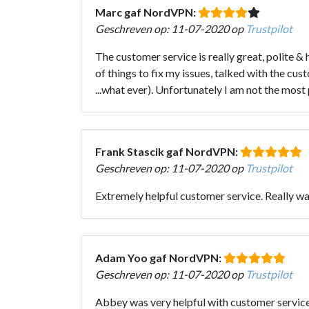
Marc gaf NordVPN:
Geschreven op: 11-07-2020 op
Trustpilot
The customer service is really great, polite &
of things to fix my issues, talked with the cus
...what ever). Unfortunately I am not the most 
Frank Stascik gaf NordVPN:
Geschreven op: 11-07-2020 op
Trustpilot
Extremely helpful customer service. Really wal
Adam Yoo gaf NordVPN:
Geschreven op: 11-07-2020 op
Trustpilot
Abbey was very helpful with customer servic