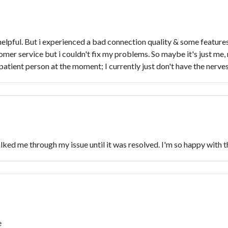
 helpful. But i experienced a bad connection quality & some features
tomer service but i couldn't fix my problems. So maybe it's just me
patient person at the moment; I currently just don't have the nerves
ked me through my issue until it was resolved. I'm so happy with t
e