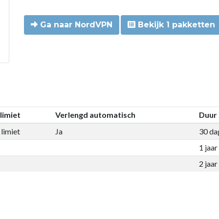
Ga naar NordVPN
Bekijk 1 pakketten
limiet
Verlengd automatisch
Duur
limiet
Ja
30 da
1 jaar
2 jaar