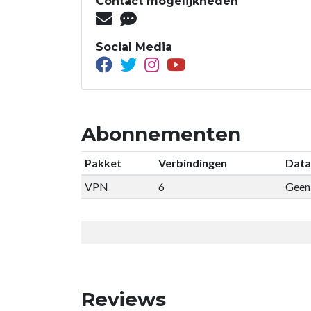
Contact mogelijkheden
Social Media
Abonnementen
Pakket
Verbindingen
Data
VPN
6
Geen 
Reviews