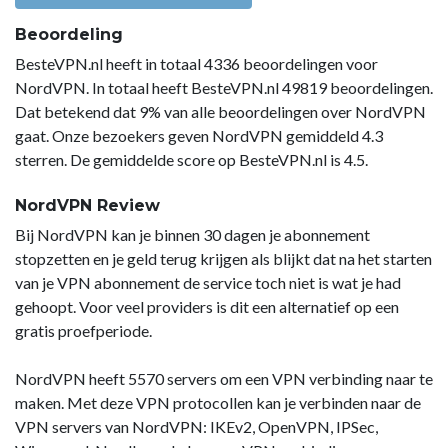
Beoordeling
BesteVPN.nl heeft in totaal 4336 beoordelingen voor
NordVPN. In totaal heeft BesteVPN.nl 49819 beoordelingen.
Dat betekend dat 9% van alle beoordelingen over NordVPN
gaat. Onze bezoekers geven NordVPN gemiddeld 4.3
sterren. De gemiddelde score op BesteVPN.nl is 4.5.
NordVPN Review
Bij NordVPN kan je binnen 30 dagen je abonnement
stopzetten en je geld terug krijgen als blijkt dat na het starten
van je VPN abonnement de service toch niet is wat je had
gehoopt. Voor veel providers is dit een alternatief op een
gratis proefperiode.
NordVPN heeft 5570 servers om een VPN verbinding naar te
maken. Met deze VPN protocollen kan je verbinden naar de
VPN servers van NordVPN: IKEv2, OpenVPN, IPSec,