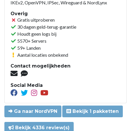
IKEv2, OpenVPN, IPSec, Wireguard & NordLynx
Overig
Gratis uitproberen
30 dagen geld-terug-garantie
Houdt geen logs bij
5570+ Servers
59+ Landen
Aantal locaties onbekend
Contact mogelijkheden
Social Media
Ga naar NordVPN
Bekijk 1 pakketten
Bekijk 4336 review(s)