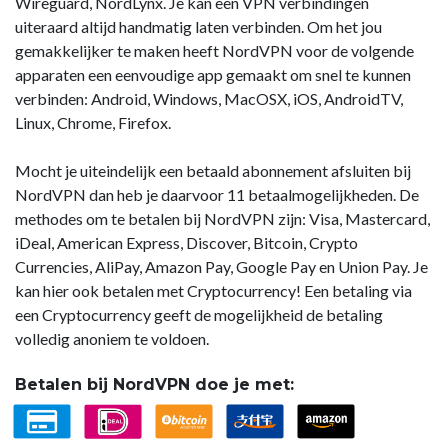
Wireguard, NordLynx. Je kan een VPN verbindingen
uiteraard altijd handmatig laten verbinden. Om het jou
gemakkelijker te maken heeft NordVPN voor de volgende
apparaten een eenvoudige app gemaakt om snel te kunnen
verbinden: Android, Windows, MacOSX, iOS, AndroidTV,
Linux, Chrome, Firefox.
Mocht je uiteindelijk een betaald abonnement afsluiten bij
NordVPN dan heb je daarvoor 11 betaalmogelijkheden. De
methodes om te betalen bij NordVPN zijn: Visa, Mastercard,
iDeal, American Express, Discover, Bitcoin, Crypto
Currencies, AliPay, Amazon Pay, Google Pay en Union Pay. Je
kan hier ook betalen met Cryptocurrency! Een betaling via
een Cryptocurrency geeft de mogelijkheid de betaling
volledig anoniem te voldoen.
Betalen bij NordVPN doe je met: