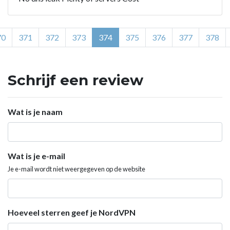
70
371
372
373
374
375
376
377
378
Schrijf een review
Wat is je naam
Wat is je e-mail
Je e-mail wordt niet weergegeven op de website
Hoeveel sterren geef je NordVPN