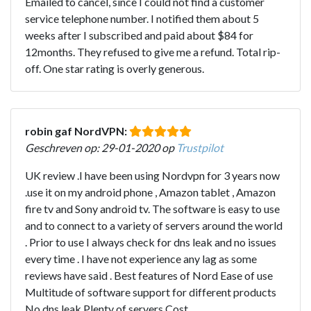
Emailed to cancel, since I could not find a customer
service telephone number. I notified them about 5
weeks after I subscribed and paid about $84 for
12months. They refused to give me a refund. Total rip-
off. One star rating is overly generous.
robin gaf NordVPN:
Geschreven op: 29-01-2020 op
Trustpilot
UK review .I have been using Nordvpn for 3 years now
.use it on my android phone , Amazon tablet , Amazon
fire tv and Sony android tv. The software is easy to use
and to connect to a variety of servers around the world
. Prior to use I always check for dns leak and no issues
every time . I have not experience any lag as some
reviews have said . Best features of Nord Ease of use
Multitude of software support for different products
No dns leak Plenty of servers Cost