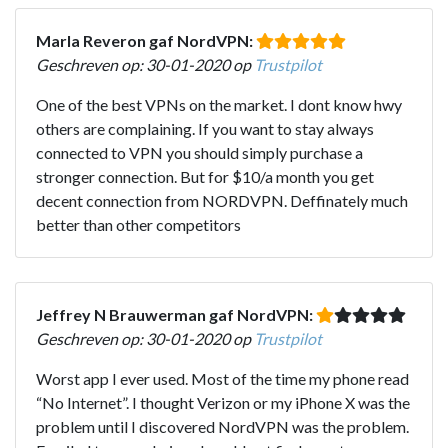
Marla Reveron gaf NordVPN:
Geschreven op: 30-01-2020 op
Trustpilot
One of the best VPNs on the market. I dont know hwy
others are complaining. If you want to stay always
connected to VPN you should simply purchase a
stronger connection. But for $10/a month you get
decent connection from NORDVPN. Deffinately much
better than other competitors
Jeffrey N Brauwerman gaf NordVPN:
Geschreven op: 30-01-2020 op
Trustpilot
Worst app I ever used. Most of the time my phone read
“No Internet”. I thought Verizon or my iPhone X was the
problem until I discovered NordVPN was the problem.