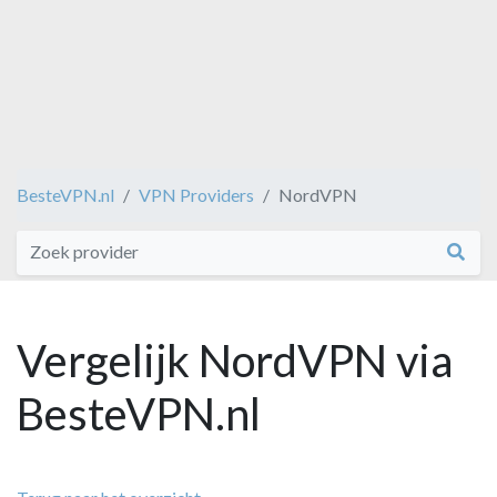
BesteVPN.nl
VPN Providers
NordVPN
Vergelijk NordVPN via
BesteVPN.nl