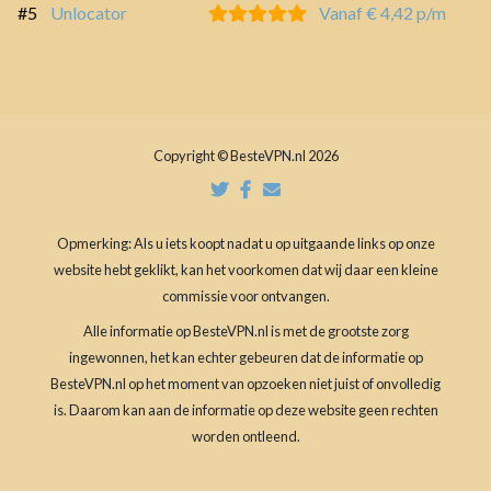
#5
Unlocator
Vanaf € 4,42 p/m
Copyright © BesteVPN.nl 2026
Opmerking: Als u iets koopt nadat u op uitgaande links op onze
website hebt geklikt, kan het voorkomen dat wij daar een kleine
commissie voor ontvangen.
Alle informatie op BesteVPN.nl is met de grootste zorg
ingewonnen, het kan echter gebeuren dat de informatie op
BesteVPN.nl op het moment van opzoeken niet juist of onvolledig
is. Daarom kan aan de informatie op deze website geen rechten
worden ontleend.