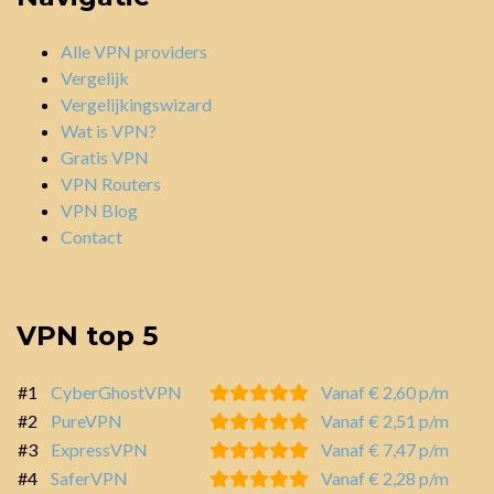
Alle VPN providers
Vergelijk
Vergelijkingswizard
Wat is VPN?
Gratis VPN
VPN Routers
VPN Blog
Contact
VPN top 5
#1
CyberGhostVPN
Vanaf € 2,60 p/m
#2
PureVPN
Vanaf € 2,51 p/m
#3
ExpressVPN
Vanaf € 7,47 p/m
#4
SaferVPN
Vanaf € 2,28 p/m