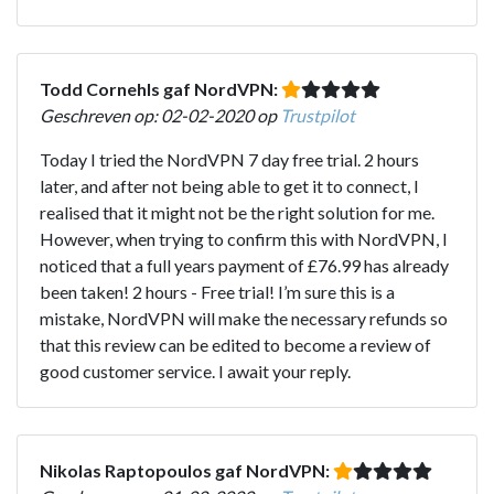
Todd Cornehls gaf NordVPN:
Geschreven op: 02-02-2020 op
Trustpilot
Today I tried the NordVPN 7 day free trial. 2 hours
later, and after not being able to get it to connect, I
realised that it might not be the right solution for me.
However, when trying to confirm this with NordVPN, I
noticed that a full years payment of £76.99 has already
been taken! 2 hours - Free trial! I’m sure this is a
mistake, NordVPN will make the necessary refunds so
that this review can be edited to become a review of
good customer service. I await your reply.
Nikolas Raptopoulos gaf NordVPN: