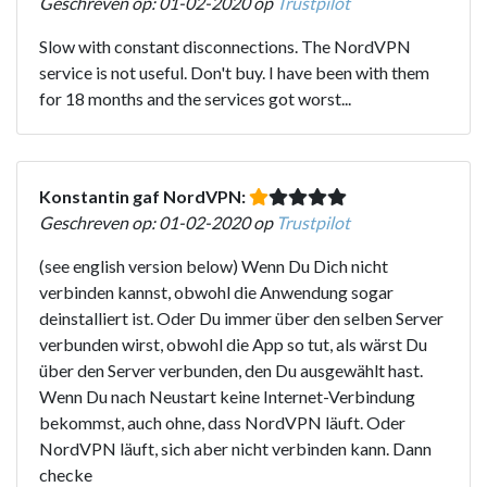
Geschreven op: 01-02-2020 op
Trustpilot
Slow with constant disconnections. The NordVPN
service is not useful. Don't buy. I have been with them
for 18 months and the services got worst...
Konstantin gaf NordVPN:
Geschreven op: 01-02-2020 op
Trustpilot
(see english version below) Wenn Du Dich nicht
verbinden kannst, obwohl die Anwendung sogar
deinstalliert ist. Oder Du immer über den selben Server
verbunden wirst, obwohl die App so tut, als wärst Du
über den Server verbunden, den Du ausgewählt hast.
Wenn Du nach Neustart keine Internet-Verbindung
bekommst, auch ohne, dass NordVPN läuft. Oder
NordVPN läuft, sich aber nicht verbinden kann. Dann
checke