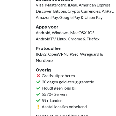
Visa, Mastercard, iDeal, American Express,
Discover, Bitcoin, Crypto Currencies, AliPay,
Amazon Pay, Google Pay & Union Pay
Apps voor
Android, Windows, MacOSX, iOS,
AndroidTV, Linux, Chrome & Firefox
Protocollen
IKEv2, OpenVPN, IPSec, Wireguard &
NordLynx
Overig
Gratis uitproberen
30 dagen geld-terug-garantie
Houdt geen logs bij
5570+ Servers
59+ Landen
Aantal locaties onbekend