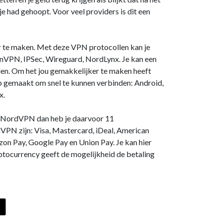
e had gehoopt. Voor veel providers is dit een
 te maken. Met deze VPN protocollen kan je
VPN, IPSec, Wireguard, NordLynx. Je kan een
den. Om het jou gemakkelijker te maken heeft
gemaakt om snel te kunnen verbinden: Android,
x.
ij NordVPN dan heb je daarvoor 11
VPN zijn: Visa, Mastercard, iDeal, American
zon Pay, Google Pay en Union Pay. Je kan hier
ptocurrency geeft de mogelijkheid de betaling