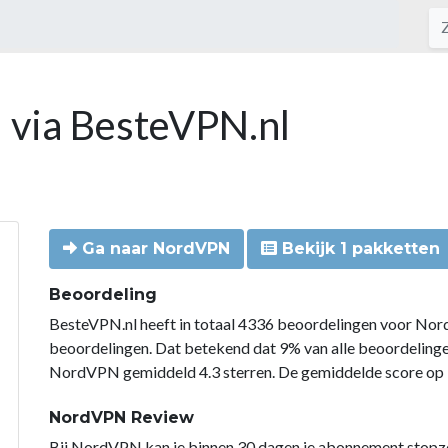
 via BesteVPN.nl
Ga naar NordVPN
Bekijk 1 pakketten
Beoordeling
BesteVPN.nl heeft in totaal 4336 beoordelingen voor Nor
beoordelingen. Dat betekend dat 9% van alle beoordelin
NordVPN gemiddeld 4.3 sterren. De gemiddelde score op B
NordVPN Review
Bij NordVPN kan je binnen 30 dagen je abonnement stopzette