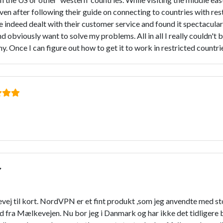
 after following their guide on connecting to countries with restri
e indeed dealt with their customer service and found it spectacular 
d obviously want to solve my problems. All in all I really couldn'
 Once I can figure out how to get it to work in restricted countries
 til kort. NordVPN er et fint produkt ,som jeg anvendte med stor
d fra Mælkevejen. Nu bor jeg i Danmark og har ikke det tidligere