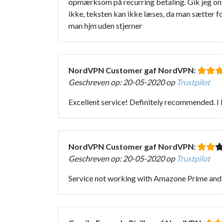
opmærksom på recurring betaling. Gik jeg on-l
ikke, teksten kan ikke læses, da man sætter 
man hjm uden stjerner
NordVPN Customer gaf NordVPN:
Geschreven op: 20-05-2020 op
Trustpilot
Excellent service! Definitely recommended. I
NordVPN Customer gaf NordVPN:
Geschreven op: 20-05-2020 op
Trustpilot
Service not working with Amazone Prime and B