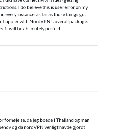
ctions. I do believe this is user error on my
in every instance, as far as those things go.
t be happier with NordVPN's overall package.
, it will be absolutely perfect.
 fornøjelse, da jeg boede i Thailand og man
 behov og da nordVPN venligt havde gjordt