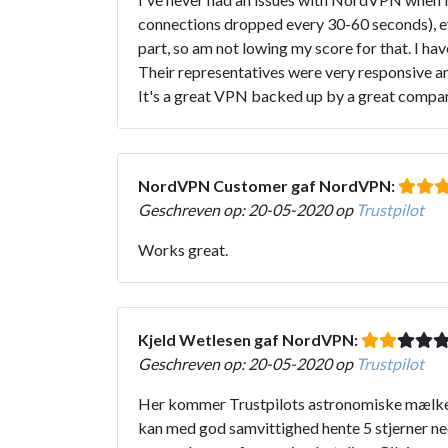
connections dropped every 30-60 seconds), even
part, so am not lowing my score for that. I hav
Their representatives were very responsive an
It's a great VPN backed up by a great company.
NordVPN Customer gaf NordVPN:
Geschreven op: 20-05-2020 op
Trustpilot
Works great.
Kjeld Wetlesen gaf NordVPN:
Geschreven op: 20-05-2020 op
Trustpilot
Her kommer Trustpilots astronomiske mælkevej
kan med god samvittighed hente 5 stjerner ne