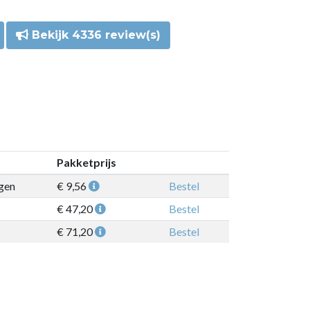
Bekijk 4336 review(s)
Pakketprijs
gen
€ 9,56
Bestel
€ 47,20
Bestel
€ 71,20
Bestel