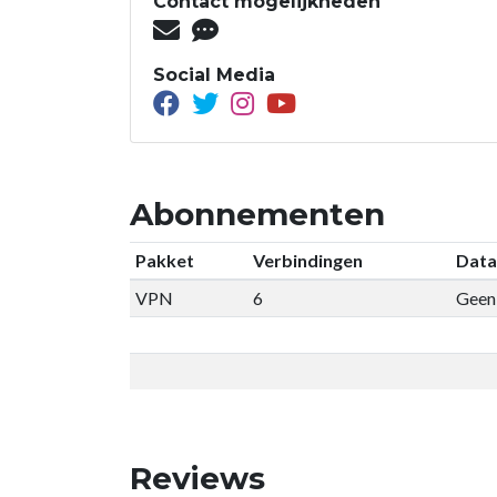
Contact mogelijkheden
Social Media
Abonnementen
Pakket
Verbindingen
Data
VPN
6
Geen 
Reviews