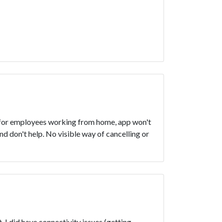
IP for employees working from home, app won't
 don't help. No visible way of cancelling or
 I did have connectivity issues (getting