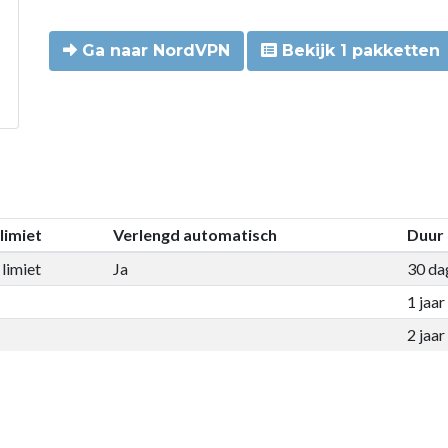
Ga naar NordVPN
Bekijk 1 pakketten
limiet
Verlengd automatisch
Duur
limiet
Ja
30 da
1 jaar
2 jaar