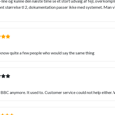
ine og kunne den næste time se et stort udvalg af fejl, overkompli
font størrelse tl 2, dokumentation passer ikke med systemet. Man v
 know quite a few people who would say the same thing
BC anymore. It used to. Customer service could not help either.