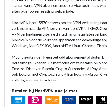
starten van je VPN abonnement de service toch niet is wat j
alternatief op een gratis proefperiode.
NordVPN heeft 5570 servers om een VPN verbinding naar
verbinden naar de VPN servers van NordVPN: IKEv2, Open
VPN verbindingen uiteraard altijd handmatig laten verbin
NordVPN voor de volgende apparaten een eenvoudige app 
Windows, MacOSX, iOS, AndroidTV, Linux, Chrome, Firefo
Mocht je uiteindelijk een betaald abonnement afsluiten b
betaalmogelijkheden. De methodes om te betalen bij Nord
Express, Discover, Bitcoin, Crypto Currencies, AliPay, Ama
ook betalen met Cryptocurrency! Een betaling via een Cry
volledig anoniem te voldoen.
Betalen bij NordVPN doe je met: