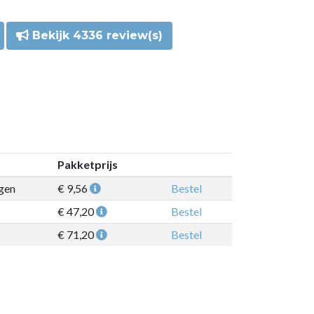
Bekijk 4336 review(s)
Pakketprijs
gen
€ 9,56
Bestel
€ 47,20
Bestel
€ 71,20
Bestel