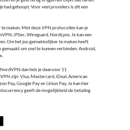
e had gehoopt. Voor veel providers is dit een
 te maken. Met deze VPN protocollen kan je
VPN, IPSec, Wireguard, NordLynx. Je kan een
den. Om het jou gemakkelijker te maken heeft
gemaakt om snel te kunnen verbinden: Android,
x.
ij NordVPN dan heb je daarvoor 11
VPN zijn: Visa, Mastercard, iDeal, American
zon Pay, Google Pay en Union Pay. Je kan hier
ptocurrency geeft de mogelijkheid de betaling