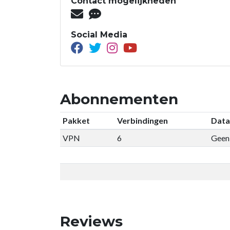
Contact mogelijkheden
Social Media
Abonnementen
Pakket
Verbindingen
Data
VPN
6
Geen 
Reviews