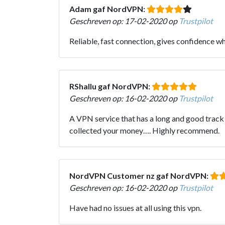
Adam gaf NordVPN:
Geschreven op: 17-02-2020 op
Trustpilot
Reliable, fast connection, gives confidence wh
RShallu gaf NordVPN:
Geschreven op: 16-02-2020 op
Trustpilot
A VPN service that has a long and good track re
collected your money…. Highly recommend.
NordVPN Customer nz gaf NordVPN:
Geschreven op: 16-02-2020 op
Trustpilot
Have had no issues at all using this vpn.