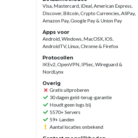
Visa, Mastercard, iDeal, American Express,
Discover, Bitcoin, Crypto Currencies, AliPay,
Amazon Pay, Google Pay & Union Pay
Apps voor
Android, Windows, MacOSX, iOS,
AndroidTV, Linux, Chrome & Firefox
Protocollen
IKEv2, OpenVPN, IPSec, Wireguard &
NordLynx
Overig
Gratis uitproberen
30 dagen geld-terug-garantie
Houdt geen logs bij
5570+ Servers
59+ Landen
Aantal locaties onbekend