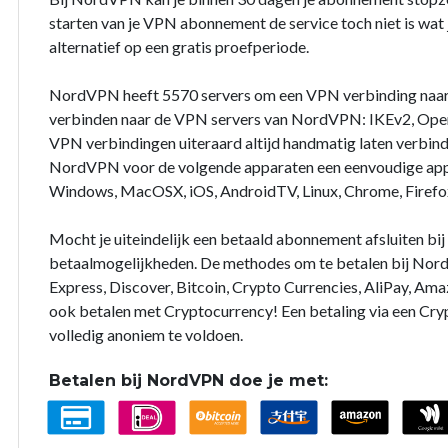
starten van je VPN abonnement de service toch niet is wat j
alternatief op een gratis proefperiode.
NordVPN heeft 5570 servers om een VPN verbinding naar
verbinden naar de VPN servers van NordVPN: IKEv2, Open
VPN verbindingen uiteraard altijd handmatig laten verbin
NordVPN voor de volgende apparaten een eenvoudige app 
Windows, MacOSX, iOS, AndroidTV, Linux, Chrome, Firefo
Mocht je uiteindelijk een betaald abonnement afsluiten b
betaalmogelijkheden. De methodes om te betalen bij Nord
Express, Discover, Bitcoin, Crypto Currencies, AliPay, Ama
ook betalen met Cryptocurrency! Een betaling via een Cry
volledig anoniem te voldoen.
Betalen bij NordVPN doe je met: