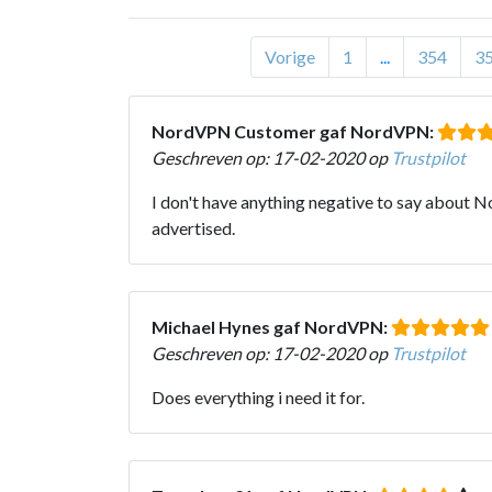
Vorige
1
...
354
3
NordVPN Customer gaf NordVPN:
Geschreven op: 17-02-2020 op
Trustpilot
I don't have anything negative to say about N
advertised.
Michael Hynes gaf NordVPN:
Geschreven op: 17-02-2020 op
Trustpilot
Does everything i need it for.