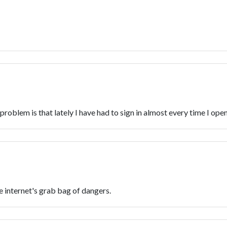
oblem is that lately I have had to sign in almost every time I open 
 internet's grab bag of dangers.