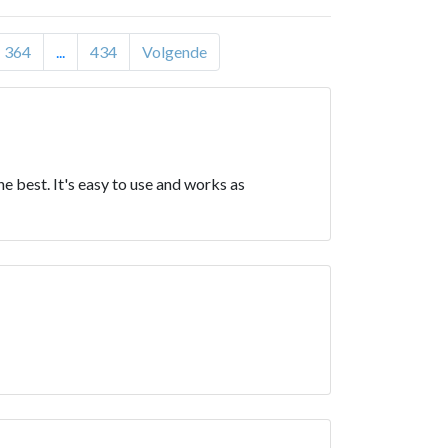
364
...
434
Volgende
e best. It's easy to use and works as