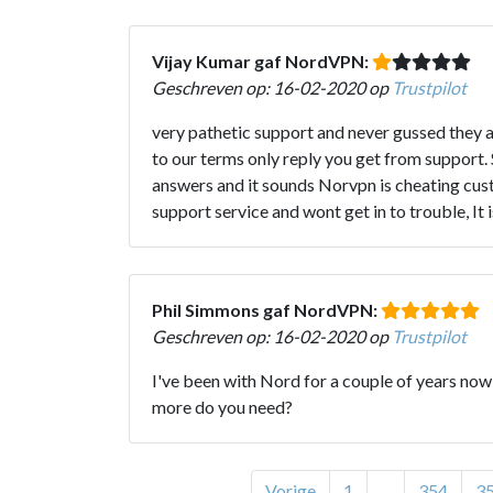
Vijay Kumar gaf NordVPN:
Geschreven op: 16-02-2020 op
Trustpilot
very pathetic support and never gussed they a
to our terms only reply you get from support
answers and it sounds Norvpn is cheating cust
support service and wont get in to trouble, It i
Phil Simmons gaf NordVPN:
Geschreven op: 16-02-2020 op
Trustpilot
I've been with Nord for a couple of years now,
more do you need?
Vorige
1
...
354
3