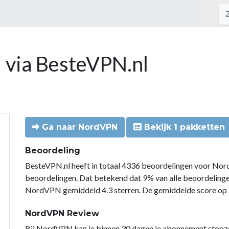
 via BesteVPN.nl
Ga naar NordVPN
Bekijk 1 pakketten
Beoordeling
BesteVPN.nl heeft in totaal 4336 beoordelingen voor Nor
beoordelingen. Dat betekend dat 9% van alle beoordelin
NordVPN gemiddeld 4.3 sterren. De gemiddelde score op B
NordVPN Review
Bij NordVPN kan je binnen 30 dagen je abonnement stopzette