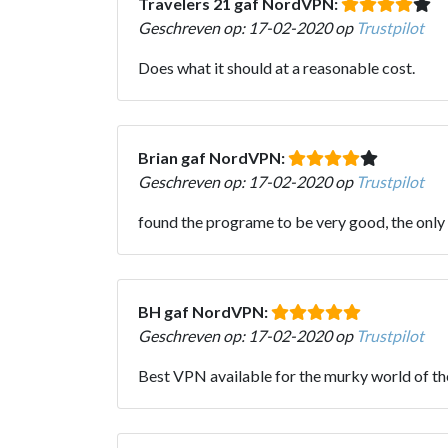
Travelers 21 gaf NordVPN:
Geschreven op: 17-02-2020 op
Trustpilot
Does what it should at a reasonable cost.
Brian gaf NordVPN:
Geschreven op: 17-02-2020 op
Trustpilot
found the programe to be very good, the only pr
BH gaf NordVPN:
Geschreven op: 17-02-2020 op
Trustpilot
Best VPN available for the murky world of the