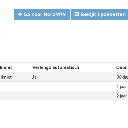
Ga naar NordVPN
Bekijk 1 pakketten
limiet
Verlengd automatisch
Duur
limiet
Ja
30 da
1 jaar
2 jaar