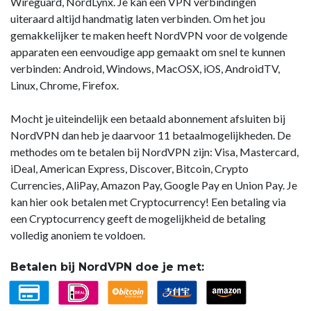
Wireguard, NordLynx. Je kan een VPN verbindingen
uiteraard altijd handmatig laten verbinden. Om het jou
gemakkelijker te maken heeft NordVPN voor de volgende
apparaten een eenvoudige app gemaakt om snel te kunnen
verbinden: Android, Windows, MacOSX, iOS, AndroidTV,
Linux, Chrome, Firefox.
Mocht je uiteindelijk een betaald abonnement afsluiten bij
NordVPN dan heb je daarvoor 11 betaalmogelijkheden. De
methodes om te betalen bij NordVPN zijn: Visa, Mastercard,
iDeal, American Express, Discover, Bitcoin, Crypto
Currencies, AliPay, Amazon Pay, Google Pay en Union Pay. Je
kan hier ook betalen met Cryptocurrency! Een betaling via
een Cryptocurrency geeft de mogelijkheid de betaling
volledig anoniem te voldoen.
Betalen bij NordVPN doe je met: