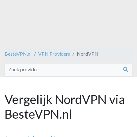
BesteVPN.nl
VPN Providers
NordVPN
Vergelijk NordVPN via
BesteVPN.nl