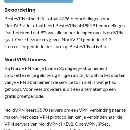
Beoordeling
BesteVPN.nl heeft in totaal 4336 beoordelingen voor
NordVPN. In totaal heeft BesteVPN.nl 49819 beoordelingen.
Dat betekend dat 9% van alle beoordelingen over NordVPN
gaat. Onze bezoekers geven NordVPN gemiddeld 4.3
sterren. De gemiddelde score op BesteVPN.nl is 4.5.
NordVPN Review
Bij NordVPN kan je binnen 30 dagen je abonnement
stopzetten en je geld terug krijgen als blijkt dat na het starten
van je VPN abonnement de service toch niet is wat je had
gehoopt. Voor veel providers is dit een alternatief op een
gratis proefperiode.
NordVPN heeft 5570 servers om een VPN verbinding naar te
maken. Met deze VPN protocollen kan je verbinden naar de
VPN servers van NordVPN: IKEv2, OpenVPN, IPSec,