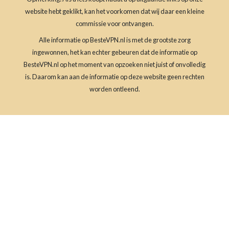
website hebt geklikt, kan het voorkomen dat wij daar een kleine
commissie voor ontvangen.
Alle informatie op BesteVPN.nl is met de grootste zorg
ingewonnen, het kan echter gebeuren dat de informatie op
BesteVPN.nl op het moment van opzoeken niet juist of onvolledig
is. Daarom kan aan de informatie op deze website geen rechten
worden ontleend.