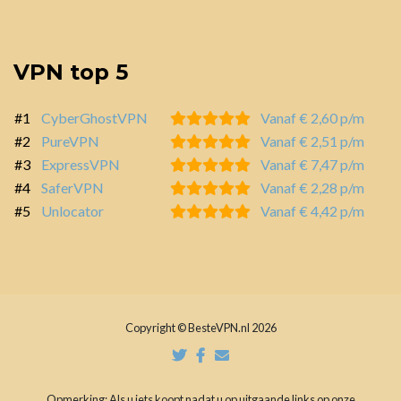
VPN top 5
#1
CyberGhostVPN
Vanaf € 2,60 p/m
#2
PureVPN
Vanaf € 2,51 p/m
#3
ExpressVPN
Vanaf € 7,47 p/m
#4
SaferVPN
Vanaf € 2,28 p/m
#5
Unlocator
Vanaf € 4,42 p/m
Copyright © BesteVPN.nl 2026
Opmerking: Als u iets koopt nadat u op uitgaande links op onze