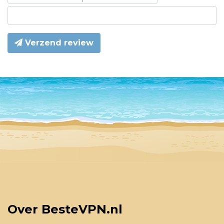
Verzend review
Over BesteVPN.nl