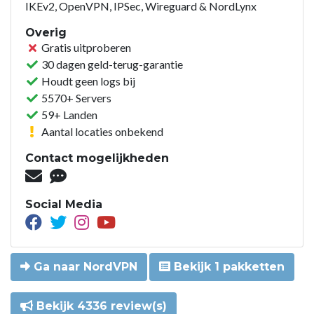
IKEv2, OpenVPN, IPSec, Wireguard & NordLynx
Overig
Gratis uitproberen
30 dagen geld-terug-garantie
Houdt geen logs bij
5570+ Servers
59+ Landen
Aantal locaties onbekend
Contact mogelijkheden
Social Media
Ga naar NordVPN
Bekijk 1 pakketten
Bekijk 4336 review(s)