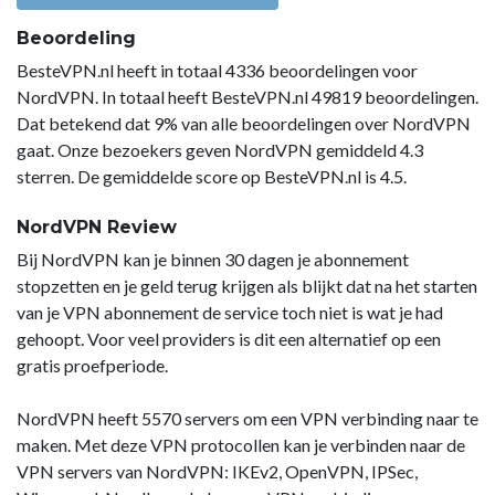
Beoordeling
BesteVPN.nl heeft in totaal 4336 beoordelingen voor
NordVPN. In totaal heeft BesteVPN.nl 49819 beoordelingen.
Dat betekend dat 9% van alle beoordelingen over NordVPN
gaat. Onze bezoekers geven NordVPN gemiddeld 4.3
sterren. De gemiddelde score op BesteVPN.nl is 4.5.
NordVPN Review
Bij NordVPN kan je binnen 30 dagen je abonnement
stopzetten en je geld terug krijgen als blijkt dat na het starten
van je VPN abonnement de service toch niet is wat je had
gehoopt. Voor veel providers is dit een alternatief op een
gratis proefperiode.
NordVPN heeft 5570 servers om een VPN verbinding naar te
maken. Met deze VPN protocollen kan je verbinden naar de
VPN servers van NordVPN: IKEv2, OpenVPN, IPSec,