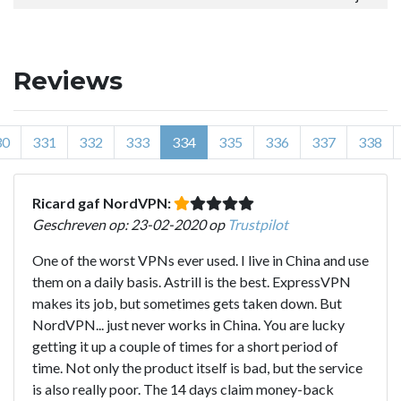
Reviews
30
331
332
333
334
335
336
337
338
Ricard gaf NordVPN:
Geschreven op: 23-02-2020 op
Trustpilot
One of the worst VPNs ever used. I live in China and use
them on a daily basis. Astrill is the best. ExpressVPN
makes its job, but sometimes gets taken down. But
NordVPN... just never works in China. You are lucky
getting it up a couple of times for a short period of
time. Not only the product itself is bad, but the service
is also really poor. The 14 days claim money-back