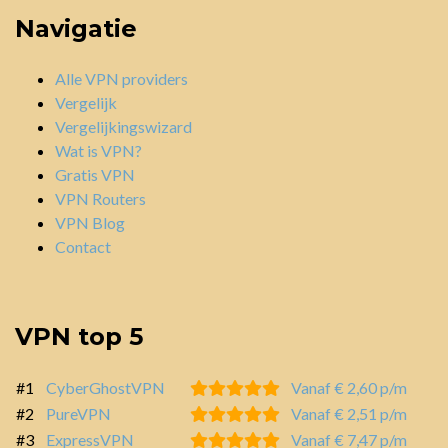
Navigatie
Alle VPN providers
Vergelijk
Vergelijkingswizard
Wat is VPN?
Gratis VPN
VPN Routers
VPN Blog
Contact
VPN top 5
#1
CyberGhostVPN
Vanaf € 2,60 p/m
#2
PureVPN
Vanaf € 2,51 p/m
#3
ExpressVPN
Vanaf € 7,47 p/m