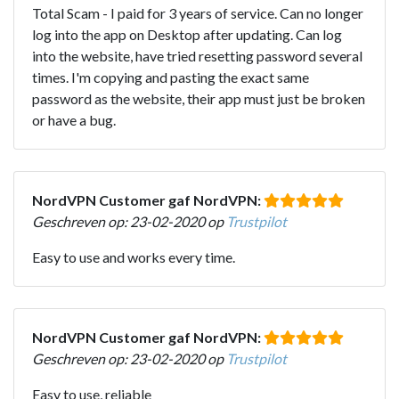
Total Scam - I paid for 3 years of service. Can no longer
log into the app on Desktop after updating. Can log
into the website, have tried resetting password several
times. I'm copying and pasting the exact same
password as the website, their app must just be broken
or have a bug.
NordVPN Customer gaf NordVPN:
Geschreven op: 23-02-2020 op
Trustpilot
Easy to use and works every time.
NordVPN Customer gaf NordVPN:
Geschreven op: 23-02-2020 op
Trustpilot
Easy to use, reliable