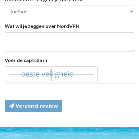
Wat wil je zeggen over NordVPN
Voer de captcha in
Verzend review