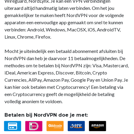
Wireguard, NordLynx. Je kan een VPN verbindingen
uiteraard altijd handmatig laten verbinden. Om het jou
gemakkelijker te maken heeft NordVPN voor de volgende
apparaten een eenvoudige app gemaakt om snel te kunnen
verbinden: Android, Windows, MacOSX, iOS, AndroidTV,
Linux, Chrome, Firefox.
Mocht je uiteindelijk een betaald abonnement afsluiten bij
NordVPN dan heb je daarvoor 11 betaalmogelijkheden. De
methodes om te betalen bij NordVPN zijn: Visa, Mastercard,
iDeal, American Express, Discover, Bitcoin, Crypto
Currencies, AliPay, Amazon Pay, Google Pay en Union Pay. Je
kan hier ook betalen met Cryptocurrency! Een betaling via
een Cryptocurrency geeft de mogelijkheid de betaling
volledig anoniem te voldoen.
Betalen bij NordVPN doe je met: