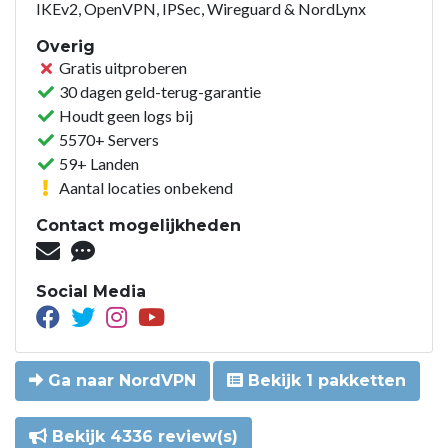
IKEv2, OpenVPN, IPSec, Wireguard & NordLynx
Overig
Gratis uitproberen
30 dagen geld-terug-garantie
Houdt geen logs bij
5570+ Servers
59+ Landen
Aantal locaties onbekend
Contact mogelijkheden
Social Media
Ga naar NordVPN
Bekijk 1 pakketten
Bekijk 4336 review(s)