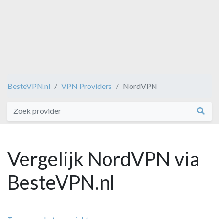
BesteVPN.nl
VPN Providers
NordVPN
Vergelijk NordVPN via
BesteVPN.nl