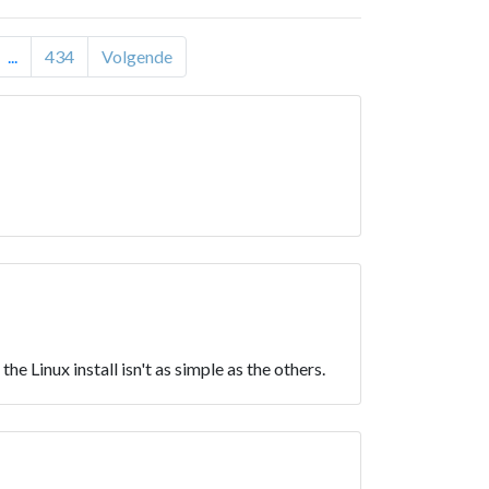
...
434
Volgende
 Linux install isn't as simple as the others.