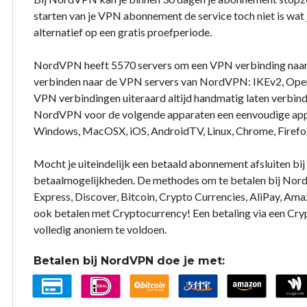
starten van je VPN abonnement de service toch niet is wat j
alternatief op een gratis proefperiode.
NordVPN heeft 5570 servers om een VPN verbinding naar
verbinden naar de VPN servers van NordVPN: IKEv2, Open
VPN verbindingen uiteraard altijd handmatig laten verbin
NordVPN voor de volgende apparaten een eenvoudige app 
Windows, MacOSX, iOS, AndroidTV, Linux, Chrome, Firefo
Mocht je uiteindelijk een betaald abonnement afsluiten b
betaalmogelijkheden. De methodes om te betalen bij Nord
Express, Discover, Bitcoin, Crypto Currencies, AliPay, Ama
ook betalen met Cryptocurrency! Een betaling via een Cry
volledig anoniem te voldoen.
Betalen bij NordVPN doe je met: