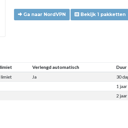
Ga naar NordVPN
Bekijk 1 pakketten
limiet
Verlengd automatisch
Duur
limiet
Ja
30 da
1 jaar
2 jaar