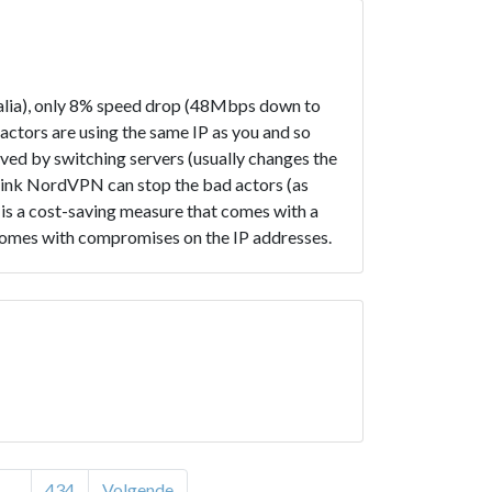
ralia), only 8% speed drop (48Mbps down to
tors are using the same IP as you and so
olved by switching servers (usually changes the
think NordVPN can stop the bad actors (as
 is a cost-saving measure that comes with a
 comes with compromises on the IP addresses.
...
434
Volgende