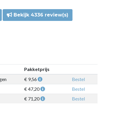
Bekijk 4336 review(s)
Pakketprijs
gen
€ 9,56
Bestel
€ 47,20
Bestel
€ 71,20
Bestel