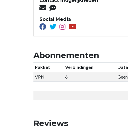
Contact mogelijkheden
Social Media
Abonnementen
Pakket
Verbindingen
Data
VPN
6
Geen 
Reviews