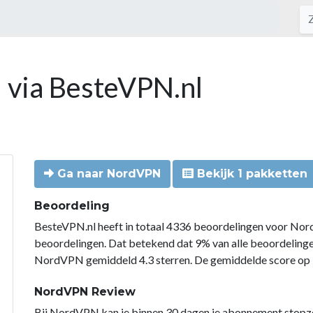
 via BesteVPN.nl
Ga naar NordVPN
Bekijk 1 pakketten
Beoordeling
BesteVPN.nl heeft in totaal 4336 beoordelingen voor Nor
beoordelingen. Dat betekend dat 9% van alle beoordelin
NordVPN gemiddeld 4.3 sterren. De gemiddelde score op B
NordVPN Review
Bij NordVPN kan je binnen 30 dagen je abonnement stopzette