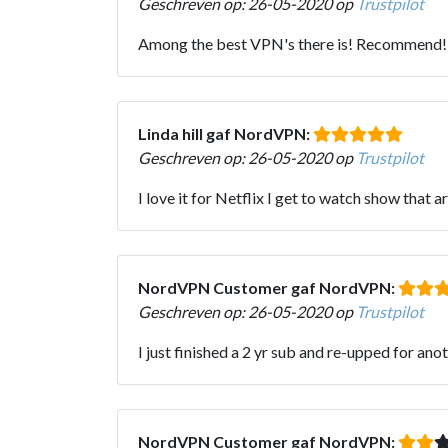
Geschreven op: 26-05-2020 op
Trustpilot
Among the best VPN's there is! Recommend!
Linda hill gaf NordVPN:
Geschreven op: 26-05-2020 op
Trustpilot
I love it for Netflix I get to watch show that a
NordVPN Customer gaf NordVPN:
Geschreven op: 26-05-2020 op
Trustpilot
I just finished a 2 yr sub and re-upped for anot
NordVPN Customer gaf NordVPN: