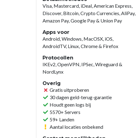
Visa, Mastercard, iDeal, American Express,
Discover, Bitcoin, Crypto Currencies, AliPay,
Amazon Pay, Google Pay & Union Pay
Apps voor
Android, Windows, MacOSX, iOS,
AndroidTV, Linux, Chrome & Firefox
Protocollen
IKEv2, OpenVPN, IPSec, Wireguard &
NordLynx
Overig
Gratis uitproberen
30 dagen geld-terug-garantie
Houdt geen logs bij
5570+ Servers
59+ Landen
Aantal locaties onbekend