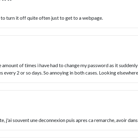
to turn it off quite often just to get to a webpage.
the amount of times i have had to change my password as it suddenl
tes every 2 or so days. So annoying in both cases. Looking elsewher
, j'ai souvent une deconnexion puis apres ca remarche, avoir dans