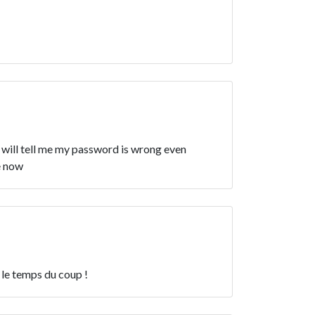
y will tell me my password is wrong even
e now
 le temps du coup !