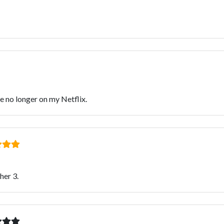
re no longer on my Netflix.
her 3.