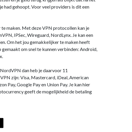
e had gehoopt. Voor veel providers is dit een
 te maken. Met deze VPN protocollen kan je
VPN, IPSec, Wireguard, NordLynx. Je kan een
den. Om het jou gemakkelijker te maken heeft
gemaakt om snel te kunnen verbinden: Android,
x.
ij NordVPN dan heb je daarvoor 11
VPN zijn: Visa, Mastercard, iDeal, American
zon Pay, Google Pay en Union Pay. Je kan hier
ptocurrency geeft de mogelijkheid de betaling