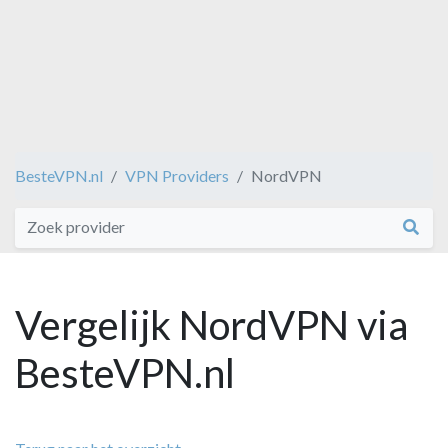
BesteVPN.nl
VPN Providers
NordVPN
Vergelijk NordVPN via
BesteVPN.nl