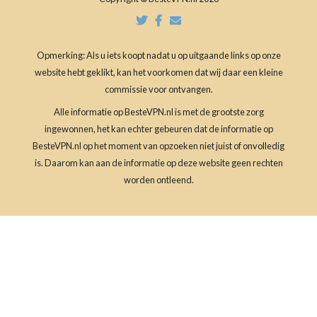
Opmerking: Als u iets koopt nadat u op uitgaande links op onze
website hebt geklikt, kan het voorkomen dat wij daar een kleine
commissie voor ontvangen.
Alle informatie op BesteVPN.nl is met de grootste zorg
ingewonnen, het kan echter gebeuren dat de informatie op
BesteVPN.nl op het moment van opzoeken niet juist of onvolledig
is. Daarom kan aan de informatie op deze website geen rechten
worden ontleend.