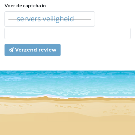
Voer de captcha in
Verzend review