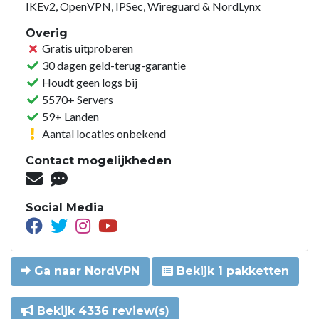
IKEv2, OpenVPN, IPSec, Wireguard & NordLynx
Overig
Gratis uitproberen
30 dagen geld-terug-garantie
Houdt geen logs bij
5570+ Servers
59+ Landen
Aantal locaties onbekend
Contact mogelijkheden
Social Media
Ga naar NordVPN
Bekijk 1 pakketten
Bekijk 4336 review(s)