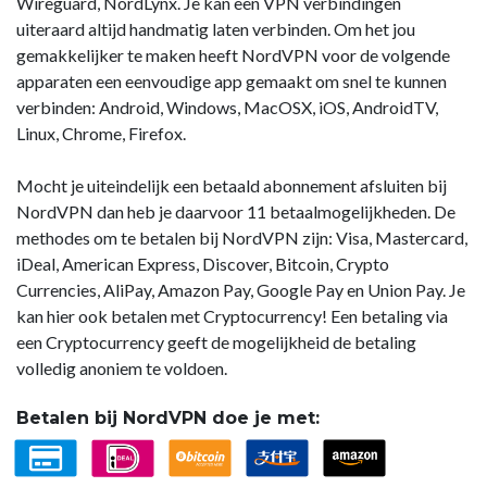
Wireguard, NordLynx. Je kan een VPN verbindingen
uiteraard altijd handmatig laten verbinden. Om het jou
gemakkelijker te maken heeft NordVPN voor de volgende
apparaten een eenvoudige app gemaakt om snel te kunnen
verbinden: Android, Windows, MacOSX, iOS, AndroidTV,
Linux, Chrome, Firefox.
Mocht je uiteindelijk een betaald abonnement afsluiten bij
NordVPN dan heb je daarvoor 11 betaalmogelijkheden. De
methodes om te betalen bij NordVPN zijn: Visa, Mastercard,
iDeal, American Express, Discover, Bitcoin, Crypto
Currencies, AliPay, Amazon Pay, Google Pay en Union Pay. Je
kan hier ook betalen met Cryptocurrency! Een betaling via
een Cryptocurrency geeft de mogelijkheid de betaling
volledig anoniem te voldoen.
Betalen bij NordVPN doe je met: