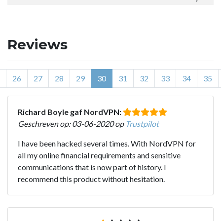
Reviews
26
27
28
29
30
31
32
33
34
35
Richard Boyle gaf NordVPN:
Geschreven op: 03-06-2020 op
Trustpilot
I have been hacked several times. With NordVPN for
all my online financial requirements and sensitive
communications that is now part of history. I
recommend this product without hesitation.