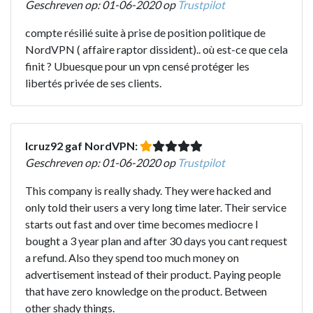
Geschreven op: 01-06-2020 op
Trustpilot
compte résilié suite à prise de position politique de
NordVPN ( affaire raptor dissident).. où est-ce que cela
finit ? Ubuesque pour un vpn censé protéger les
libertés privée de ses clients.
Icruz92 gaf NordVPN:
Geschreven op: 01-06-2020 op
Trustpilot
This company is really shady. They were hacked and
only told their users a very long time later. Their service
starts out fast and over time becomes mediocre I
bought a 3 year plan and after 30 days you cant request
a refund. Also they spend too much money on
advertisement instead of their product. Paying people
that have zero knowledge on the product. Between
other shady things.