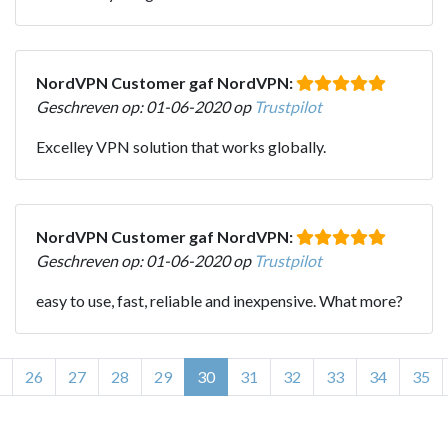
NordVPN Customer gaf NordVPN:
Geschreven op: 01-06-2020 op
Trustpilot
Excelley VPN solution that works globally.
NordVPN Customer gaf NordVPN:
Geschreven op: 01-06-2020 op
Trustpilot
easy to use, fast, reliable and inexpensive. What more?
26
27
28
29
30
31
32
33
34
35