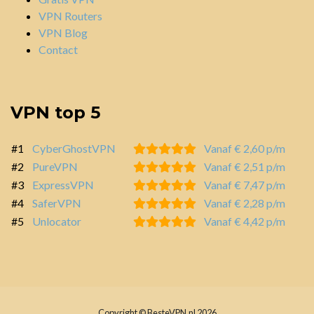
VPN Routers
VPN Blog
Contact
VPN top 5
#1
CyberGhostVPN
Vanaf € 2,60 p/m
#2
PureVPN
Vanaf € 2,51 p/m
#3
ExpressVPN
Vanaf € 7,47 p/m
#4
SaferVPN
Vanaf € 2,28 p/m
#5
Unlocator
Vanaf € 4,42 p/m
Copyright © BesteVPN.nl 2026