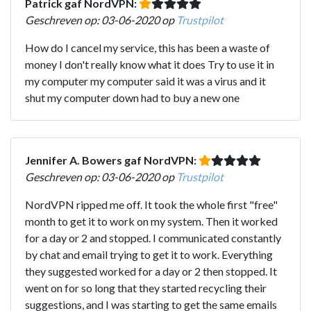
Patrick gaf NordVPN:
Geschreven op: 03-06-2020 op
Trustpilot
How do I cancel my service, this has been a waste of
money I don't really know what it does Try to use it in
my computer my computer said it was a virus and it
shut my computer down had to buy a new one
Jennifer A. Bowers gaf NordVPN:
Geschreven op: 03-06-2020 op
Trustpilot
NordVPN ripped me off. It took the whole first "free"
month to get it to work on my system. Then it worked
for a day or 2 and stopped. I communicated constantly
by chat and email trying to get it to work. Everything
they suggested worked for a day or 2 then stopped. It
went on for so long that they started recycling their
suggestions, and I was starting to get the same emails