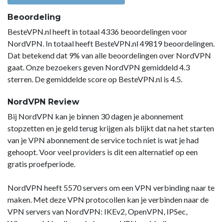
Beoordeling
BesteVPN.nl heeft in totaal 4336 beoordelingen voor
NordVPN. In totaal heeft BesteVPN.nl 49819 beoordelingen.
Dat betekend dat 9% van alle beoordelingen over NordVPN
gaat. Onze bezoekers geven NordVPN gemiddeld 4.3
sterren. De gemiddelde score op BesteVPN.nl is 4.5.
NordVPN Review
Bij NordVPN kan je binnen 30 dagen je abonnement
stopzetten en je geld terug krijgen als blijkt dat na het starten
van je VPN abonnement de service toch niet is wat je had
gehoopt. Voor veel providers is dit een alternatief op een
gratis proefperiode.
NordVPN heeft 5570 servers om een VPN verbinding naar te
maken. Met deze VPN protocollen kan je verbinden naar de
VPN servers van NordVPN: IKEv2, OpenVPN, IPSec,