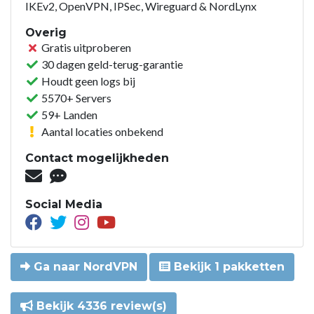
IKEv2, OpenVPN, IPSec, Wireguard & NordLynx
Overig
Gratis uitproberen
30 dagen geld-terug-garantie
Houdt geen logs bij
5570+ Servers
59+ Landen
Aantal locaties onbekend
Contact mogelijkheden
Social Media
Ga naar NordVPN
Bekijk 1 pakketten
Bekijk 4336 review(s)