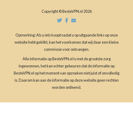
Copyright © BesteVPN.nl 2026
Opmerking: Als u iets koopt nadat u op uitgaande links op onze
website hebt geklikt, kan het voorkomen dat wij daar een kleine
commissie voor ontvangen.
Alle informatie op BesteVPN.nl is met de grootste zorg
ingewonnen, het kan echter gebeuren dat de informatie op
BesteVPN.nl op het moment van opzoeken niet juist of onvolledig
is. Daarom kan aan de informatie op deze website geen rechten
worden ontleend.