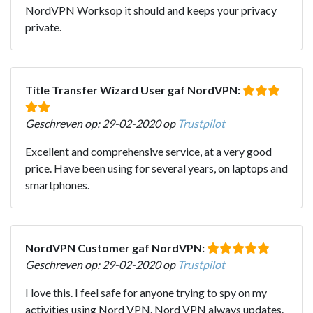
NordVPN Worksop it should and keeps your privacy
private.
Title Transfer Wizard User gaf NordVPN:
Geschreven op: 29-02-2020 op
Trustpilot
Excellent and comprehensive service, at a very good
price. Have been using for several years, on laptops and
smartphones.
NordVPN Customer gaf NordVPN:
Geschreven op: 29-02-2020 op
Trustpilot
I love this. I feel safe for anyone trying to spy on my
activities using Nord VPN. Nord VPN always updates.