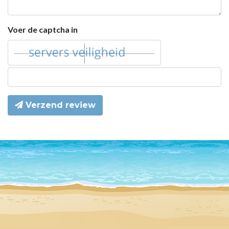
Voer de captcha in
Verzend review