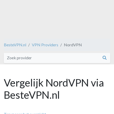
BesteVPN.nl
VPN Providers
NordVPN
Vergelijk NordVPN via
BesteVPN.nl