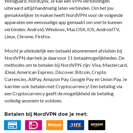
Wireguard, NordLynx. Je kan een VPN verbindingen
uiteraard altijd handmatig laten verbinden. Om het jou
gemakkelijker te maken heeft NordVPN voor de volgende
apparaten een eenvoudige app gemaakt om snel te kunnen
verbinden: Android, Windows, MacOSX, iOS, AndroidTV,
Linux, Chrome, Firefox.
Mocht je uiteindelijk een betaald abonnement afsluiten bij
NordVPN dan heb je daarvoor 11 betaalmogelijkheden. De
methodes om te betalen bij NordVPN zijn: Visa, Mastercard,
iDeal, American Express, Discover, Bitcoin, Crypto
Currencies, AliPay, Amazon Pay, Google Pay en Union Pay. Je
kan hier ook betalen met Cryptocurrency! Een betaling via
een Cryptocurrency geeft de mogelijkheid de betaling
volledig anoniem te voldoen.
Betalen bij NordVPN doe je met: