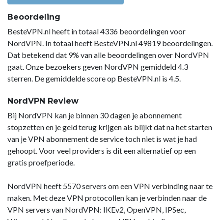
Beoordeling
BesteVPN.nl heeft in totaal 4336 beoordelingen voor
NordVPN. In totaal heeft BesteVPN.nl 49819 beoordelingen.
Dat betekend dat 9% van alle beoordelingen over NordVPN
gaat. Onze bezoekers geven NordVPN gemiddeld 4.3
sterren. De gemiddelde score op BesteVPN.nl is 4.5.
NordVPN Review
Bij NordVPN kan je binnen 30 dagen je abonnement
stopzetten en je geld terug krijgen als blijkt dat na het starten
van je VPN abonnement de service toch niet is wat je had
gehoopt. Voor veel providers is dit een alternatief op een
gratis proefperiode.
NordVPN heeft 5570 servers om een VPN verbinding naar te
maken. Met deze VPN protocollen kan je verbinden naar de
VPN servers van NordVPN: IKEv2, OpenVPN, IPSec,