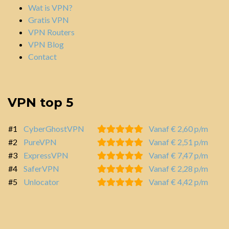
Wat is VPN?
Gratis VPN
VPN Routers
VPN Blog
Contact
VPN top 5
#1
CyberGhostVPN
Vanaf € 2,60 p/m
#2
PureVPN
Vanaf € 2,51 p/m
#3
ExpressVPN
Vanaf € 7,47 p/m
#4
SaferVPN
Vanaf € 2,28 p/m
#5
Unlocator
Vanaf € 4,42 p/m