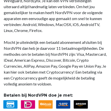
Wireguard, NordLynx. Je kan een VPN verbindingen
uiteraard altijd handmatig laten verbinden. Om het jou
gemakkelijker te maken heeft NordVPN voor de volgende
apparaten een eenvoudige app gemaakt om snel te kunnen
verbinden: Android, Windows, MacOSX, iOS, AndroidTV,
Linux, Chrome, Firefox.
Mocht je uiteindelijk een betaald abonnement afsluiten bij
NordVPN dan heb je daarvoor 11 betaalmogelijkheden. De
methodes om te betalen bij NordVPN zijn: Visa, Mastercard,
iDeal, American Express, Discover, Bitcoin, Crypto
Currencies, AliPay, Amazon Pay, Google Pay en Union Pay. Je
kan hier ook betalen met Cryptocurrency! Een betaling via
een Cryptocurrency geeft de mogelijkheid de betaling
volledig anoniem te voldoen.
Betalen bij NordVPN doe je met: