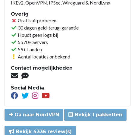
IKEv2, OpenVPN, IPSec, Wireguard & NordLynx
Overig
Gratis uitproberen
30 dagen geld-terug-garantie
Houdt geen logs bij
5570+ Servers
59+ Landen
Aantal locaties onbekend
Contact mogelijkheden
Social Media
Ga naar NordVPN
Bekijk 1 pakketten
Bekijk 4336 review(s)