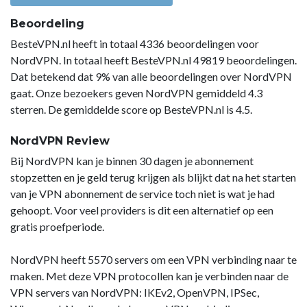
Beoordeling
BesteVPN.nl heeft in totaal 4336 beoordelingen voor
NordVPN. In totaal heeft BesteVPN.nl 49819 beoordelingen.
Dat betekend dat 9% van alle beoordelingen over NordVPN
gaat. Onze bezoekers geven NordVPN gemiddeld 4.3
sterren. De gemiddelde score op BesteVPN.nl is 4.5.
NordVPN Review
Bij NordVPN kan je binnen 30 dagen je abonnement
stopzetten en je geld terug krijgen als blijkt dat na het starten
van je VPN abonnement de service toch niet is wat je had
gehoopt. Voor veel providers is dit een alternatief op een
gratis proefperiode.
NordVPN heeft 5570 servers om een VPN verbinding naar te
maken. Met deze VPN protocollen kan je verbinden naar de
VPN servers van NordVPN: IKEv2, OpenVPN, IPSec,