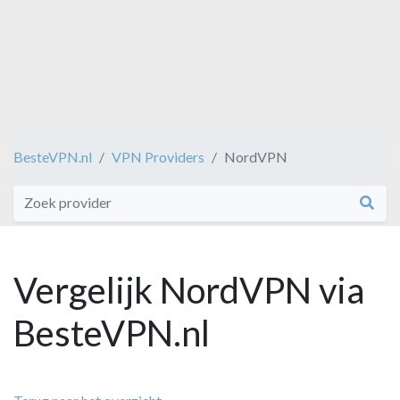
BesteVPN.nl
VPN Providers
NordVPN
Vergelijk NordVPN via
BesteVPN.nl