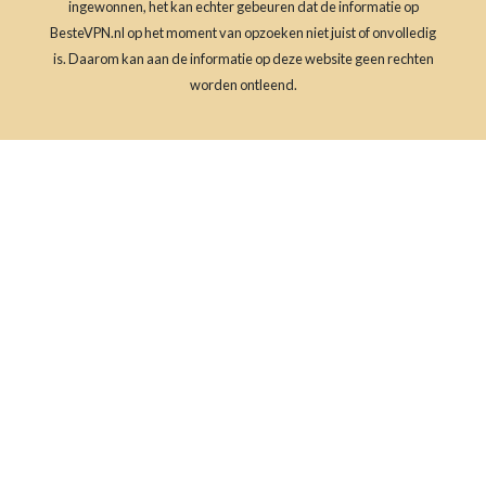
ingewonnen, het kan echter gebeuren dat de informatie op
BesteVPN.nl op het moment van opzoeken niet juist of onvolledig
is. Daarom kan aan de informatie op deze website geen rechten
worden ontleend.