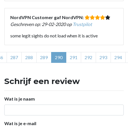
NordVPN Customer gaf NordVPN:
Geschreven op: 29-02-2020 op
Trustpilot
some legit sights do not load when it is active
86
287
288
289
290
291
292
293
294
Schrijf een review
Wat is je naam
Wat is je e-mail