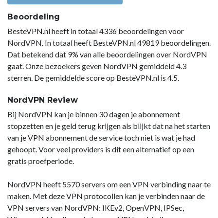
Beoordeling
BesteVPN.nl heeft in totaal 4336 beoordelingen voor
NordVPN. In totaal heeft BesteVPN.nl 49819 beoordelingen.
Dat betekend dat 9% van alle beoordelingen over NordVPN
gaat. Onze bezoekers geven NordVPN gemiddeld 4.3
sterren. De gemiddelde score op BesteVPN.nl is 4.5.
NordVPN Review
Bij NordVPN kan je binnen 30 dagen je abonnement
stopzetten en je geld terug krijgen als blijkt dat na het starten
van je VPN abonnement de service toch niet is wat je had
gehoopt. Voor veel providers is dit een alternatief op een
gratis proefperiode.
NordVPN heeft 5570 servers om een VPN verbinding naar te
maken. Met deze VPN protocollen kan je verbinden naar de
VPN servers van NordVPN: IKEv2, OpenVPN, IPSec,