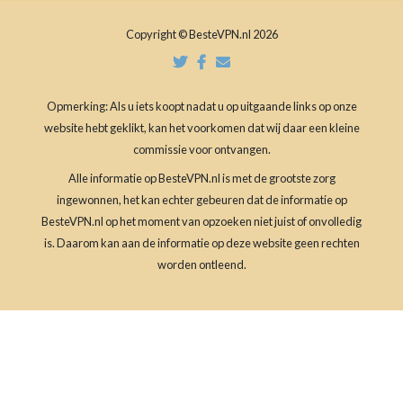
Copyright © BesteVPN.nl 2026
Opmerking: Als u iets koopt nadat u op uitgaande links op onze
website hebt geklikt, kan het voorkomen dat wij daar een kleine
commissie voor ontvangen.
Alle informatie op BesteVPN.nl is met de grootste zorg
ingewonnen, het kan echter gebeuren dat de informatie op
BesteVPN.nl op het moment van opzoeken niet juist of onvolledig
is. Daarom kan aan de informatie op deze website geen rechten
worden ontleend.