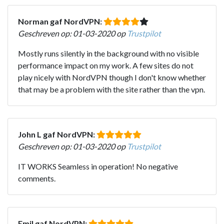
Norman gaf NordVPN:
Geschreven op: 01-03-2020 op
Trustpilot
Mostly runs silently in the background with no visible
performance impact on my work. A few sites do not
play nicely with NordVPN though I don't know whether
that may be a problem with the site rather than the vpn.
John L gaf NordVPN:
Geschreven op: 01-03-2020 op
Trustpilot
IT WORKS Seamless in operation! No negative
comments.
Emil gaf NordVPN: