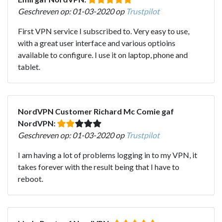
Geschreven op: 01-03-2020 op
Trustpilot
First VPN service I subscribed to. Very easy to use,
with a great user interface and various optioins
available to configure. I use it on laptop, phone and
tablet.
NordVPN Customer Richard Mc Comie gaf
NordVPN:
Geschreven op: 01-03-2020 op
Trustpilot
I am having a lot of problems logging in to my VPN, it
takes forever with the result being that I have to
reboot.