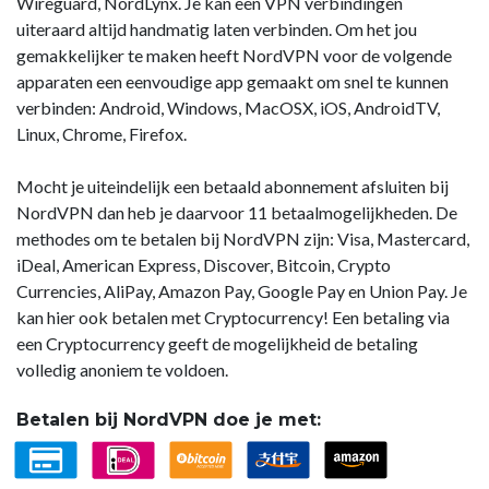
Wireguard, NordLynx. Je kan een VPN verbindingen
uiteraard altijd handmatig laten verbinden. Om het jou
gemakkelijker te maken heeft NordVPN voor de volgende
apparaten een eenvoudige app gemaakt om snel te kunnen
verbinden: Android, Windows, MacOSX, iOS, AndroidTV,
Linux, Chrome, Firefox.
Mocht je uiteindelijk een betaald abonnement afsluiten bij
NordVPN dan heb je daarvoor 11 betaalmogelijkheden. De
methodes om te betalen bij NordVPN zijn: Visa, Mastercard,
iDeal, American Express, Discover, Bitcoin, Crypto
Currencies, AliPay, Amazon Pay, Google Pay en Union Pay. Je
kan hier ook betalen met Cryptocurrency! Een betaling via
een Cryptocurrency geeft de mogelijkheid de betaling
volledig anoniem te voldoen.
Betalen bij NordVPN doe je met: