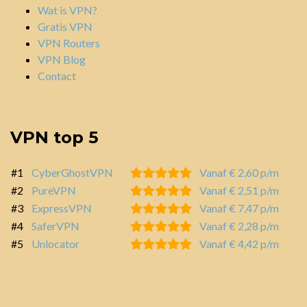
Wat is VPN?
Gratis VPN
VPN Routers
VPN Blog
Contact
VPN top 5
#1
CyberGhostVPN
Vanaf € 2,60 p/m
#2
PureVPN
Vanaf € 2,51 p/m
#3
ExpressVPN
Vanaf € 7,47 p/m
#4
SaferVPN
Vanaf € 2,28 p/m
#5
Unlocator
Vanaf € 4,42 p/m