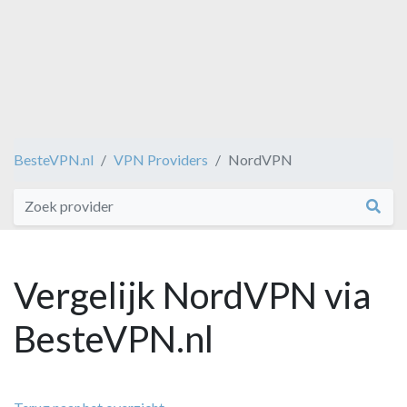
BesteVPN.nl
VPN Providers
NordVPN
Vergelijk NordVPN via
BesteVPN.nl