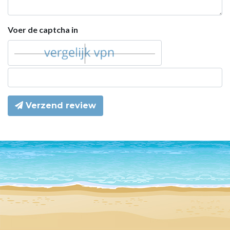
Voer de captcha in
Verzend review