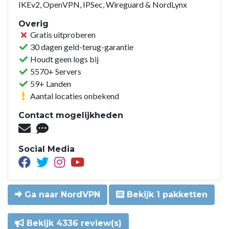
IKEv2, OpenVPN, IPSec, Wireguard & NordLynx
Overig
Gratis uitproberen
30 dagen geld-terug-garantie
Houdt geen logs bij
5570+ Servers
59+ Landen
Aantal locaties onbekend
Contact mogelijkheden
Social Media
Ga naar NordVPN
Bekijk 1 pakketten
Bekijk 4336 review(s)