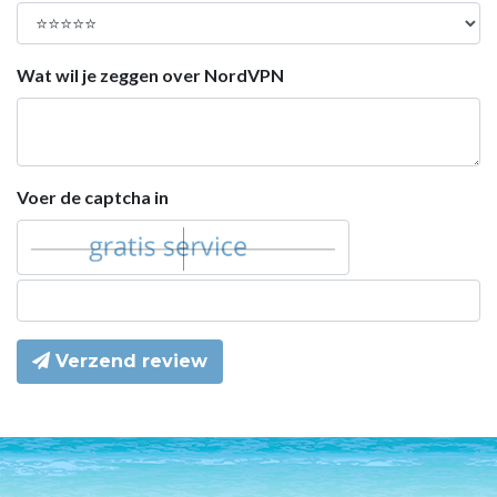
Wat wil je zeggen over NordVPN
Voer de captcha in
Verzend review