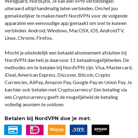
Wireguard, NordLynx. Je kan een VPN verbindingen
uiteraard altijd handmatig laten verbinden. Om het jou
gemakkelijker te maken heeft NordVPN voor de volgende
apparaten een eenvoudige app gemaakt om snel te kunnen
verbinden: Android, Windows, MacOSX, iOS, AndroidTV,
Linux, Chrome, Firefox.
Mocht je uiteindelijk een betaald abonnement afsluiten bij
NordVPN dan heb je daarvoor 11 betaalmogelijkheden. De
methodes om te betalen bij NordVPN zijn: Visa, Mastercard,
iDeal, American Express, Discover, Bitcoin, Crypto
Currencies, AliPay, Amazon Pay, Google Pay en Union Pay. Je
kan hier ook betalen met Cryptocurrency! Een betaling via
een Cryptocurrency geeft de mogelijkheid de betaling
volledig anoniem te voldoen.
Betalen bij NordVPN doe je met: