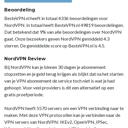
Beoordeling
BesteVPN.nl heeft in totaal 4336 beoordelingen voor
NordVPN. In totaal heeft BesteVPN.nl 49819 beoordelingen.
Dat betekend dat 9% van alle beoordelingen over NordVPN
gaat. Onze bezoekers geven NordVPN gemiddeld 4.3
sterren. De gemiddelde score op BesteVPN.nl is 4.5.
NordVPN Review
Bij NordVPN kan je binnen 30 dagen je abonnement
stopzetten en je geld terug krijgen als blijkt dat na het starten
van je VPN abonnement de service toch niet is wat je had
gehoopt. Voor veel providers is dit een alternatief op een
gratis proefperiode.
NordVPN heeft 5570 servers om een VPN verbinding naar te
maken. Met deze VPN protocollen kan je verbinden naar de
VPN servers van NordVPN: IKEv2, OpenVPN, IPSec,