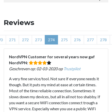
Reviews
70
271
272
273
274
275
276
277
278
NordVPN Customer for several years now gaf
NordVPN:
Geschreven op: 02-03-2020 op
Trustpilot
A very fine service/tool. Not sure if everyone needs it
though. But it puts my mind at ease at certain times.
Most of the time reliable connection. Sometimes it
slows down my devices, but all in all not too shabby. If
you want a secure WiFi connection connect trough a
VPN service. Especially when you use a public WiFi