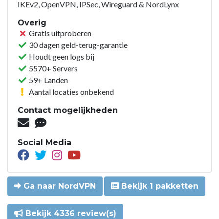
IKEv2, OpenVPN, IPSec, Wireguard & NordLynx
Overig
Gratis uitproberen
30 dagen geld-terug-garantie
Houdt geen logs bij
5570+ Servers
59+ Landen
Aantal locaties onbekend
Contact mogelijkheden
Social Media
Ga naar NordVPN
Bekijk 1 pakketten
Bekijk 4336 review(s)