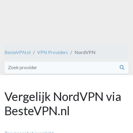
BesteVPN.nl
VPN Providers
NordVPN
Vergelijk NordVPN via
BesteVPN.nl