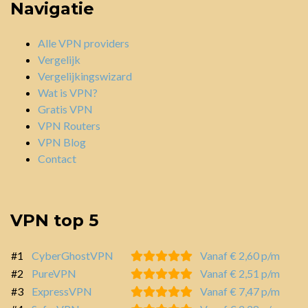
Navigatie
Alle VPN providers
Vergelijk
Vergelijkingswizard
Wat is VPN?
Gratis VPN
VPN Routers
VPN Blog
Contact
VPN top 5
#1
CyberGhostVPN
Vanaf € 2,60 p/m
#2
PureVPN
Vanaf € 2,51 p/m
#3
ExpressVPN
Vanaf € 7,47 p/m