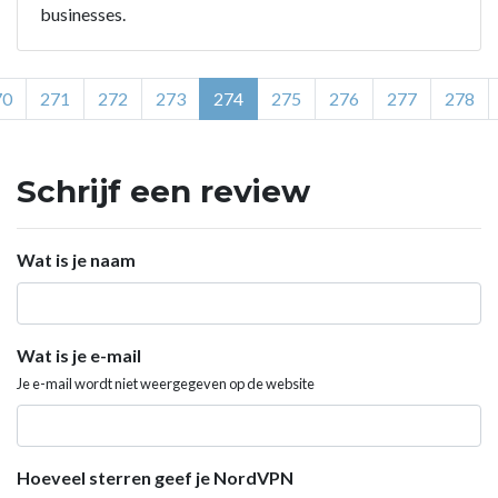
businesses.
70
271
272
273
274
275
276
277
278
Schrijf een review
Wat is je naam
Wat is je e-mail
Je e-mail wordt niet weergegeven op de website
Hoeveel sterren geef je NordVPN