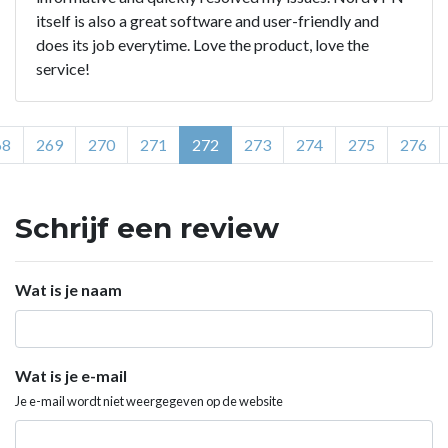
itself is also a great software and user-friendly and
does its job everytime. Love the product, love the
service!
68
269
270
271
272
273
274
275
276
Schrijf een review
Wat is je naam
Wat is je e-mail
Je e-mail wordt niet weergegeven op de website