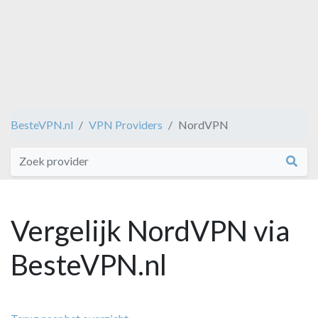
BesteVPN.nl
VPN Providers
NordVPN
Vergelijk NordVPN via
BesteVPN.nl