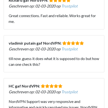
Richard gaf NordVPN:
Geschreven op: 02-03-2020 op
Trustpilot
Great connections. Fast and reliable. Works great for
me.
vladimir putain gaf NordVPN:
Geschreven op: 02-03-2020 op
Trustpilot
till now ,guess it does what it is supposed to do but how
can one check this?
HC gaf NordVPN:
Geschreven op: 02-03-2020 op
Trustpilot
NordVPN Support was very responsive and
informative and quickly resolved my issues. NordVPN