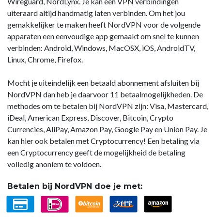
Wireguard, NordLynx. Je kan een VPN verbindingen
uiteraard altijd handmatig laten verbinden. Om het jou
gemakkelijker te maken heeft NordVPN voor de volgende
apparaten een eenvoudige app gemaakt om snel te kunnen
verbinden: Android, Windows, MacOSX, iOS, AndroidTV,
Linux, Chrome, Firefox.
Mocht je uiteindelijk een betaald abonnement afsluiten bij
NordVPN dan heb je daarvoor 11 betaalmogelijkheden. De
methodes om te betalen bij NordVPN zijn: Visa, Mastercard,
iDeal, American Express, Discover, Bitcoin, Crypto
Currencies, AliPay, Amazon Pay, Google Pay en Union Pay. Je
kan hier ook betalen met Cryptocurrency! Een betaling via
een Cryptocurrency geeft de mogelijkheid de betaling
volledig anoniem te voldoen.
Betalen bij NordVPN doe je met: