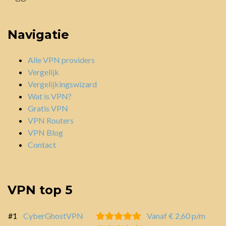
Navigatie
Alle VPN providers
Vergelijk
Vergelijkingswizard
Wat is VPN?
Gratis VPN
VPN Routers
VPN Blog
Contact
VPN top 5
#1
CyberGhostVPN
Vanaf € 2,60 p/m