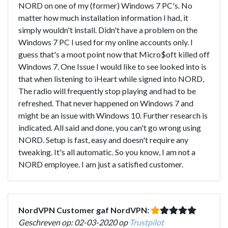
NORD on one of my (former) Windows 7 PC's. No
matter how much installation information I had, it
simply wouldn't install. Didn't have a problem on the
Windows 7 PC I used for my online accounts only. I
guess that's a moot point now that Micro$oft killed off
Windows 7. One Issue I would like to see looked into is
that when listening to iHeart while signed into NORD,
The radio will frequently stop playing and had to be
refreshed. That never happened on Windows 7 and
might be an issue with Windows 10. Further research is
indicated. All said and done, you can't go wrong using
NORD. Setup is fast, easy and doesn't require any
tweaking. It's all automatic. So you know, I am not a
NORD employee. I am just a satisfied customer.
NordVPN Customer gaf NordVPN:
Geschreven op: 02-03-2020 op
Trustpilot