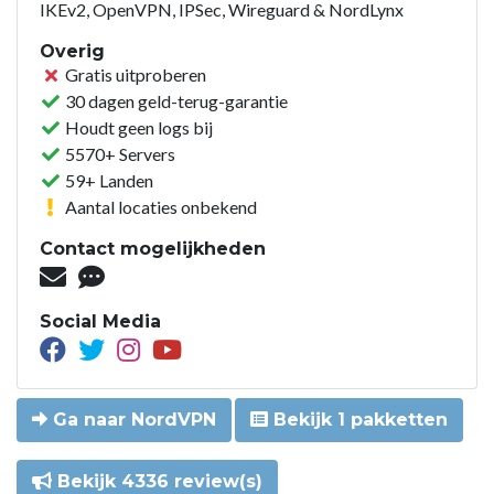
IKEv2, OpenVPN, IPSec, Wireguard & NordLynx
Overig
Gratis uitproberen
30 dagen geld-terug-garantie
Houdt geen logs bij
5570+ Servers
59+ Landen
Aantal locaties onbekend
Contact mogelijkheden
Social Media
Ga naar NordVPN
Bekijk 1 pakketten
Bekijk 4336 review(s)