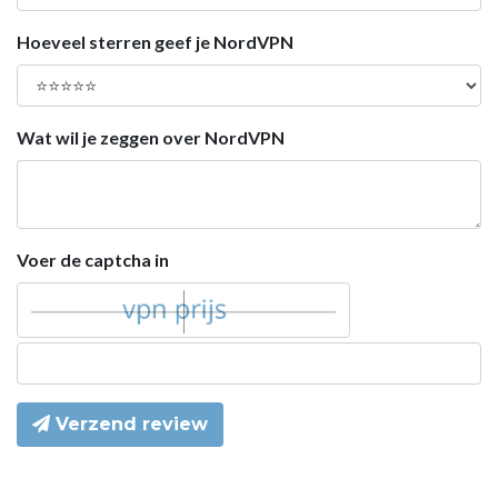
Hoeveel sterren geef je NordVPN
Wat wil je zeggen over NordVPN
Voer de captcha in
Verzend review