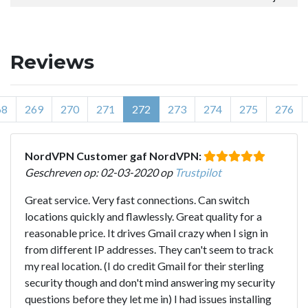
Reviews
68
269
270
271
272
273
274
275
276
NordVPN Customer gaf NordVPN:
Geschreven op: 02-03-2020 op
Trustpilot
Great service. Very fast connections. Can switch
locations quickly and flawlessly. Great quality for a
reasonable price. It drives Gmail crazy when I sign in
from different IP addresses. They can't seem to track
my real location. (I do credit Gmail for their sterling
security though and don't mind answering my security
questions before they let me in) I had issues installing