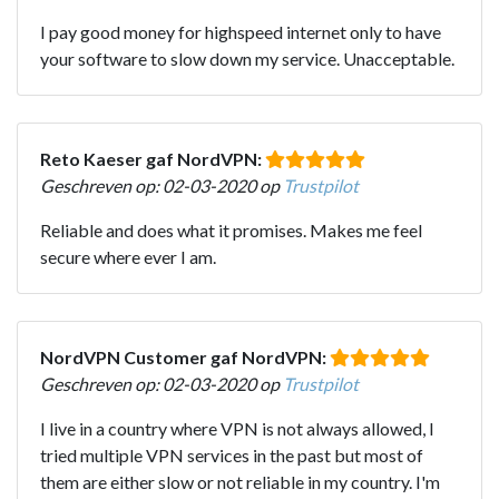
I pay good money for highspeed internet only to have
your software to slow down my service. Unacceptable.
Reto Kaeser gaf NordVPN:
Geschreven op: 02-03-2020 op
Trustpilot
Reliable and does what it promises. Makes me feel
secure where ever I am.
NordVPN Customer gaf NordVPN:
Geschreven op: 02-03-2020 op
Trustpilot
I live in a country where VPN is not always allowed, I
tried multiple VPN services in the past but most of
them are either slow or not reliable in my country. I'm