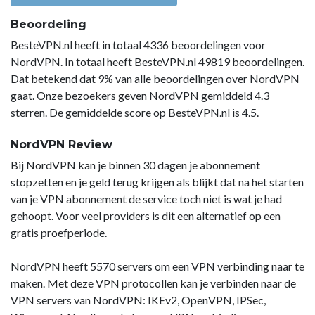
Beoordeling
BesteVPN.nl heeft in totaal 4336 beoordelingen voor
NordVPN. In totaal heeft BesteVPN.nl 49819 beoordelingen.
Dat betekend dat 9% van alle beoordelingen over NordVPN
gaat. Onze bezoekers geven NordVPN gemiddeld 4.3
sterren. De gemiddelde score op BesteVPN.nl is 4.5.
NordVPN Review
Bij NordVPN kan je binnen 30 dagen je abonnement
stopzetten en je geld terug krijgen als blijkt dat na het starten
van je VPN abonnement de service toch niet is wat je had
gehoopt. Voor veel providers is dit een alternatief op een
gratis proefperiode.
NordVPN heeft 5570 servers om een VPN verbinding naar te
maken. Met deze VPN protocollen kan je verbinden naar de
VPN servers van NordVPN: IKEv2, OpenVPN, IPSec,