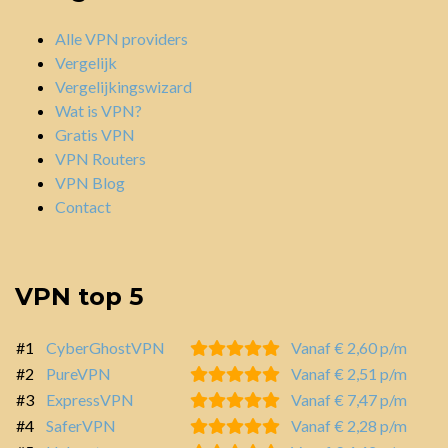
Alle VPN providers
Vergelijk
Vergelijkingswizard
Wat is VPN?
Gratis VPN
VPN Routers
VPN Blog
Contact
VPN top 5
#1
CyberGhostVPN
Vanaf € 2,60 p/m
#2
PureVPN
Vanaf € 2,51 p/m
#3
ExpressVPN
Vanaf € 7,47 p/m
#4
SaferVPN
Vanaf € 2,28 p/m