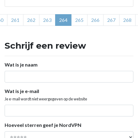
60
261
262
263
264
265
266
267
268
Schrijf een review
Wat is je naam
Wat is je e-mail
Je e-mail wordt niet weergegeven op de website
Hoeveel sterren geef je NordVPN