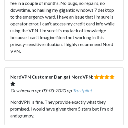
fee in a couple of months. No bugs, no repairs, no
downtime, no hauling my gigantic windows 7 desktop
to the emergency ward. I have an issue that I'm sure is
operator error. I can't access my credit card info while
using the VPN. I'm sure it's my lack of knowledge
because I can't imagine Nord not working in this
privacy-sensitive situation. I highly recommend Nord
VPN.
NordVPN Customer Dan gaf NordVPN:
Geschreven op: 03-03-2020 op
Trustpilot
NordVPN is fine. They provide exactly what they
promised. I would have given them 5 stars but I'm old
and grumpy.