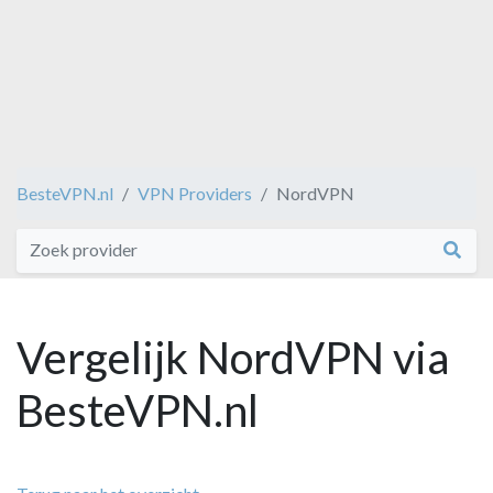
BesteVPN.nl
VPN Providers
NordVPN
Vergelijk NordVPN via
BesteVPN.nl