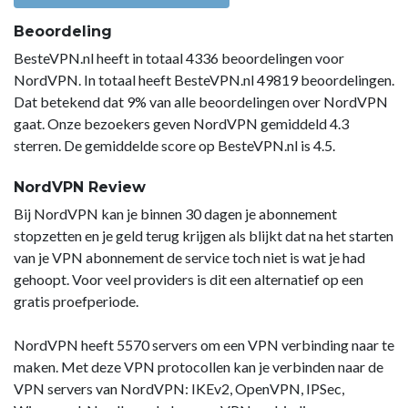
Beoordeling
BesteVPN.nl heeft in totaal 4336 beoordelingen voor
NordVPN. In totaal heeft BesteVPN.nl 49819 beoordelingen.
Dat betekend dat 9% van alle beoordelingen over NordVPN
gaat. Onze bezoekers geven NordVPN gemiddeld 4.3
sterren. De gemiddelde score op BesteVPN.nl is 4.5.
NordVPN Review
Bij NordVPN kan je binnen 30 dagen je abonnement
stopzetten en je geld terug krijgen als blijkt dat na het starten
van je VPN abonnement de service toch niet is wat je had
gehoopt. Voor veel providers is dit een alternatief op een
gratis proefperiode.
NordVPN heeft 5570 servers om een VPN verbinding naar te
maken. Met deze VPN protocollen kan je verbinden naar de
VPN servers van NordVPN: IKEv2, OpenVPN, IPSec,