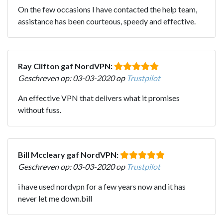
On the few occasions I have contacted the help team,
assistance has been courteous, speedy and effective.
Ray Clifton gaf NordVPN:
Geschreven op: 03-03-2020 op
Trustpilot
An effective VPN that delivers what it promises
without fuss.
Bill Mccleary gaf NordVPN:
Geschreven op: 03-03-2020 op
Trustpilot
i have used nordvpn for a few years now and it has
never let me down.bill