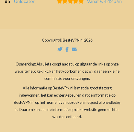
#5
Unlocator
Vanaf € 4,42 p/m
Copyright © BesteVPN.nl 2026
Opmerking: Als u iets koopt nadat u op uitgaande links op onze
website hebt geklikt, kan het voorkomen dat wij daar een kleine
commissie voor ontvangen.
Alle informatie op BesteVPN.nl is met de grootste zorg
ingewonnen, het kan echter gebeuren dat de informatie op
BesteVPN.nl op het moment van opzoeken niet juist of onvolledig
is. Daarom kan aan de informatie op deze website geen rechten
worden ontleend.