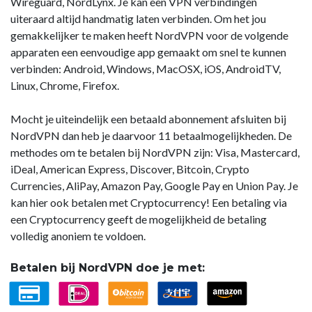
Wireguard, NordLynx. Je kan een VPN verbindingen
uiteraard altijd handmatig laten verbinden. Om het jou
gemakkelijker te maken heeft NordVPN voor de volgende
apparaten een eenvoudige app gemaakt om snel te kunnen
verbinden: Android, Windows, MacOSX, iOS, AndroidTV,
Linux, Chrome, Firefox.
Mocht je uiteindelijk een betaald abonnement afsluiten bij
NordVPN dan heb je daarvoor 11 betaalmogelijkheden. De
methodes om te betalen bij NordVPN zijn: Visa, Mastercard,
iDeal, American Express, Discover, Bitcoin, Crypto
Currencies, AliPay, Amazon Pay, Google Pay en Union Pay. Je
kan hier ook betalen met Cryptocurrency! Een betaling via
een Cryptocurrency geeft de mogelijkheid de betaling
volledig anoniem te voldoen.
Betalen bij NordVPN doe je met: