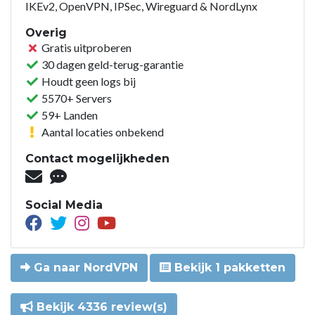
IKEv2, OpenVPN, IPSec, Wireguard & NordLynx
Overig
Gratis uitproberen
30 dagen geld-terug-garantie
Houdt geen logs bij
5570+ Servers
59+ Landen
Aantal locaties onbekend
Contact mogelijkheden
Social Media
Ga naar NordVPN
Bekijk 1 pakketten
Bekijk 4336 review(s)